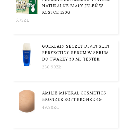
NATURALNE BIAŁY JELEŃ W
KOSTCE 150G
5.75
ZŁ
GUERLAIN SECRET DIVIN SKIN
PERFECTING SERUM W SERUM
DO TWARZY 30 ML TESTER
286.99
ZŁ
AMILIE MINERAL COSMETICS
BRONZER SOFT BRONZE 4G
49.90
ZŁ