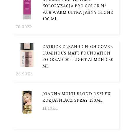
KOLORYZACJA PRO COLOR Nº
9.06 WARM ULTRA JASNY BLOND
100 ML
70.00
ZŁ
CATRICE CLEAN ID HIGH COVER
LUMINOUS MATT FOUNDATION
PODKŁAD 004 LIGHT ALMOND 30
ML
26.99
ZŁ
JOANNA MULTI BLOND REFLEX
ROZJAŚNIACZ SPRAY 150ML
11.19
ZŁ