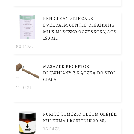
REN CLEAN SKINCARE
EVERCALM GENTLE CLEANSING
MILK MLECZKO OCZYSZCZAJĄCE
150 ML
80.14
ZŁ
MASAŻER RECEPTOR
DREWNIANY Z RĄCZKĄ DO STÓP
CIAŁA
11.99
ZŁ
PURITE TUMERIC OLEUM OLEJEK
KURKUMA I ROKITNIK 30 ML
36.04
ZŁ