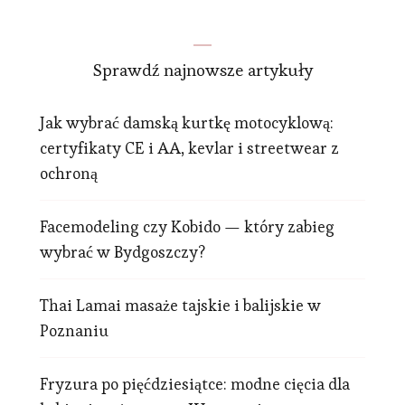
Sprawdź najnowsze artykuły
Jak wybrać damską kurtkę motocyklową:
certyfikaty CE i AA, kevlar i streetwear z
ochroną
Facemodeling czy Kobido — który zabieg
wybrać w Bydgoszczy?
Thai Lamai masaże tajskie i balijskie w
Poznaniu
Fryzura po pięćdziesiątce: modne cięcia dla