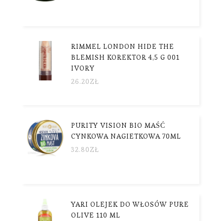
RIMMEL LONDON HIDE THE
BLEMISH KOREKTOR 4,5 G 001
IVORY
26.20
ZŁ
PURITY VISION BIO MAŚĆ
CYNKOWA NAGIETKOWA 70ML
32.80
ZŁ
YARI OLEJEK DO WŁOSÓW PURE
OLIVE 110 ML