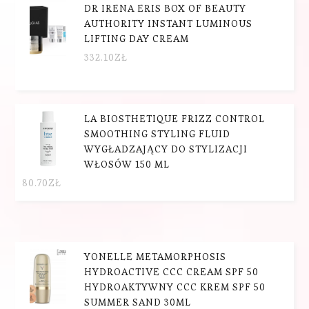
DR IRENA ERIS BOX OF BEAUTY
AUTHORITY INSTANT LUMINOUS
LIFTING DAY CREAM
332.10
ZŁ
LA BIOSTHETIQUE FRIZZ CONTROL
SMOOTHING STYLING FLUID
WYGŁADZAJĄCY DO STYLIZACJI
WŁOSÓW 150 ML
80.70
ZŁ
YONELLE METAMORPHOSIS
HYDROACTIVE CCC CREAM SPF 50
HYDROAKTYWNY CCC KREM SPF 50
SUMMER SAND 30ML