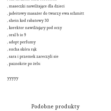
, maseczki nawilżające dla dzieci
, jadeitowy masażer do twarzy ewa schmitt
, shein kod rabatowy 30
, korektor nawilżający pod oczy
, oral b io 9
, adopt perfumy
, sucha skóra rąk
, sara i przemek zareczyli sie
, paznokcie po żelu
yyyyy
Podobne produkty