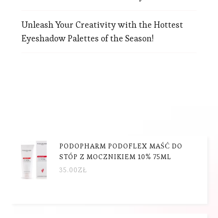
Unleash Your Creativity with the Hottest
Eyeshadow Palettes of the Season!
PODOPHARM PODOFLEX MAŚĆ DO
STÓP Z MOCZNIKIEM 10% 75ML
35.00
ZŁ