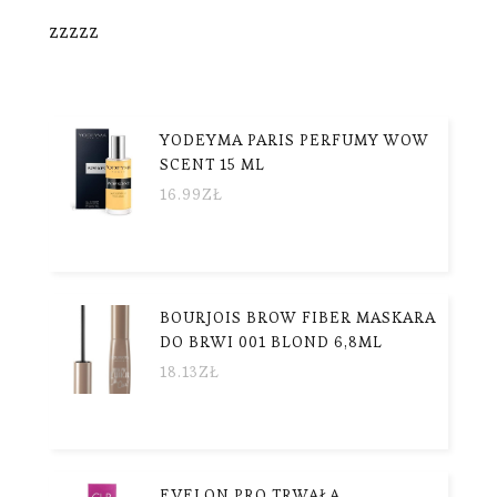
zzzzz
YODEYMA PARIS PERFUMY WOW
SCENT 15 ML
16.99
ZŁ
BOURJOIS BROW FIBER MASKARA
DO BRWI 001 BLOND 6,8ML
18.13
ZŁ
EVELON PRO TRWAŁA