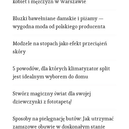
kobiet i mężczyzn w Warszawie
Bluzki bawełniane damskie i piżamy —
wygodna moda od polskiego producenta
Modzele na stopach jako efekt przeciążeń
skóry
5 powodów, dla których klimatyzator split
jest idealnym wyborem do domu
Stwórz magiczny świat dla swojej
dziewczynki z fototapetą!
Sposoby na pielęgnację butów: Jak utrzymać
zamszowe obuwie w doskonałym stanie