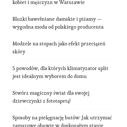
kobiet i mężczyzn w Warszawie
Bluzki bawełniane damskie i piżamy —
wygodna moda od polskiego producenta
Modzele na stopach jako efekt przeciążeń
skóry
5 powodów, dla których klimatyzator split
jest idealnym wyborem do domu
Stwórz magiczny świat dla swojej
dziewczynki z fototapetą!
Sposoby na pielęgnację butów: Jak utrzymać
zamszowe obuwie w doskonałym stanie