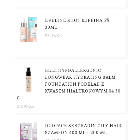
EVELINE SHOT KOFEINA 5%
30ML
23.18
ZŁ
BELL HYPOALLERGENIC
LONGWEAR HYDRATING BALM
FOUNDATION PODKŁAD Z
KWASEM HIALURONOWYM 04 30
G
20.99
ZŁ
DUOPACK SEBORADIN OILY HAIR
SZAMPON 400 ML + 200 ML