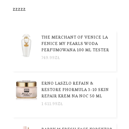
zzzzz
THE MERCHANT OF VENICE LA
FENICE MY PEARLS WODA
PERFUMOWANA 100 ML TESTER
749.99
ZŁ
ERNO LASZLO REFAIN &
RESTORE PHORMULA 3-10 SKIN
REPAIR KREM NA NOC 50 ML
1 611.99
ZŁ