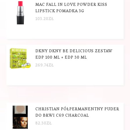
MAC FALL IN LOVE POWDER KISS
LIPSTICK POMADKA 3G
103.20
ZŁ
DKNY DKNY BE DELICIOUS ZESTAW
EDP 100 ML + EDP 30 ML
269.74
ZŁ
CHRISTIAN PÓŁPERMANENTNY PUDER
DO BRWI C69 CHARCOAL
82.30
ZŁ