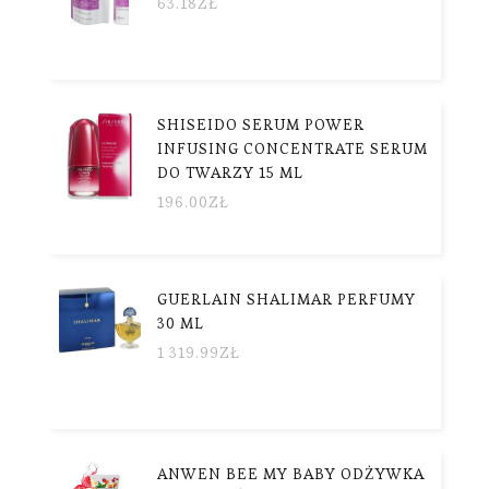
63.18
ZŁ
SHISEIDO SERUM POWER
INFUSING CONCENTRATE SERUM
DO TWARZY 15 ML
196.00
ZŁ
GUERLAIN SHALIMAR PERFUMY
30 ML
1 319.99
ZŁ
ANWEN BEE MY BABY ODŻYWKA