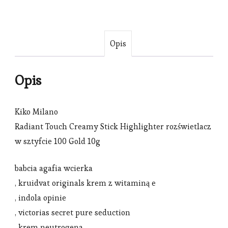
Opis
Opis
Kiko Milano
Radiant Touch Creamy Stick Highlighter rozświetlacz
w sztyfcie 100 Gold 10g
babcia agafia wcierka
, kruidvat originals krem z witaminą e
, indola opinie
, victorias secret pure seduction
, krem neutrogena