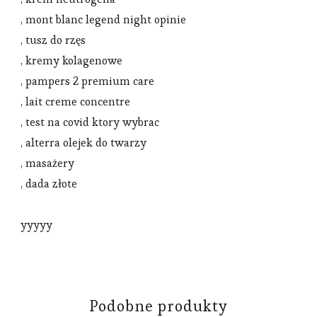
, mont blanc legend night opinie
, tusz do rzęs
, kremy kolagenowe
, pampers 2 premium care
, lait creme concentre
, test na covid ktory wybrac
, alterra olejek do twarzy
, masażery
, dada złote
yyyyy
Podobne produkty