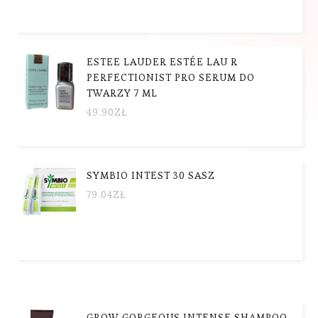
ESTEE LAUDER ESTÉE LAU R
PERFECTIONIST PRO SERUM DO
TWARZY 7 ML
49.90
ZŁ
SYMBIO INTEST 30 SASZ
79.04
ZŁ
GROW GORGEOUS INTENSE SHAMPOO