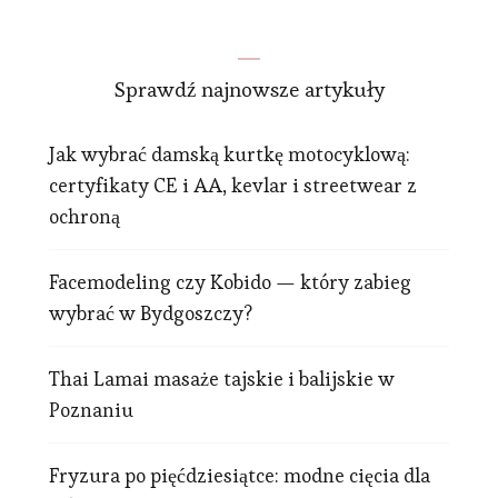
Sprawdź najnowsze artykuły
Jak wybrać damską kurtkę motocyklową:
certyfikaty CE i AA, kevlar i streetwear z
ochroną
Facemodeling czy Kobido — który zabieg
wybrać w Bydgoszczy?
Thai Lamai masaże tajskie i balijskie w
Poznaniu
Fryzura po pięćdziesiątce: modne cięcia dla