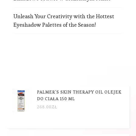
Unleash Your Creativity with the Hottest
Eyeshadow Palettes of the Season!
PALMER'S SKIN THERAPY OIL OLEJEK
DO CIAŁA 150 ML
268.00
ZŁ