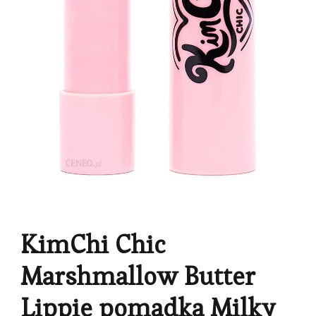
KimChi Chic
Marshmallow Butter
Lippie pomadka Milky