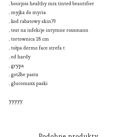
, bourjois healthy mix tinted beautifier
, myjka do mycia
, kod rabatowy skin79
, test na infekcje intymne rossmann
, tortownica 18 cm
, tołpa dermo face strefa t
, ed hardy
, grypa
, got2be pasta
, glucomaxx paski
yyyyy
Podobne produkty