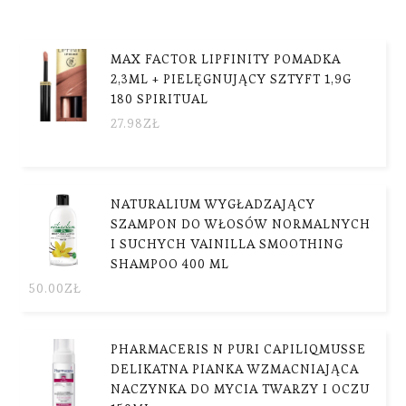
MAX FACTOR LIPFINITY POMADKA
2,3ML + PIELĘGNUJĄCY SZTYFT 1,9G
180 SPIRITUAL
27.98
ZŁ
NATURALIUM WYGŁADZAJĄCY
SZAMPON DO WŁOSÓW NORMALNYCH
I SUCHYCH VAINILLA SMOOTHING
SHAMPOO 400 ML
50.00
ZŁ
PHARMACERIS N PURI CAPILIQMUSSE
DELIKATNA PIANKA WZMACNIAJĄCA
NACZYNKA DO MYCIA TWARZY I OCZU