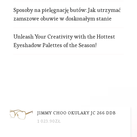
Sposoby na pielęgnację butów: Jak utrzymać
zamszowe obuwie w doskonałym stanie
Unleash Your Creativity with the Hottest
Eyeshadow Palettes of the Season!
JIMMY CHOO OKULARY JC 266 DDB
1 023.90
ZŁ