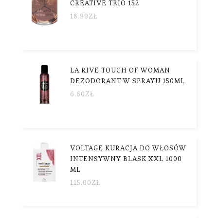
CREATIVE TRIO 152
18.99
ZŁ
LA RIVE TOUCH OF WOMAN
DEZODORANT W SPRAYU 150ML
6.60
ZŁ
VOLTAGE KURACJA DO WŁOSÓW
INTENSYWNY BLASK XXL 1000
ML
115.00
ZŁ