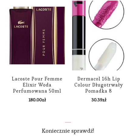
Lacoste Pour Femme
Dermacol 16h Lip
Elixir Woda
Colour Długotrwały
Perfumowana 50ml
Pomadka 8
180.00
zł
30.39
zł
Koniecznie sprawdź!