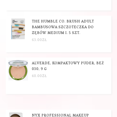
THE HUMBLE CO. BRUSH ADULT
BAMBUSOWA SZCZOTECZKA DO
ZĘBÓW MEDIUM I. 5 SZT.
63.00
ZŁ
ALVERDE, KOMPAKTOWY PUDER, BEŻ
030, 9 G
40.00
ZŁ
NYX PROFESSIONAL MAKEUP