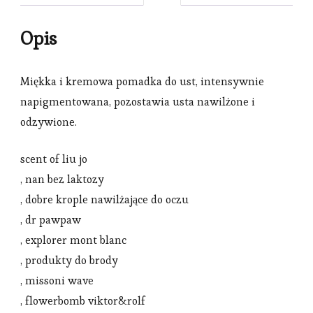
Opis
Miękka i kremowa pomadka do ust, intensywnie
napigmentowana, pozostawia usta nawilżone i
odzywione.
scent of liu jo
, nan bez laktozy
, dobre krople nawilżające do oczu
, dr pawpaw
, explorer mont blanc
, produkty do brody
, missoni wave
, flowerbomb viktor&rolf