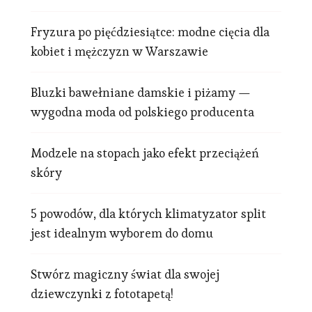
Fryzura po pięćdziesiątce: modne cięcia dla
kobiet i mężczyzn w Warszawie
Bluzki bawełniane damskie i piżamy —
wygodna moda od polskiego producenta
Modzele na stopach jako efekt przeciążeń
skóry
5 powodów, dla których klimatyzator split
jest idealnym wyborem do domu
Stwórz magiczny świat dla swojej
dziewczynki z fototapetą!