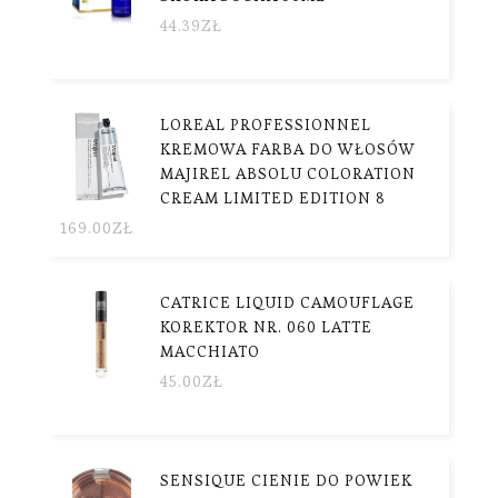
44.39
ZŁ
LOREAL PROFESSIONNEL
KREMOWA FARBA DO WŁOSÓW
MAJIREL ABSOLU COLORATION
CREAM LIMITED EDITION 8
169.00
ZŁ
CATRICE LIQUID CAMOUFLAGE
KOREKTOR NR. 060 LATTE
MACCHIATO
45.00
ZŁ
SENSIQUE CIENIE DO POWIEK