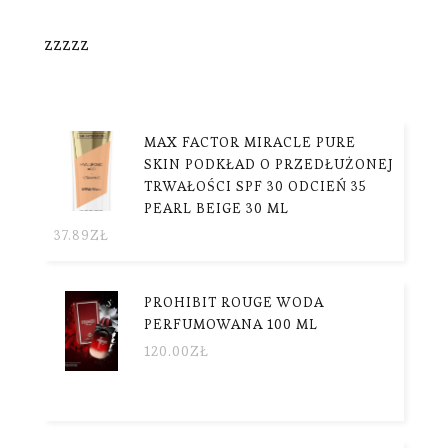
zzzzz
MAX FACTOR MIRACLE PURE
SKIN PODKŁAD O PRZEDŁUŻONEJ
TRWAŁOŚCI SPF 30 ODCIEŃ 35
PEARL BEIGE 30 ML
37.89
ZŁ
PROHIBIT ROUGE WODA
PERFUMOWANA 100 ML
120.00
ZŁ