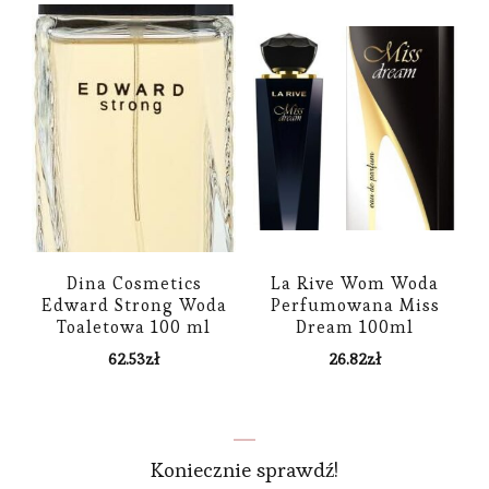
Dina Cosmetics
La Rive Wom Woda
Edward Strong Woda
Perfumowana Miss
Toaletowa 100 ml
Dream 100ml
62.53
zł
26.82
zł
Koniecznie sprawdź!