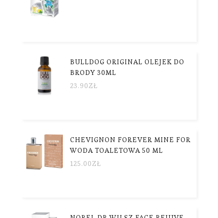
BULLDOG ORIGINAL OLEJEK DO
BRODY 30ML
23.90
ZŁ
CHEVIGNON FOREVER MINE FOR
WODA TOALETOWA 50 ML
125.00
ZŁ
NOREL DR WILSZ FACE REJUVE