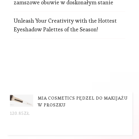
zamszowe obuwie w doskonałym stanie
Unleash Your Creativity with the Hottest
Eyeshadow Palettes of the Season!
MIA COSMETICS PĘDZEL DO MAKIJAŻU
W PROSZKU
120.85
ZŁ