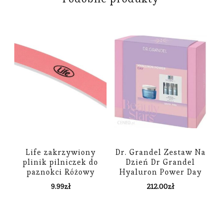
Life zakrzywiony
Dr. Grandel Zestaw Na
plinik pilniczek do
Dzień Dr Grandel
paznokci Różowy
Hyaluron Power Day
9.99
zł
212.00
zł