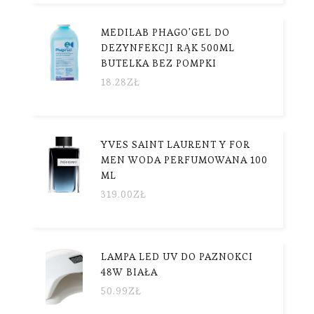
MEDILAB PHAGO'GEL DO
DEZYNFEKCJI RĄK 500ML
BUTELKA BEZ POMPKI
18.28
ZŁ
YVES SAINT LAURENT Y FOR
MEN WODA PERFUMOWANA 100
ML
319.00
ZŁ
LAMPA LED UV DO PAZNOKCI
48W BIAŁA
50.99
ZŁ