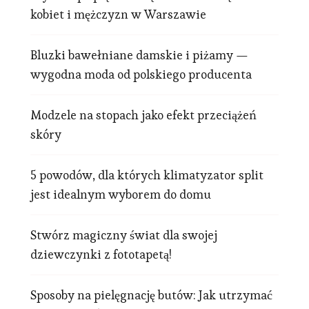
kobiet i mężczyzn w Warszawie
Bluzki bawełniane damskie i piżamy —
wygodna moda od polskiego producenta
Modzele na stopach jako efekt przeciążeń
skóry
5 powodów, dla których klimatyzator split
jest idealnym wyborem do domu
Stwórz magiczny świat dla swojej
dziewczynki z fototapetą!
Sposoby na pielęgnację butów: Jak utrzymać