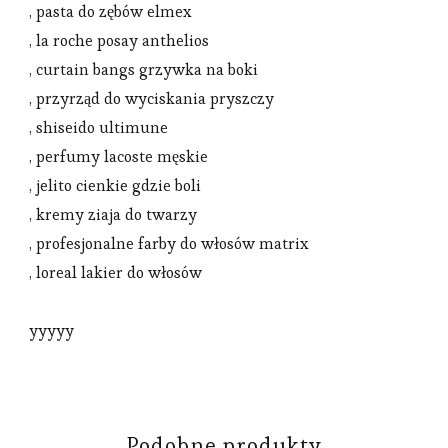
, pasta do zębów elmex
, la roche posay anthelios
, curtain bangs grzywka na boki
, przyrząd do wyciskania pryszczy
, shiseido ultimune
, perfumy lacoste męskie
, jelito cienkie gdzie boli
, kremy ziaja do twarzy
, profesjonalne farby do włosów matrix
, loreal lakier do włosów
yyyyy
Podobne produkty