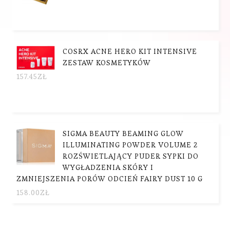
COSRX ACNE HERO KIT INTENSIVE
ZESTAW KOSMETYKÓW
157.45
ZŁ
SIGMA BEAUTY BEAMING GLOW
ILLUMINATING POWDER VOLUME 2
ROZŚWIETLAJĄCY PUDER SYPKI DO
WYGŁADZENIA SKÓRY I
ZMNIEJSZENIA PORÓW ODCIEŃ FAIRY DUST 10 G
158.00
ZŁ