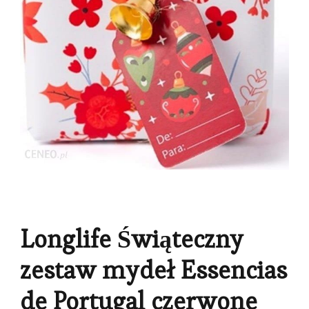
Longlife Świąteczny
zestaw mydeł Essencias
de Portugal czerwone