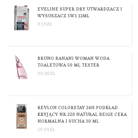
EVELINE SUPER DRY UTWARDZACZ I
WYSUSZACZ 5W1 12ML
9.59
ZŁ
BRUNO BANANI WOMAN WODA
TOALETOWA 50 ML TESTER
90.00
ZŁ
REVLON COLORSTAY 24H PODKŁAD
KRYJĄCY NR 220 NATURAL BEIGE CERA
NORMALNA I SUCHA 30 ML
29.99
ZŁ