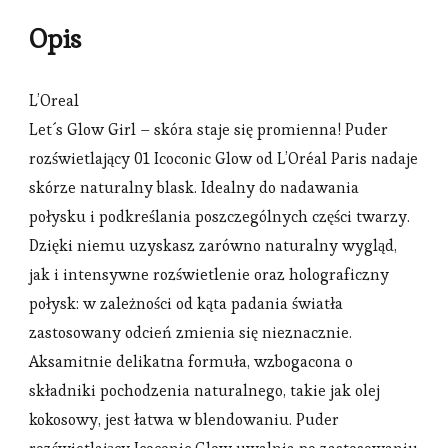
Opis
L’Oreal
Let´s Glow Girl – skóra staje się promienna! Puder
rozświetlający 01 Icoconic Glow od L’Oréal Paris nadaje
skórze naturalny blask. Idealny do nadawania
połysku i podkreślania poszczególnych części twarzy.
Dzięki niemu uzyskasz zarówno naturalny wygląd,
jak i intensywne rozświetlenie oraz holograficzny
połysk: w zależności od kąta padania światła
zastosowany odcień zmienia się nieznacznie.
Aksamitnie delikatna formuła, wzbogacona o
składniki pochodzenia naturalnego, takie jak olej
kokosowy, jest łatwa w blendowaniu. Puder