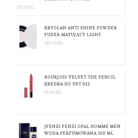
29.97
ZŁ
KRYOLAN ANTI SHINE POWDER
PUDER MATUJĄCY LIGHT
113.05
ZŁ
BOURJOIS VELVET THE PENCIL
KREDKA DO UST 012
14.06
ZŁ
JFENZI FENZI OPAL HOMME MEN
WODA PERFUMOWANA 100 ML