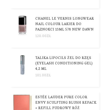
CHANEL LE VERNIS LONGWEAR
NAIL COLOUR LAKIER DO
PAZNOKCI 13ML 578 NEW DAWN
120.00
ZŁ
TALIKA LIPOCILS ŻEL DO RZĘS
(EYELASH CONDITIONING GEL)
4,2 ML
101.00
ZŁ
ESTÉE LAUDER PURE COLOR
ENVY SCULPTING BLUSH REPACK
+ REFILL PUDROWY RÓŻ