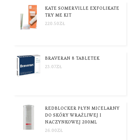
KATE SOMERVILLE EXFOLIKATE
TRY ME KIT
220.50
ZŁ
BRAVERAN 8 TABLETEK
23.07
ZŁ
REDBLOCKER PŁYN MICELARNY
DO SKÓRY WRAŻLIWEJ I
NACZYNKOWEJ 200ML
26.00
ZŁ