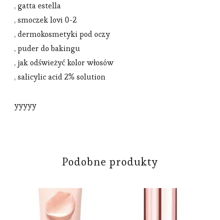
, gatta estella
, smoczek lovi 0-2
, dermokosmetyki pod oczy
, puder do bakingu
, jak odświeżyć kolor włosów
, salicylic acid 2% solution
yyyyy
Podobne produkty