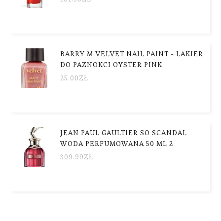
BARRY M VELVET NAIL PAINT - LAKIER
DO PAZNOKCI OYSTER PINK
25.00
ZŁ
JEAN PAUL GAULTIER SO SCANDAL
WODA PERFUMOWANA 50 ML 2
309.99
ZŁ