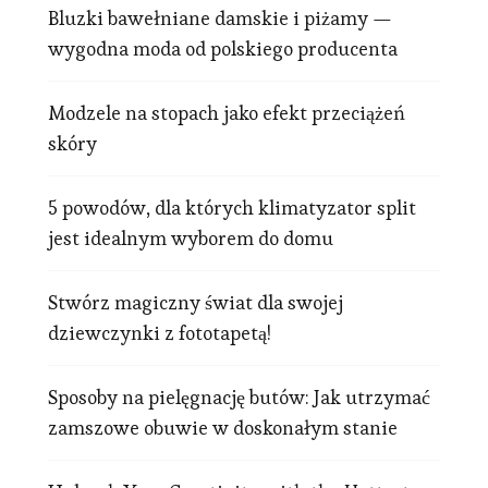
Bluzki bawełniane damskie i piżamy —
wygodna moda od polskiego producenta
Modzele na stopach jako efekt przeciążeń
skóry
5 powodów, dla których klimatyzator split
jest idealnym wyborem do domu
Stwórz magiczny świat dla swojej
dziewczynki z fototapetą!
Sposoby na pielęgnację butów: Jak utrzymać
zamszowe obuwie w doskonałym stanie