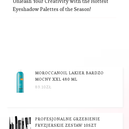
Unleash Your Creativity with the Hottest
Eyeshadow Palettes of the Season!
MOROCCANOIL LAKIER BARDZO
MOCNY XXL 480 ML
89.10
ZŁ
PROFESJONALNE GRZEBIENIE
FRYZJERSKIE ZESTAW 10SZT