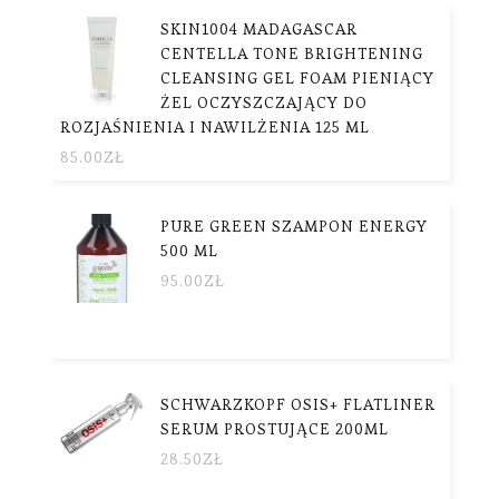
SKIN1004 MADAGASCAR
CENTELLA TONE BRIGHTENING
CLEANSING GEL FOAM PIENIĄCY
ŻEL OCZYSZCZAJĄCY DO
ROZJAŚNIENIA I NAWILŻENIA 125 ML
85.00
ZŁ
PURE GREEN SZAMPON ENERGY
500 ML
95.00
ZŁ
SCHWARZKOPF OSIS+ FLATLINER
SERUM PROSTUJĄCE 200ML
28.50
ZŁ