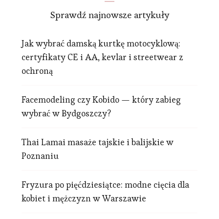
Sprawdź najnowsze artykuły
Jak wybrać damską kurtkę motocyklową:
certyfikaty CE i AA, kevlar i streetwear z
ochroną
Facemodeling czy Kobido — który zabieg
wybrać w Bydgoszczy?
Thai Lamai masaże tajskie i balijskie w
Poznaniu
Fryzura po pięćdziesiątce: modne cięcia dla
kobiet i mężczyzn w Warszawie