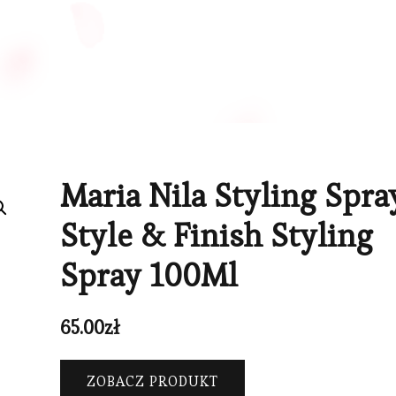
Maria Nila Styling Spra
Style & Finish Styling
Spray 100Ml
65.00
zł
ZOBACZ PRODUKT