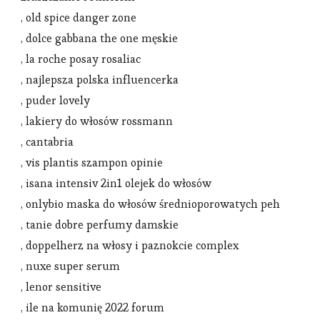
, old spice danger zone
, dolce gabbana the one męskie
, la roche posay rosaliac
, najlepsza polska influencerka
, puder lovely
, lakiery do włosów rossmann
, cantabria
, vis plantis szampon opinie
, isana intensiv 2in1 olejek do włosów
, onlybio maska do włosów średnioporowatych peh
, tanie dobre perfumy damskie
, doppelherz na włosy i paznokcie complex
, nuxe super serum
, lenor sensitive
, ile na komunię 2022 forum