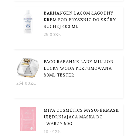
BARNANGEN LAGOM ŁAGODNY
KREM POD PRYSZNIC DO SKÓRY
SUCHEJ 400 ML
25.00
ZŁ
PACO RABANNE LADY MILLION
LUCKY WODA PERFUMOWANA
80ML TESTER
254.00
ZŁ
MIYA COSMETICS MYSUPERMASK
UJĘDRNIAJĄCA MASKA DO
TWARZY 50G
10.49
ZŁ