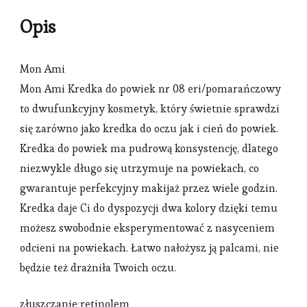
Opis
Mon Ami
Mon Ami Kredka do powiek nr 08 eri/pomarańczowy
to dwufunkcyjny kosmetyk, który świetnie sprawdzi
się zarówno jako kredka do oczu jak i cień do powiek.
Kredka do powiek ma pudrową konsystencję, dlatego
niezwykle długo się utrzymuje na powiekach, co
gwarantuje perfekcyjny makijaż przez wiele godzin.
Kredka daje Ci do dyspozycji dwa kolory dzięki temu
możesz swobodnie eksperymentować z nasyceniem
odcieni na powiekach. Łatwo nałożysz ją palcami, nie
będzie też drażniła Twoich oczu.
złuszczanie retinolem