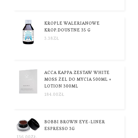
KROPLE WALERIANOWE
KROP.DOUSTNE 35 G
3.38
ZŁ
ACCA KAPPA ZESTAW WHITE
MOSS ŻEL DO MYCIA 500ML +
LOTION 300ML
184.00
ZŁ
BOBBI BROWN EYE-LINER
ESPRESSO 3G
136.00
ZŁ