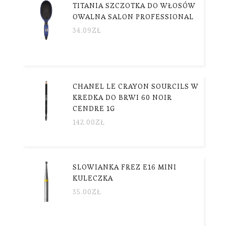
TITANIA SZCZOTKA DO WŁOSÓW
OWALNA SALON PROFESSIONAL
34.09
ZŁ
CHANEL LE CRAYON SOURCILS W
KREDKA DO BRWI 60 NOIR
CENDRE 1G
142.00
ZŁ
SLOWIANKA FREZ E16 MINI
KULECZKA
35.00
ZŁ