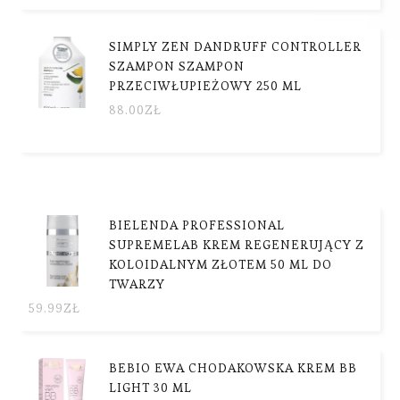
SIMPLY ZEN DANDRUFF CONTROLLER
SZAMPON SZAMPON
PRZECIWŁUPIEŻOWY 250 ML
88.00
ZŁ
BIELENDA PROFESSIONAL
SUPREMELAB KREM REGENERUJĄCY Z
KOLOIDALNYM ZŁOTEM 50 ML DO
TWARZY
59.99
ZŁ
BEBIO EWA CHODAKOWSKA KREM BB
LIGHT 30 ML