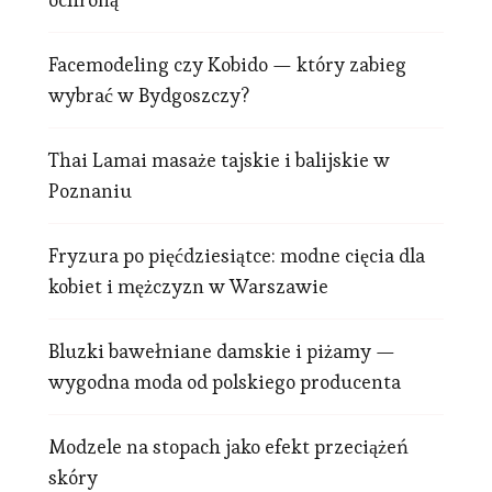
Facemodeling czy Kobido — który zabieg
wybrać w Bydgoszczy?
Thai Lamai masaże tajskie i balijskie w
Poznaniu
Fryzura po pięćdziesiątce: modne cięcia dla
kobiet i mężczyzn w Warszawie
Bluzki bawełniane damskie i piżamy —
wygodna moda od polskiego producenta
Modzele na stopach jako efekt przeciążeń
skóry