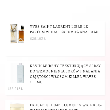
YVES SAINT LAURENT LIBRE LE
PARFUM WODA PERFUMOWANA 90 ML
629.10
ZŁ
KEVIN MURPHY TEKSTURUJĄCY SPRAY
DO WZMOCNIENIA LOKÓW I NADANIA
OBJĘTOŚCI WŁOSOM KILLER WAVES
150 ML
152.91
ZŁ
FRULATTE HEMP ELEMENTS WRINKLE-