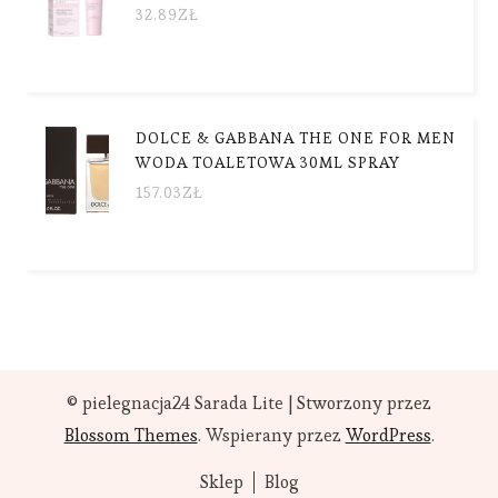
32.89
ZŁ
DOLCE & GABBANA THE ONE FOR MEN
WODA TOALETOWA 30ML SPRAY
157.03
ZŁ
© pielegnacja24
Sarada Lite | Stworzony przez
Blossom Themes
. Wspierany przez
WordPress
.
Sklep
Blog