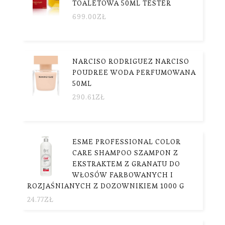
TOALETOWA 50ML TESTER
699.00
ZŁ
NARCISO RODRIGUEZ NARCISO
POUDREE WODA PERFUMOWANA
50ML
290.61
ZŁ
ESME PROFESSIONAL COLOR
CARE SHAMPOO SZAMPON Z
EKSTRAKTEM Z GRANATU DO
WŁOSÓW FARBOWANYCH I
ROZJAŚNIANYCH Z DOZOWNIKIEM 1000 G
24.77
ZŁ