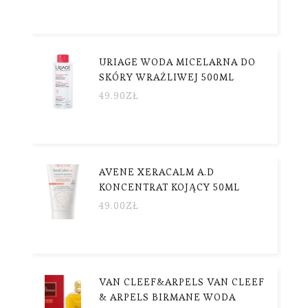
URIAGE WODA MICELARNA DO
SKÓRY WRAŻLIWEJ 500ML
49.90
ZŁ
AVENE XERACALM A.D
KONCENTRAT KOJĄCY 50ML
49.00
ZŁ
VAN CLEEF&ARPELS VAN CLEEF
& ARPELS BIRMANE WODA