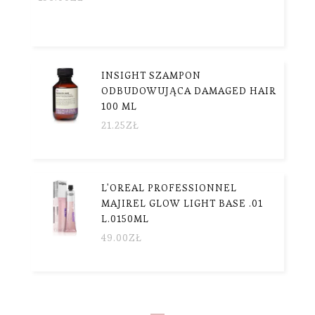
INSIGHT SZAMPON
ODBUDOWUJĄCA DAMAGED HAIR
100 ML
21.25
ZŁ
L'OREAL PROFESSIONNEL
MAJIREL GLOW LIGHT BASE .01
L.0150ML
49.00
ZŁ