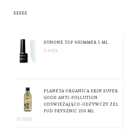
zzzzz
SUNONE TOP SHIMMER 5 ML
9.49
ZŁ
PLANETA ORGANICA SKIN SUPER
GOOD ANTI-POLLUTION
ODŚWIEŻAJĄCO-ODŻYWCZY ŻEL
POD PRYSZNIC 250 ML
13.18
ZŁ