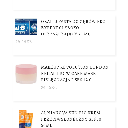
ORAL-B PASTA DO ZĘBÓW PRO-
EXPERT GŁĘBOKO
OCZYSZCZAJĄCY 75 ML
29.99
ZŁ
MAKEUP REVOLUTION LONDON
REHAB BROW CARE MASK
PIELĘGNACJA RZĘS 12 G
24.45
ZŁ
ALPHANOVA SUN BIO KREM
PRZECIWSŁONECZNY SPF50
50ML