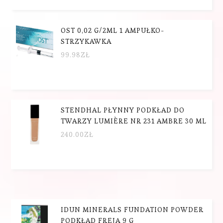
OST 0,02 G/2ML 1 AMPUŁKO-
STRZYKAWKA
99.98
ZŁ
STENDHAL PŁYNNY PODKŁAD DO
TWARZY LUMIÈRE NR 231 AMBRE 30 ML
240.00
ZŁ
IDUN MINERALS FUNDATION POWDER
PODKŁAD FREJA 9 G