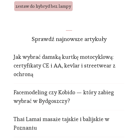
zestaw do hybryd bez lampy
Sprawdź najnowsze artykuły
Jak wybrać damską kurtkę motocyklową:
certyfikaty CE i AA, kevlar i streetwear z
ochroną
Facemodeling czy Kobido — który zabieg
wybrać w Bydgoszczy?
Thai Lamai masaże tajskie i balijskie w
Poznaniu