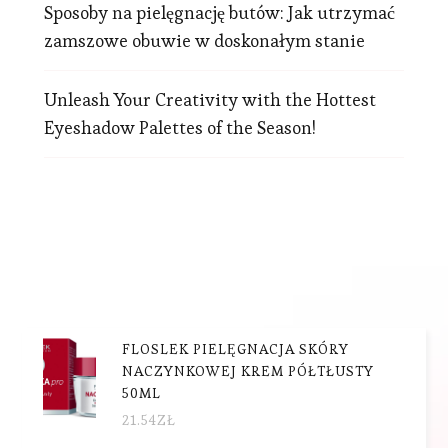
Sposoby na pielęgnację butów: Jak utrzymać
zamszowe obuwie w doskonałym stanie
Unleash Your Creativity with the Hottest
Eyeshadow Palettes of the Season!
FLOSLEK PIELĘGNACJA SKÓRY
NACZYNKOWEJ KREM PÓŁTŁUSTY
50ML
21.54
ZŁ