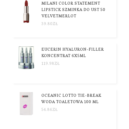
MILANI COLOR STATEMENT
LIPSTICK SZMINKA DO UST 50
VELVETMERLOT
39.80
ZŁ
EUCERIN HYALURON-FILLER
KONCENTRAT 6X5ML
119.98
ZŁ
OCEANIC LOTTO TIE-BREAK
WODA TOALETOWA 100 ML
54.86
ZŁ