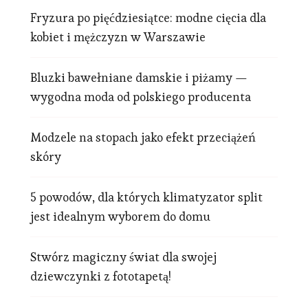
Fryzura po pięćdziesiątce: modne cięcia dla
kobiet i mężczyzn w Warszawie
Bluzki bawełniane damskie i piżamy —
wygodna moda od polskiego producenta
Modzele na stopach jako efekt przeciążeń
skóry
5 powodów, dla których klimatyzator split
jest idealnym wyborem do domu
Stwórz magiczny świat dla swojej
dziewczynki z fototapetą!