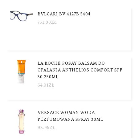
BVLGARI BV 4127B 5404
751.00
ZŁ
LA ROCHE POSAY BALSAM DO
OPALANIA ANTHELIOS COMFORT SPF
30 250ML
64.31
ZŁ
VERSACE WOMAN WODA
PERFUMOWANA SPRAY 30ML
98.95
ZŁ