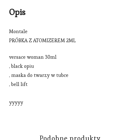
Opis
Montale
PRÓBKA Z ATOMIZEREM 2ML
versace woman 30ml
, black opiu
, maska do twarzy w tubce
, bell lift
yyyyy
Podobne produkty