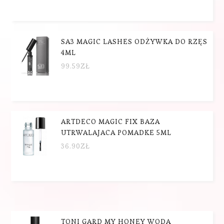
SA3 MAGIC LASHES ODŻYWKA DO RZĘS
4ML
99.59
ZŁ
ARTDECO MAGIC FIX BAZA
UTRWALAJACA POMADKE 5ML
36.90
ZŁ
TONI GARD MY HONEY WODA