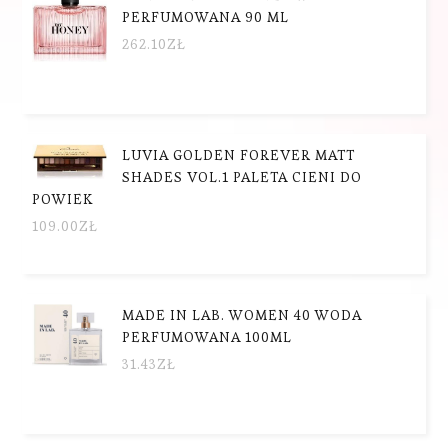
PERFUMOWANA 90 ML
262.10
ZŁ
LUVIA GOLDEN FOREVER MATT
SHADES VOL.1 PALETA CIENI DO
POWIEK
109.00
ZŁ
MADE IN LAB. WOMEN 40 WODA
PERFUMOWANA 100ML
31.43
ZŁ