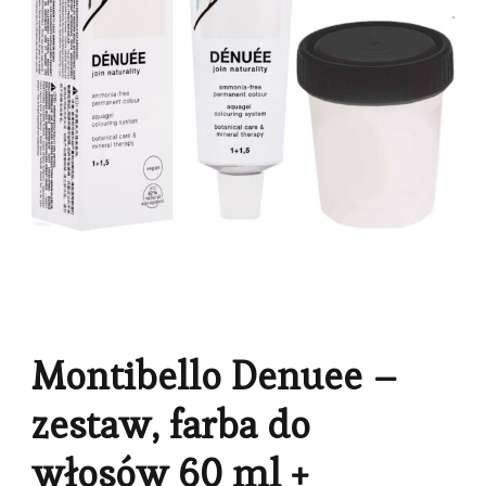
Montibello Denuee –
zestaw, farba do
włosów 60 ml +