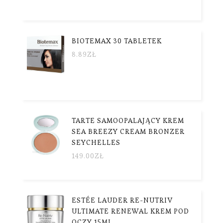
BIOTEMAX 30 TABLETEK
8.89
ZŁ
TARTE SAMOOPALAJĄCY KREM
SEA BREEZY CREAM BRONZER
SEYCHELLES
149.00
ZŁ
ESTÉE LAUDER RE-NUTRIV
ULTIMATE RENEWAL KREM POD
OCZY 15ML