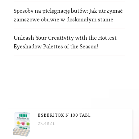
Sposoby na pielęgnację butów: Jak utrzymać
zamszowe obuwie w doskonałym stanie
Unleash Your Creativity with the Hottest
Eyeshadow Palettes of the Season!
ESBERITOX N 100 TABL
28.48
ZŁ