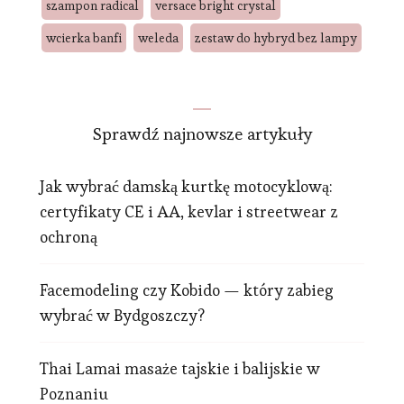
szampon radical
versace bright crystal
wcierka banfi
weleda
zestaw do hybryd bez lampy
Sprawdź najnowsze artykuły
Jak wybrać damską kurtkę motocyklową:
certyfikaty CE i AA, kevlar i streetwear z
ochroną
Facemodeling czy Kobido — który zabieg
wybrać w Bydgoszczy?
Thai Lamai masaże tajskie i balijskie w
Poznaniu