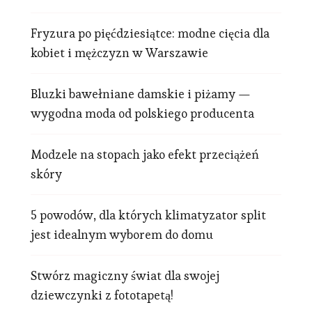
Fryzura po pięćdziesiątce: modne cięcia dla
kobiet i mężczyzn w Warszawie
Bluzki bawełniane damskie i piżamy —
wygodna moda od polskiego producenta
Modzele na stopach jako efekt przeciążeń
skóry
5 powodów, dla których klimatyzator split
jest idealnym wyborem do domu
Stwórz magiczny świat dla swojej
dziewczynki z fototapetą!