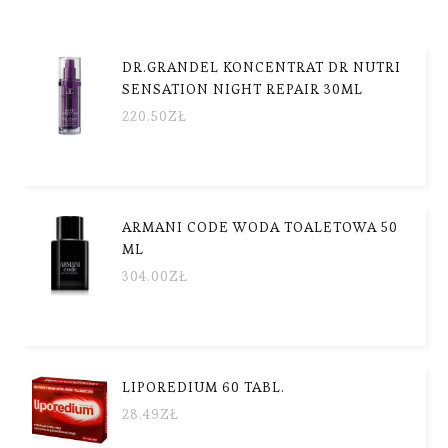
DR.GRANDEL KONCENTRAT DR NUTRI
SENSATION NIGHT REPAIR 30ML
220.50
ZŁ
ARMANI CODE WODA TOALETOWA 50
ML
304.00
ZŁ
LIPOREDIUM 60 TABL.
28.49
ZŁ