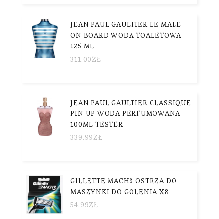
JEAN PAUL GAULTIER LE MALE
ON BOARD WODA TOALETOWA
125 ML
311.00
ZŁ
JEAN PAUL GAULTIER CLASSIQUE
PIN UP WODA PERFUMOWANA
100ML TESTER
339.99
ZŁ
GILLETTE MACH3 OSTRZA DO
MASZYNKI DO GOLENIA X8
54.99
ZŁ