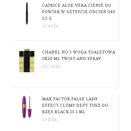
CATRICE ALOE VERA CIENIE DO
POWIEK W SZTYFCIE ODCIEŃ 040
1,5 G
22.00
ZŁ
CHANEL NO.5 WODA TOALETOWA
3X20 ML TWIST AND SPRAY
423.00
ZŁ
MAX FACTOR FALSE LASH
EFFECT CLUMP DEFY TUSZ DO
RZĘS BLACK 13.1 ML
27.45
ZŁ