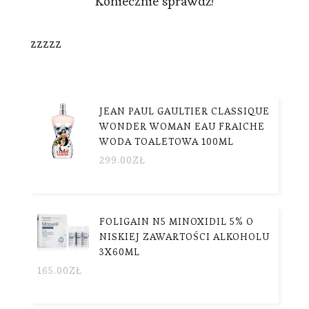
Koniecznie sprawdź!
zzzzz
JEAN PAUL GAULTIER CLASSIQUE
WONDER WOMAN EAU FRAICHE
WODA TOALETOWA 100ML
299.00
ZŁ
FOLIGAIN N5 MINOXIDIL 5% O
NISKIEJ ZAWARTOŚCI ALKOHOLU
3X60ML
165.00
ZŁ