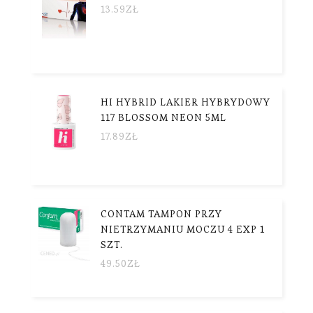
13.59
ZŁ
HI HYBRID LAKIER HYBRYDOWY
117 BLOSSOM NEON 5ML
17.89
ZŁ
CONTAM TAMPON PRZY
NIETRZYMANIU MOCZU 4 EXP 1
SZT.
49.50
ZŁ