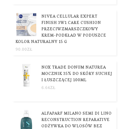
NIVEA CELLULAR EXPERT
FINISH 3W1 CARE CUSHION
PRZECIWZMARSZCZKOWY
KREM-PODKŁAD W PODUSZCE
KOLOR NATURALNY 15 G
90.00
ZŁ
NOX TRADE DONUM NATUREA
MOCZNIK 35% DO SKÓRY SUCHEJ
I ŁUSZCZĄCEJ 100ML
6.64
ZŁ
ALFAPARF MILANO SEMI DI LINO
RECONSTRUCTION REPARATIVE
ODŻYWKA DO WLOSÓW BEZ