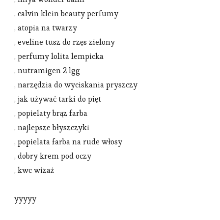
, calvin klein beauty perfumy
, atopia na twarzy
, eveline tusz do rzęs zielony
, perfumy lolita lempicka
, nutramigen 2 lgg
, narzędzia do wyciskania pryszczy
, jak używać tarki do pięt
, popielaty brąz farba
, najlepsze błyszczyki
, popielata farba na rude włosy
, dobry krem pod oczy
, kwc wizaż
yyyyy