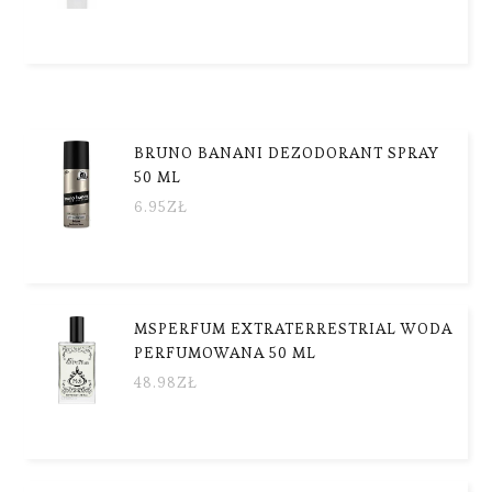
BRUNO BANANI DEZODORANT SPRAY
50 ML
6.95
ZŁ
MSPERFUM EXTRATERRESTRIAL WODA
PERFUMOWANA 50 ML
48.98
ZŁ