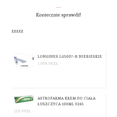
Koniecznie sprawdź!
zzzzz
LONGINES LG5007-H NIEBIESKIE
1 008.00
ZŁ
ASTROFARMA KREM DO CIAŁA
ŁUSZCZYCA 100ML 0245
129.99
ZŁ