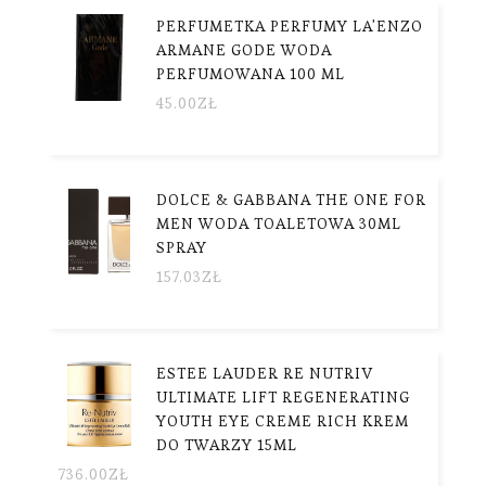
PERFUMETKA PERFUMY LA'ENZO
ARMANE GODE WODA
PERFUMOWANA 100 ML
45.00
ZŁ
DOLCE & GABBANA THE ONE FOR
MEN WODA TOALETOWA 30ML
SPRAY
157.03
ZŁ
ESTEE LAUDER RE NUTRIV
ULTIMATE LIFT REGENERATING
YOUTH EYE CREME RICH KREM
DO TWARZY 15ML
736.00
ZŁ