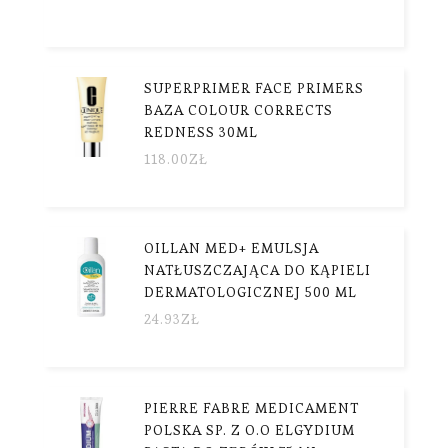
SUPERPRIMER FACE PRIMERS
BAZA COLOUR CORRECTS
REDNESS 30ML
118.00
ZŁ
OILLAN MED+ EMULSJA
NATŁUSZCZAJĄCA DO KĄPIELI
DERMATOLOGICZNEJ 500 ML
24.93
ZŁ
PIERRE FABRE MEDICAMENT
POLSKA SP. Z O.O ELGYDIUM