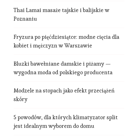
Thai Lamai masaże tajskie i balijskie w
Poznaniu
Fryzura po pięćdziesiątce: modne cięcia dla
kobiet i mężczyzn w Warszawie
Bluzki bawełniane damskie i piżamy —
wygodna moda od polskiego producenta
Modzele na stopach jako efekt przeciążeń
skóry
5 powodów, dla których klimatyzator split
jest idealnym wyborem do domu