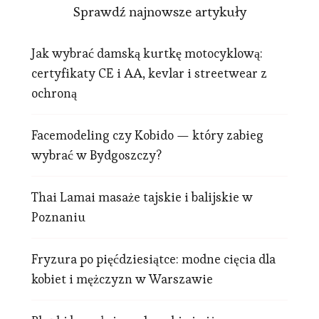
Sprawdź najnowsze artykuły
Jak wybrać damską kurtkę motocyklową:
certyfikaty CE i AA, kevlar i streetwear z
ochroną
Facemodeling czy Kobido — który zabieg
wybrać w Bydgoszczy?
Thai Lamai masaże tajskie i balijskie w
Poznaniu
Fryzura po pięćdziesiątce: modne cięcia dla
kobiet i mężczyzn w Warszawie