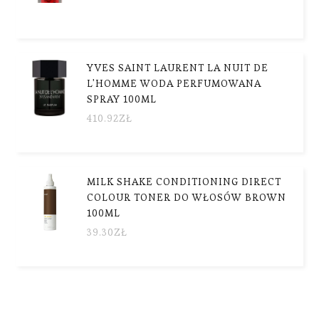
YVES SAINT LAURENT LA NUIT DE
L'HOMME WODA PERFUMOWANA
SPRAY 100ML
410.92
ZŁ
MILK SHAKE CONDITIONING DIRECT
COLOUR TONER DO WŁOSÓW BROWN
100ML
39.30
ZŁ