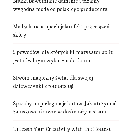
Bluzki bawełniane damskie i piżamy —
wygodna moda od polskiego producenta
Modzele na stopach jako efekt przeciążeń
skóry
5 powodów, dla których klimatyzator split
jest idealnym wyborem do domu
Stwórz magiczny świat dla swojej
dziewczynki z fototapetą!
Sposoby na pielęgnację butów: Jak utrzymać
zamszowe obuwie w doskonałym stanie
Unleash Your Creativity with the Hottest