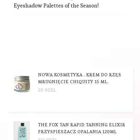
Eyeshadow Palettes of the Season!
NOWA KOSMETYKA , KREM DO RZĘS
MRUGNIĘCIE CHIQUITY 15 ML.
20.90
ZŁ
THE FOX TAN RAPID TANNING ELIXIR
PRZYSPIESZACZ OPALANIA 120ML
121.09
ZŁ