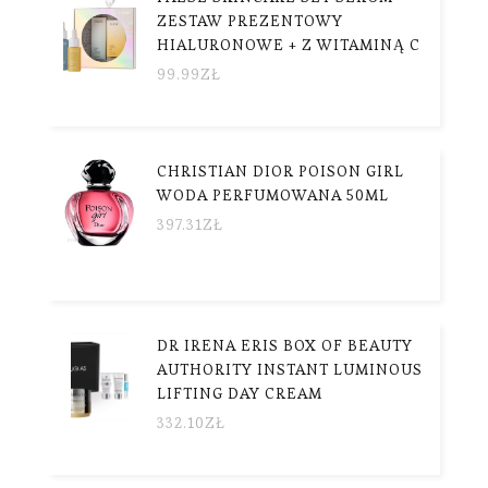
ZESTAW PREZENTOWY
HIALURONOWE + Z WITAMINĄ C
99.99
ZŁ
CHRISTIAN DIOR POISON GIRL
WODA PERFUMOWANA 50ML
397.31
ZŁ
DR IRENA ERIS BOX OF BEAUTY
AUTHORITY INSTANT LUMINOUS
LIFTING DAY CREAM
332.10
ZŁ