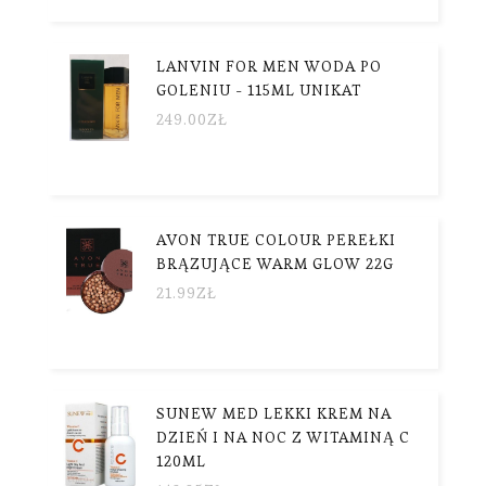
LANVIN FOR MEN WODA PO
GOLENIU - 115ML UNIKAT
249.00
ZŁ
AVON TRUE COLOUR PEREŁKI
BRĄZUJĄCE WARM GLOW 22G
21.99
ZŁ
SUNEW MED LEKKI KREM NA
DZIEŃ I NA NOC Z WITAMINĄ C
120ML