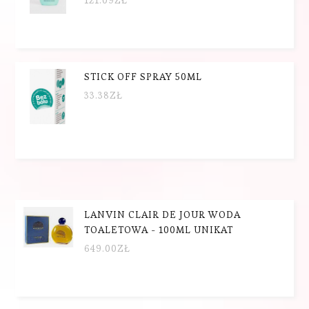
STICK OFF SPRAY 50ML
33.38
ZŁ
LANVIN CLAIR DE JOUR WODA
TOALETOWA - 100ML UNIKAT
649.00
ZŁ