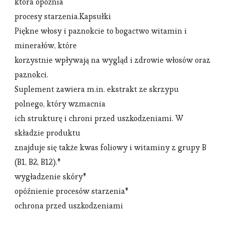
która opóźnia
procesy starzenia.Kapsułki
Piękne włosy i paznokcie to bogactwo witamin i
minerałów, które
korzystnie wpływają na wygląd i zdrowie włosów oraz
paznokci.
Suplement zawiera m.in. ekstrakt ze skrzypu
polnego, który wzmacnia
ich strukturę i chroni przed uszkodzeniami. W
składzie produktu
znajduje się także kwas foliowy i witaminy z grupy B
(B1, B2, B12).*
wygładzenie skóry*
opóźnienie procesów starzenia*
ochrona przed uszkodzeniami