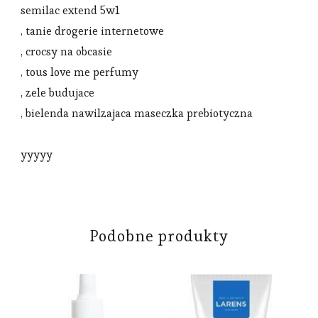
semilac extend 5w1
, tanie drogerie internetowe
, crocsy na obcasie
, tous love me perfumy
, zele budujace
, bielenda nawilzajaca maseczka prebiotyczna
yyyyy
Podobne produkty