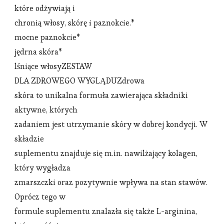
które odżywiają i
chronią włosy, skórę i paznokcie.*
mocne paznokcie*
jędrna skóra*
lśniące włosyZESTAW
DLA ZDROWEGO WYGLĄDUZdrowa
skóra to unikalna formuła zawierająca składniki
aktywne, których
zadaniem jest utrzymanie skóry w dobrej kondycji. W
składzie
suplementu znajduje się m.in. nawilżający kolagen,
który wygładza
zmarszczki oraz pozytywnie wpływa na stan stawów.
Oprócz tego w
formule suplementu znalazła się także L-arginina,