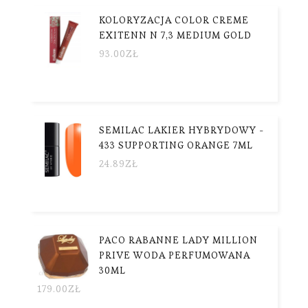
KOLORYZACJA COLOR CREME
EXITENN N 7,3 MEDIUM GOLD
93.00
ZŁ
SEMILAC LAKIER HYBRYDOWY -
433 SUPPORTING ORANGE 7ML
24.89
ZŁ
PACO RABANNE LADY MILLION
PRIVE WODA PERFUMOWANA
30ML
179.00
ZŁ