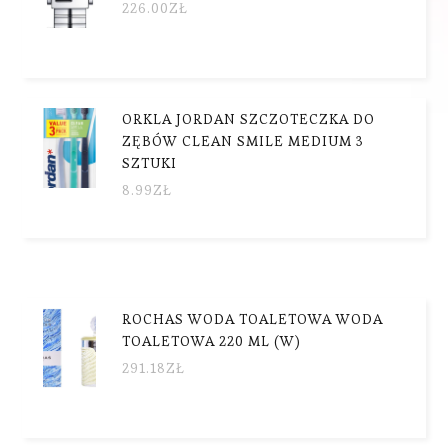
226.00
ZŁ
ORKLA JORDAN SZCZOTECZKA DO
ZĘBÓW CLEAN SMILE MEDIUM 3
SZTUKI
8.99
ZŁ
ROCHAS WODA TOALETOWA WODA
TOALETOWA 220 ML (W)
291.18
ZŁ