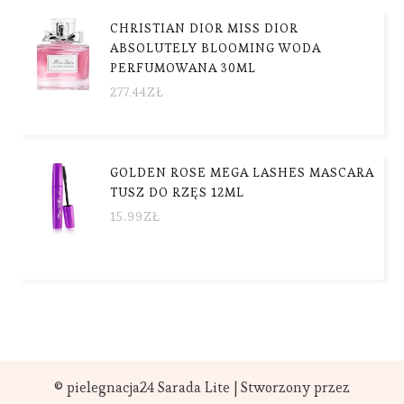
CHRISTIAN DIOR MISS DIOR
ABSOLUTELY BLOOMING WODA
PERFUMOWANA 30ML
277.44
ZŁ
GOLDEN ROSE MEGA LASHES MASCARA
TUSZ DO RZĘS 12ML
15.99
ZŁ
© pielegnacja24
Sarada Lite | Stworzony przez