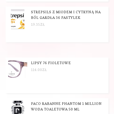
STREPSILS Z MIODEM I CYTRYNĄ NA
BÓL GARDŁA 36 PASTYLEK
19.35
ZŁ
LIPSY 76 FIOLETOWE
114.00
ZŁ
PACO RABANNE PHANTOM 1 MILLION
WODA TOALETOWA 50 ML