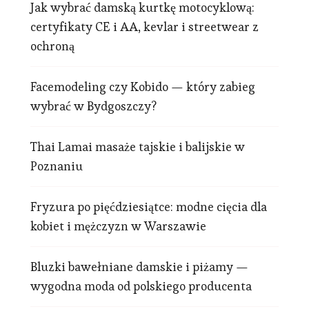
Jak wybrać damską kurtkę motocyklową:
certyfikaty CE i AA, kevlar i streetwear z
ochroną
Facemodeling czy Kobido — który zabieg
wybrać w Bydgoszczy?
Thai Lamai masaże tajskie i balijskie w
Poznaniu
Fryzura po pięćdziesiątce: modne cięcia dla
kobiet i mężczyzn w Warszawie
Bluzki bawełniane damskie i piżamy —
wygodna moda od polskiego producenta