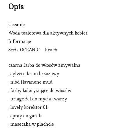
Opis
Oceanic
Woda toaletowa dla aktywnych kobiet.
Informacje
Seria OCEANIC – Reach
czarna farba do włosów zmywalna
, sylveco krem brzozowy
, niod flavanone mud
, farby koloryzujące do włosów
, uriage żel do mycia twarzy
, lovely korektor 01
, spray do gardla
, maseczka w plachcie