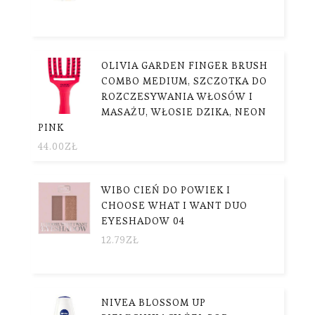
OLIVIA GARDEN FINGER BRUSH
COMBO MEDIUM, SZCZOTKA DO
ROZCZESYWANIA WŁOSÓW I
MASAŻU, WŁOSIE DZIKA, NEON
PINK
44.00
ZŁ
WIBO CIEŃ DO POWIEK I
CHOOSE WHAT I WANT DUO
EYESHADOW 04
12.79
ZŁ
NIVEA BLOSSOM UP