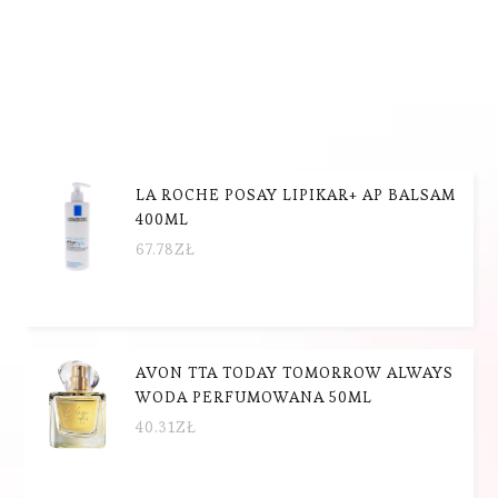
LA ROCHE POSAY LIPIKAR+ AP BALSAM
400ML
67.78
ZŁ
AVON TTA TODAY TOMORROW ALWAYS
WODA PERFUMOWANA 50ML
40.31
ZŁ