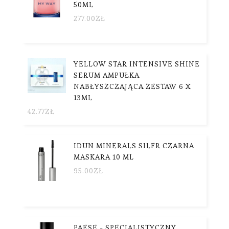
50ML
277.00
ZŁ
YELLOW STAR INTENSIVE SHINE
SERUM AMPUŁKA
NABŁYSZCZAJĄCA ZESTAW 6 X
13ML
42.77
ZŁ
IDUN MINERALS SILFR CZARNA
MASKARA 10 ML
95.00
ZŁ
PAESE - SPECJALISTYCZNY