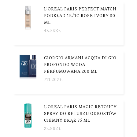
L'OREAL PARIS PERFECT MATCH
PODKŁAD 1R/1C ROSE IVORY 30
ML
48.53
ZŁ
GIORGIO ARMANI ACQUA DI GIO
PROFONDO WODA
PERFUMOWANA 200 ML
711.20
ZŁ
L’OREAL PARIS MAGIC RETOUCH
SPRAY DO RETUSZU ODROSTÓW
CIEMNY BRĄZ 75 ML
22.99
ZŁ