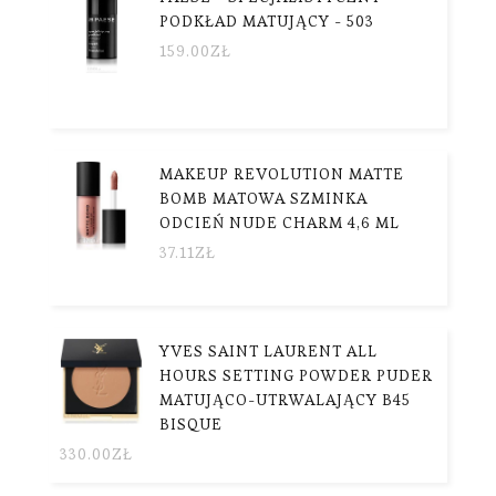
PODKŁAD MATUJĄCY - 503
159.00
ZŁ
MAKEUP REVOLUTION MATTE
BOMB MATOWA SZMINKA
ODCIEŃ NUDE CHARM 4,6 ML
37.11
ZŁ
YVES SAINT LAURENT ALL
HOURS SETTING POWDER PUDER
MATUJĄCO-UTRWALAJĄCY B45
BISQUE
330.00
ZŁ