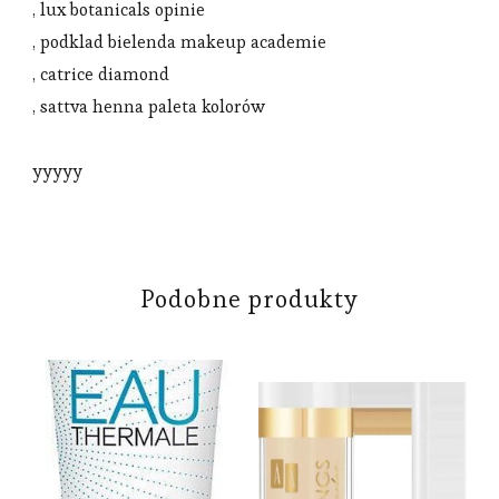
, lux botanicals opinie
, podklad bielenda makeup academie
, catrice diamond
, sattva henna paleta kolorów
yyyyy
Podobne produkty