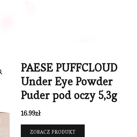
PAESE PUFFCLOUD
Under Eye Powder
Puder pod oczy 5,3g
16.99
zł
ZOBACZ PRODUKT