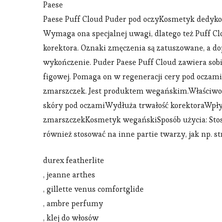
Paese
Paese Puff Cloud Puder pod oczyKosmetyk dedykow
Wymaga ona specjalnej uwagi, dlatego też Puff Cl
korektora. Oznaki zmęczenia są zatuszowane, a d
wykończenie. Puder Paese Puff Cloud zawiera sobi
figowej. Pomaga on w regeneracji cery pod oczami
zmarszczek. Jest produktem wegańskim.Właściwoś
skóry pod oczamiWydłuża trwałość korektoraWpł
zmarszczekKosmetyk wegańskiSposób użycia: Stosu
również stosować na inne partie twarzy, jak np. st
durex featherlite
, jeanne arthes
, gillette venus comfortglide
, ambre perfumy
, klej do włosów