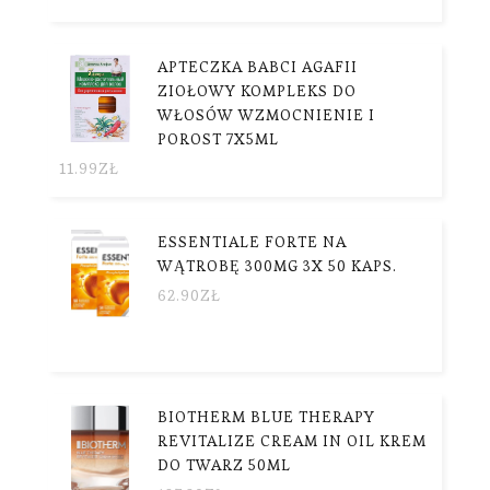
APTECZKA BABCI AGAFII
ZIOŁOWY KOMPLEKS DO
WŁOSÓW WZMOCNIENIE I
POROST 7X5ML
11.99
ZŁ
ESSENTIALE FORTE NA
WĄTROBĘ 300MG 3X 50 KAPS.
62.90
ZŁ
BIOTHERM BLUE THERAPY
REVITALIZE CREAM IN OIL KREM
DO TWARZ 50ML