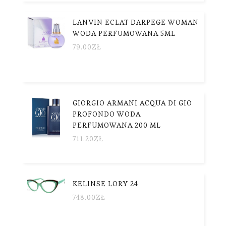
LANVIN ECLAT DARPEGE WOMAN
WODA PERFUMOWANA 5ML
79.00
ZŁ
GIORGIO ARMANI ACQUA DI GIO
PROFONDO WODA
PERFUMOWANA 200 ML
711.20
ZŁ
KELINSE LORY 24
748.00
ZŁ