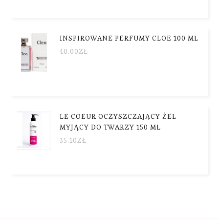
INSPIROWANE PERFUMY CLOE 100 ML
40.00
ZŁ
LE COEUR OCZYSZCZAJĄCY ŻEL
MYJĄCY DO TWARZY 150 ML
35.10
ZŁ