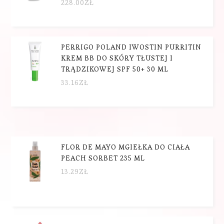
228.00
ZŁ
PERRIGO POLAND IWOSTIN PURRITIN
KREM BB DO SKÓRY TŁUSTEJ I
TRĄDZIKOWEJ SPF 50+ 30 ML
33.16
ZŁ
FLOR DE MAYO MGIEŁKA DO CIAŁA
PEACH SORBET 235 ML
13.29
ZŁ