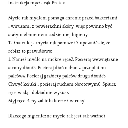
Instrukcja mycia rąk Protex
Mycie rąk mydłem pomaga chronić przed bakteriami
i wirusami z powierzchni skóry, więc powinno być
stałym elementem codziennej higieny.
Ta instrukcja mycia rąk pomoże Ci upewnić się, że
robisz to prawidłowo:
1. Nanieś mydło na mokre ręce2. Pocieraj wewnętrzne
strony dłoni3. Pocieraj dłoń o dłoń z przeplotem
palców4. Pocieraj grzbiety palców drugą dłonią5.
Chwyć kciuki i pocieraj ruchem obrotowym6. Spłucz
ręce wodą i dokładnie wysusz
Myj ręce, żeby zabić bakterie i wirusy!
Dlaczego higieniczne mycie rąk jest tak ważne?