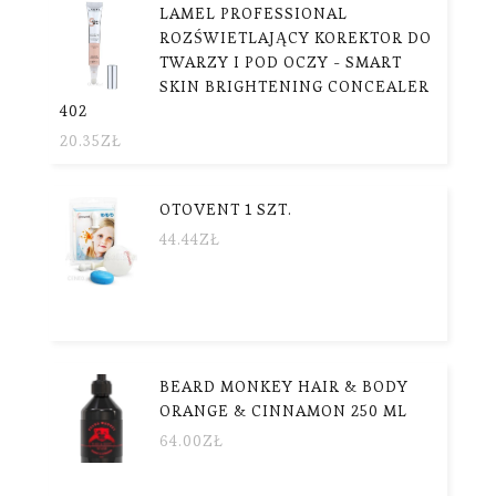
LAMEL PROFESSIONAL
ROZŚWIETLAJĄCY KOREKTOR DO
TWARZY I POD OCZY - SMART
SKIN BRIGHTENING CONCEALER
402
20.35
ZŁ
OTOVENT 1 SZT.
44.44
ZŁ
BEARD MONKEY HAIR & BODY
ORANGE & CINNAMON 250 ML
64.00
ZŁ