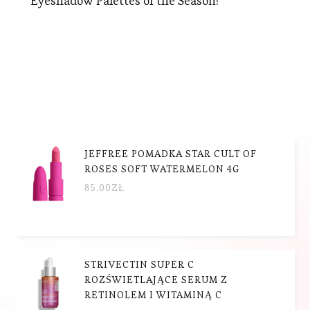
Eyeshadow Palettes of the Season!
JEFFREE POMADKA STAR CULT OF
ROSES SOFT WATERMELON 4G
85.00
ZŁ
STRIVECTIN SUPER C
ROZŚWIETLAJĄCE SERUM Z
RETINOLEM I WITAMINĄ C