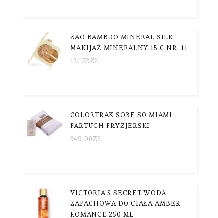
ZAO BAMBOO MINERAL SILK
MAKIJAŻ MINERALNY 15 G NR. 11
121.73
ZŁ
COLORTRAK SOBE SO MIAMI
FARTUCH FRYZJERSKI
349.00
ZŁ
VICTORIA'S SECRET WODA
ZAPACHOWA DO CIAŁA AMBER
ROMANCE 250 ML