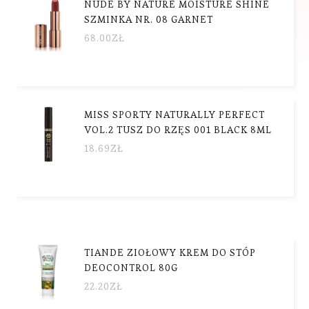
NUDE BY NATURE MOISTURE SHINE
SZMINKA NR. 08 GARNET
68.00
ZŁ
MISS SPORTY NATURALLY PERFECT
VOL.2 TUSZ DO RZĘS 001 BLACK 8ML
18.69
ZŁ
TIANDE ZIOŁOWY KREM DO STÓP
DEOCONTROL 80G
22.20
ZŁ