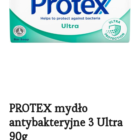
PROTEX mydło
antybakteryjne 3 Ultra
90g