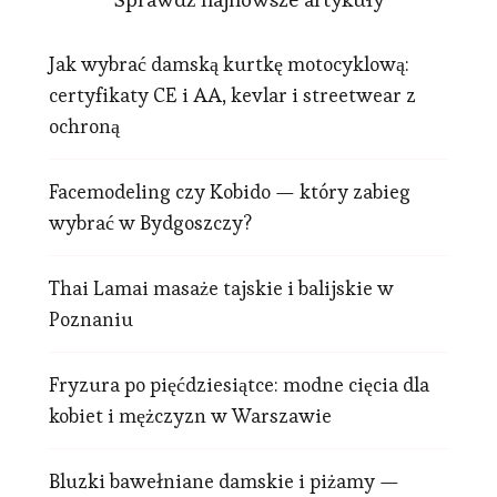
Jak wybrać damską kurtkę motocyklową:
certyfikaty CE i AA, kevlar i streetwear z
ochroną
Facemodeling czy Kobido — który zabieg
wybrać w Bydgoszczy?
Thai Lamai masaże tajskie i balijskie w
Poznaniu
Fryzura po pięćdziesiątce: modne cięcia dla
kobiet i mężczyzn w Warszawie
Bluzki bawełniane damskie i piżamy —