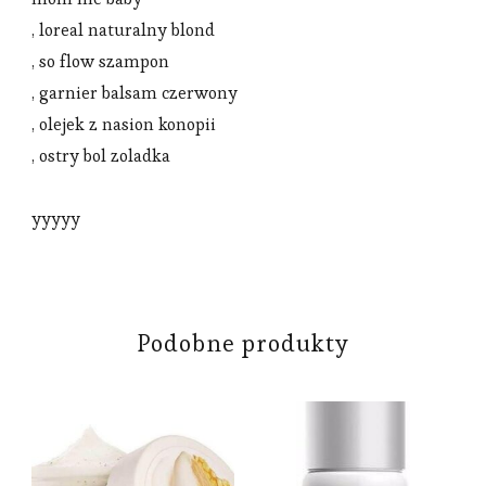
, loreal naturalny blond
, so flow szampon
, garnier balsam czerwony
, olejek z nasion konopii
, ostry bol zoladka
yyyyy
Podobne produkty