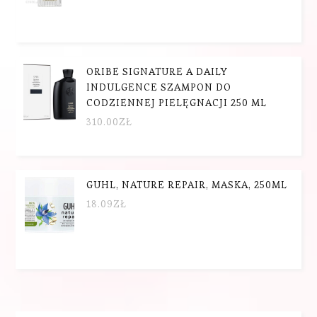
ORIBE SIGNATURE A DAILY
INDULGENCE SZAMPON DO
CODZIENNEJ PIELĘGNACJI 250 ML
310.00
ZŁ
GUHL, NATURE REPAIR, MASKA, 250ML
18.09
ZŁ