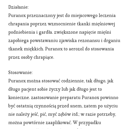
Działanie:
Puranox przeznaczony jest do miejscowego leczenia
chrapania poprzez wzmocnienie tkanki mięśniowej
podniebienia i gardła. zwiększone napięcie mięśni
zapobiega powstawaniu zjawiska rezonansu i drganiu
tkanek miękkich. Puranox to aerozol do stosowania
przez osoby chrapiące.
Stosowanie:
Puranox można stosować codziennie, tak długo, jak
długo pacjent sobie życzy lub jak długo jest to
konieczne. zastosowanie preparatu Puranox powinno
być ostatnią czynnością przed snem, zatem po użyciu
nie należy jeść, pić, myć zębów itd.; w razie potrzeby,
można powtórnie zaaplikować. W przypadku