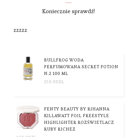
Koniecznie sprawdź!
zzzzz
BULLFROG WODA
PERFUMOWANA SECRET POTION
N.2 100 ML
250.00
ZŁ
FENTY BEAUTY BY RIHANNA
KILLAWATT FOIL FREESTYLE
HIGHLIGHTER ROZŚWIETLACZ
RUBY RICHEZ