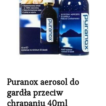
Puranox aerosol do
gardła przeciw
chrapaniu 40ml