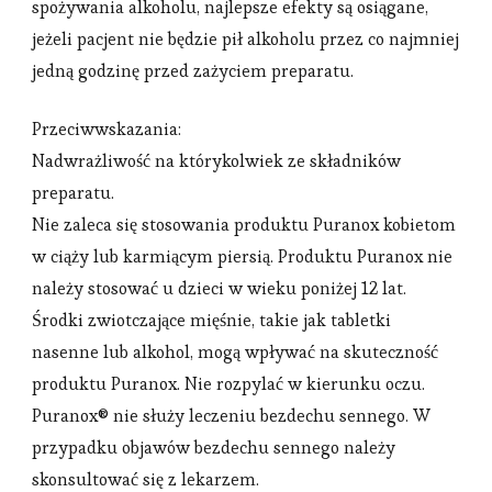
spożywania alkoholu, najlepsze efekty są osiągane,
jeżeli pacjent nie będzie pił alkoholu przez co najmniej
jedną godzinę przed zażyciem preparatu.
Przeciwwskazania:
Nadwrażliwość na którykolwiek ze składników
preparatu.
Nie zaleca się stosowania produktu Puranox kobietom
w ciąży lub karmiącym piersią. Produktu Puranox nie
należy stosować u dzieci w wieku poniżej 12 lat.
Środki zwiotczające mięśnie, takie jak tabletki
nasenne lub alkohol, mogą wpływać na skuteczność
produktu Puranox. Nie rozpylać w kierunku oczu.
Puranox® nie służy leczeniu bezdechu sennego. W
przypadku objawów bezdechu sennego należy
skonsultować się z lekarzem.