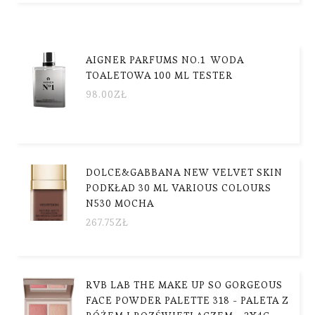
AIGNER PARFUMS NO.1 WODA
TOALETOWA 100 ML TESTER
98.00
ZŁ
DOLCE&GABBANA NEW VELVET SKIN
PODKŁAD 30 ML VARIOUS COLOURS
N530 MOCHA
267.75
ZŁ
RVB LAB THE MAKE UP SO GORGEOUS
FACE POWDER PALETTE 318 - PALETA Z