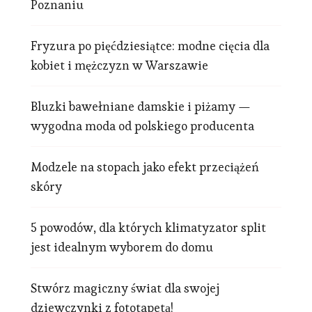
Poznaniu
Fryzura po pięćdziesiątce: modne cięcia dla
kobiet i mężczyzn w Warszawie
Bluzki bawełniane damskie i piżamy —
wygodna moda od polskiego producenta
Modzele na stopach jako efekt przeciążeń
skóry
5 powodów, dla których klimatyzator split
jest idealnym wyborem do domu
Stwórz magiczny świat dla swojej
dziewczynki z fototapetą!