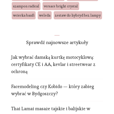
szampon radical
versace bright crystal
wcierka banfi
weleda
zestaw do hybryd bez lampy
Sprawdź najnowsze artykuły
Jak wybrać damską kurtkę motocyklową:
certyfikaty CE i AA, kevlar i streetwear z
ochroną
Facemodeling czy Kobido — który zabieg
wybrać w Bydgoszczy?
Thai Lamai masaże tajskie i balijskie w