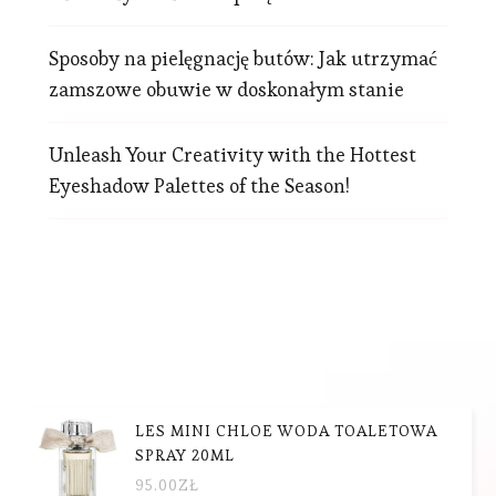
Sposoby na pielęgnację butów: Jak utrzymać
zamszowe obuwie w doskonałym stanie
Unleash Your Creativity with the Hottest
Eyeshadow Palettes of the Season!
LES MINI CHLOE WODA TOALETOWA
SPRAY 20ML
95.00
ZŁ