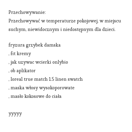
Przechowywanie:
Przechowywać w temperaturze pokojowej, w miejscu
suchym, niewidocznym i niedostępnym dla dzieci.
fryzura grzybek damska
, fit kremy
, jak uzywac wcierki onlybio
, ob aplikator
, loreal true match 1.5 linen swatch
, maska włosy wysokoporowate
, masło kokosowe do ciała
yyyyy