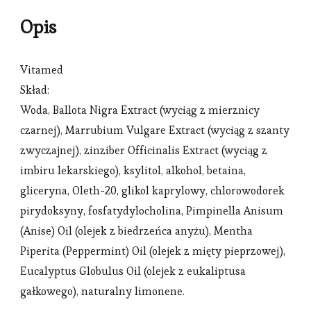
Opis
Vitamed
Skład:
Woda, Ballota Nigra Extract (wyciąg z mierznicy
czarnej), Marrubium Vulgare Extract (wyciąg z szanty
zwyczajnej), zinziber Officinalis Extract (wyciąg z
imbiru lekarskiego), ksylitol, alkohol, betaina,
gliceryna, Oleth-20, glikol kaprylowy, chlorowodorek
pirydoksyny, fosfatydylocholina, Pimpinella Anisum
(Anise) Oil (olejek z biedrzeńca anyżu), Mentha
Piperita (Peppermint) Oil (olejek z mięty pieprzowej),
Eucalyptus Globulus Oil (olejek z eukaliptusa
gałkowego), naturalny limonene.