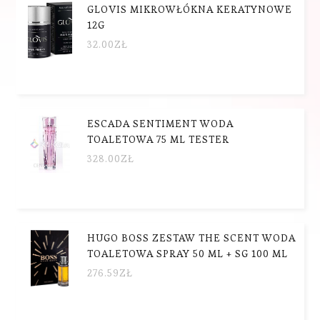
GLOVIS MIKROWŁÓKNA KERATYNOWE
12G
32.00
ZŁ
ESCADA SENTIMENT WODA
TOALETOWA 75 ML TESTER
328.00
ZŁ
HUGO BOSS ZESTAW THE SCENT WODA
TOALETOWA SPRAY 50 ML + SG 100 ML
276.59
ZŁ