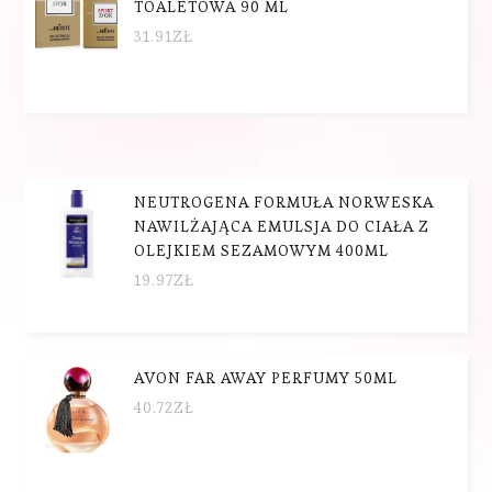
TOALETOWA 90 ML
31.91
ZŁ
NEUTROGENA FORMUŁA NORWESKA
NAWILŻAJĄCA EMULSJA DO CIAŁA Z
OLEJKIEM SEZAMOWYM 400ML
19.97
ZŁ
AVON FAR AWAY PERFUMY 50ML
40.72
ZŁ