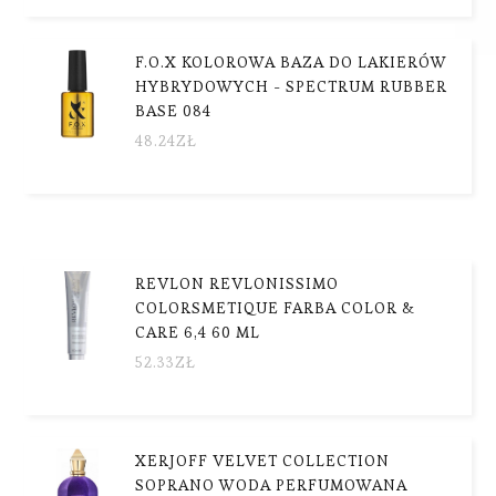
F.O.X KOLOROWA BAZA DO LAKIERÓW
HYBRYDOWYCH - SPECTRUM RUBBER
BASE 084
48.24
ZŁ
REVLON REVLONISSIMO
COLORSMETIQUE FARBA COLOR &
CARE 6,4 60 ML
52.33
ZŁ
XERJOFF VELVET COLLECTION
SOPRANO WODA PERFUMOWANA