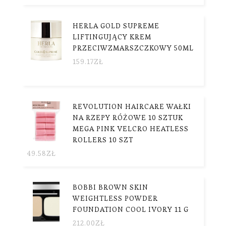
HERLA GOLD SUPREME
LIFTINGUJĄCY KREM
PRZECIWZMARSZCZKOWY 50ML
159.17
ZŁ
REVOLUTION HAIRCARE WAŁKI
NA RZEPY RÓŻOWE 10 SZTUK
MEGA PINK VELCRO HEATLESS
ROLLERS 10 SZT
49.58
ZŁ
BOBBI BROWN SKIN
WEIGHTLESS POWDER
FOUNDATION COOL IVORY 11 G
212.00
ZŁ