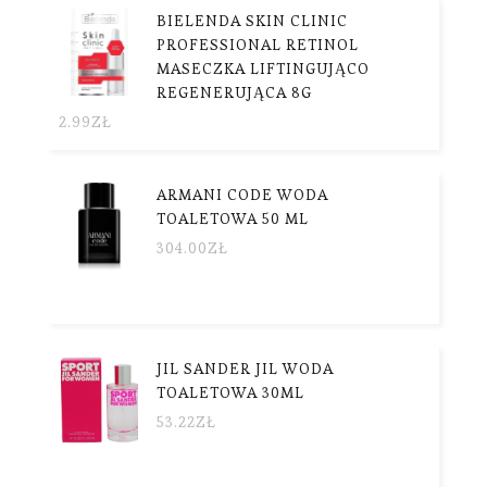
BIELENDA SKIN CLINIC
PROFESSIONAL RETINOL
MASECZKA LIFTINGUJĄCO
REGENERUJĄCA 8G
2.99
ZŁ
ARMANI CODE WODA
TOALETOWA 50 ML
304.00
ZŁ
JIL SANDER JIL WODA
TOALETOWA 30ML
53.22
ZŁ