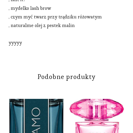
, mydelko lash brow
, czym myć twarz przy trądziku różowatym
, naturalme olej z pestek malin
yyyyy
Podobne produkty