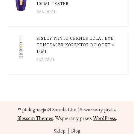
100ML TESTER
663.00
ZŁ
SISLEY PHYTO CERNES ECLAT EYE
CONCEALER KOREKTOR DO OCZU 4
15ML
333.23
ZŁ
© pielegnacja24
Sarada Lite | Stworzony przez
Blossom Themes
. Wspierany przez
WordPress
.
Sklep
Blog