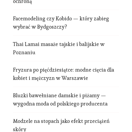
ochroną
Facemodeling czy Kobido — który zabieg
wybrać w Bydgoszczy?
Thai Lamai masaże tajskie i balijskie w
Poznaniu
Fryzura po pięćdziesiątce: modne cięcia dla
kobiet i mężczyzn w Warszawie
Bluzki bawełniane damskie i piżamy —
wygodna moda od polskiego producenta
Modzele na stopach jako efekt przeciążeń
skóry