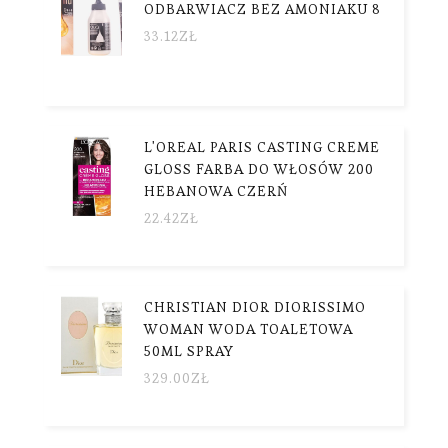
ODBARWIACZ BEZ AMONIAKU 8
33.12
ZŁ
L'OREAL PARIS CASTING CREME
GLOSS FARBA DO WŁOSÓW 200
HEBANOWA CZERŃ
22.42
ZŁ
CHRISTIAN DIOR DIORISSIMO
WOMAN WODA TOALETOWA
50ML SPRAY
329.00
ZŁ