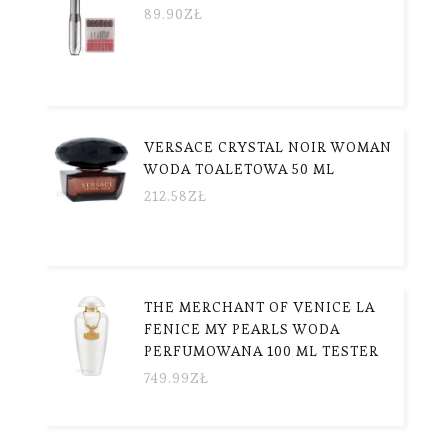
89.90
ZŁ
VERSACE CRYSTAL NOIR WOMAN
WODA TOALETOWA 50 ML
212.58
ZŁ
THE MERCHANT OF VENICE LA
FENICE MY PEARLS WODA
PERFUMOWANA 100 ML TESTER
749.99
ZŁ