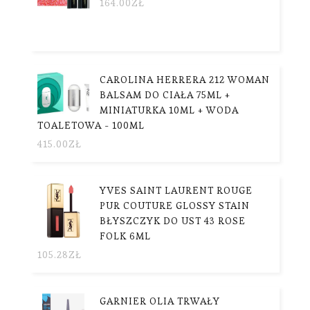
164.00
ZŁ
CAROLINA HERRERA 212 WOMAN
BALSAM DO CIAŁA 75ML +
MINIATURKA 10ML + WODA
TOALETOWA - 100ML
415.00
ZŁ
YVES SAINT LAURENT ROUGE
PUR COUTURE GLOSSY STAIN
BŁYSZCZYK DO UST 43 ROSE
FOLK 6ML
105.28
ZŁ
GARNIER OLIA TRWAŁY