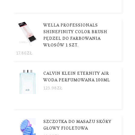
WELLA PROFESSIONALS
SHINEFINITY COLOR BRUSH
PĘDZEL DO FARBOWANIA
WŁOSÓW 1 SZT.
17.86
ZŁ
CALVIN KLEIN ETERNITY AIR
WODA PERFUMOWANA 100ML
123.98
ZŁ
SZCZOTKA DO MASAŻU SKÓRY
GŁOWY FIOLETOWA