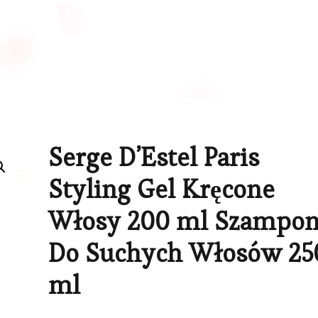
Serge D’Estel Paris
Styling Gel Kręcone
Włosy 200 ml Szampo
Do Suchych Włosów 25
ml