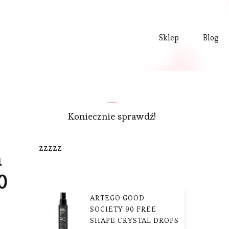
Sklep
Blog
Koniecznie sprawdź!
zzzzz
n
0
ARTEGO GOOD
SOCIETY 90 FREE
SHAPE CRYSTAL DROPS