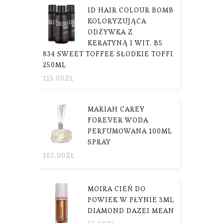
ID HAIR COLOUR BOMB
KOLORYZUJĄCA
ODŻYWKA Z
KERATYNĄ I WIT. B5
834 SWEET TOFFEE SŁODKIE TOFFI
250ML
113.00
ZŁ
MARIAH CAREY
FOREVER WODA
PERFUMOWANA 100ML
SPRAY
163.00
ZŁ
MOIRA CIEŃ DO
POWIEK W PŁYNIE 3ML
DIAMOND DAZEI MEAN