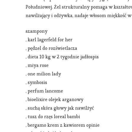
Południowej. Żel strukturalny pomaga w kształto
nawilżający i odżywka, nadaje włosom miękkość w 
szampony
, karl lagerfeld for her
, pędzel do rozświetlacza
, dieta 10 kg w 2 tygodnie jadłospis
, miya rose
, one milion lady
, symbosis
, perfum lancome
, bioelixire olejek arganowy
, suchą skóra głowy jak nawilżyć
, tusz do rzęs loreal bambi
, bergamo krem z kawiorem opinie