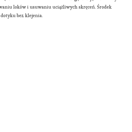
waniu loków i usuwaniu uciążliwych skręceń. Środek
dotyku bez klejenia.