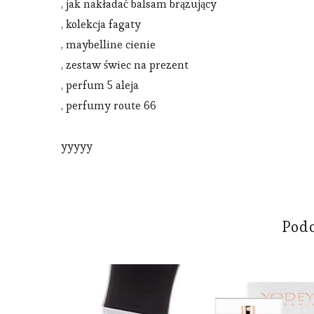
, jak nakładać balsam brązujący
, kolekcja fagaty
, maybelline cienie
, zestaw świec na prezent
, perfum 5 aleja
, perfumy route 66
yyyyy
Pod