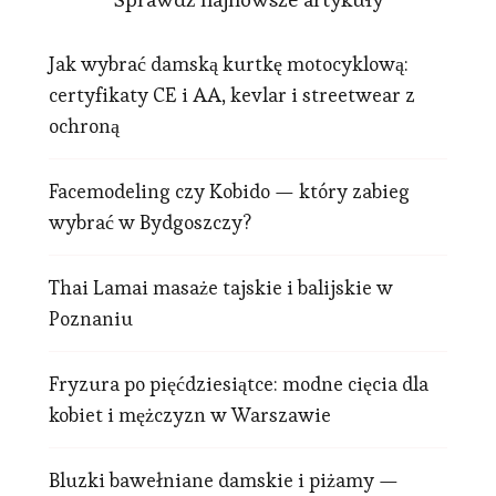
Jak wybrać damską kurtkę motocyklową:
certyfikaty CE i AA, kevlar i streetwear z
ochroną
Facemodeling czy Kobido — który zabieg
wybrać w Bydgoszczy?
Thai Lamai masaże tajskie i balijskie w
Poznaniu
Fryzura po pięćdziesiątce: modne cięcia dla
kobiet i mężczyzn w Warszawie
Bluzki bawełniane damskie i piżamy —