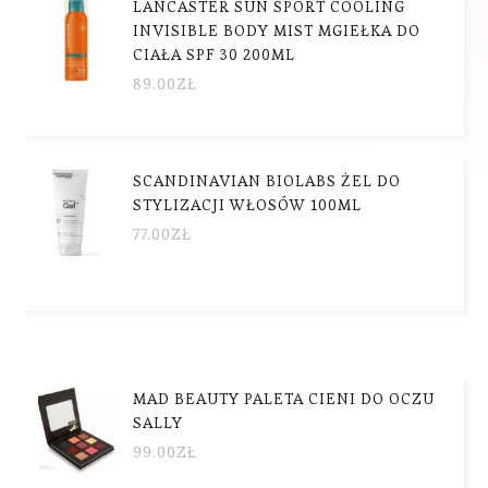
LANCASTER SUN SPORT COOLING
INVISIBLE BODY MIST MGIEŁKA DO
CIAŁA SPF 30 200ML
89.00
ZŁ
SCANDINAVIAN BIOLABS ŻEL DO
STYLIZACJI WŁOSÓW 100ML
77.00
ZŁ
MAD BEAUTY PALETA CIENI DO OCZU
SALLY
99.00
ZŁ