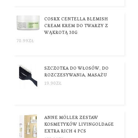
COSRX CENTELLA BLEMISH
CREAM KREM DO TWARZY Z
WĄKROTĄ 30G
70.99
ZŁ
SZCZOTKA DO WŁOSÓW, DO
ROZCZESYWANIA, MASAŻU
19.90
ZŁ
ANNE MÖLLER ZESTAW
KOSMETYKÓW LIVINGOLDAGE
EXTRA RICH 4 PCS