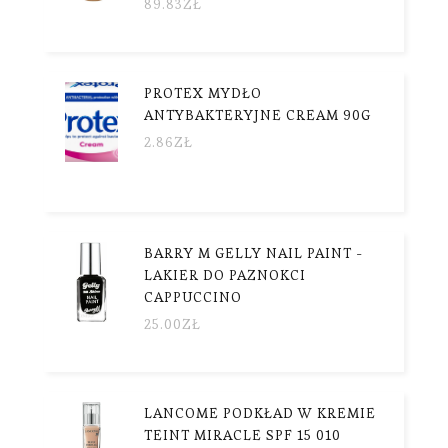
89.83
ZŁ
PROTEX MYDŁO
ANTYBAKTERYJNE CREAM 90G
2.86
ZŁ
BARRY M GELLY NAIL PAINT -
LAKIER DO PAZNOKCI
CAPPUCCINO
25.00
ZŁ
LANCOME PODKŁAD W KREMIE
TEINT MIRACLE SPF 15 010