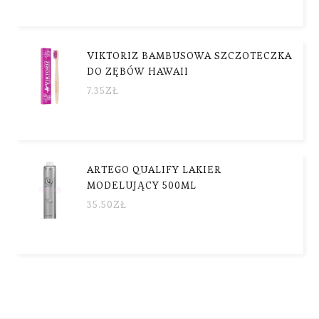
VIKTORIZ BAMBUSOWA SZCZOTECZKA
DO ZĘBÓW HAWAII
7.35
ZŁ
ARTEGO QUALIFY LAKIER
MODELUJĄCY 500ML
35.50
ZŁ