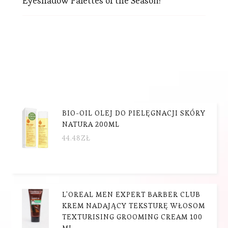
Eyeshadow Palettes of the Season!
BIO-OIL OLEJ DO PIELĘGNACJI SKÓRY
NATURA 200ML
44.48
ZŁ
L'OREAL MEN EXPERT BARBER CLUB
KREM NADAJĄCY TEKSTURĘ WŁOSOM
TEXTURISING GROOMING CREAM 100
ML