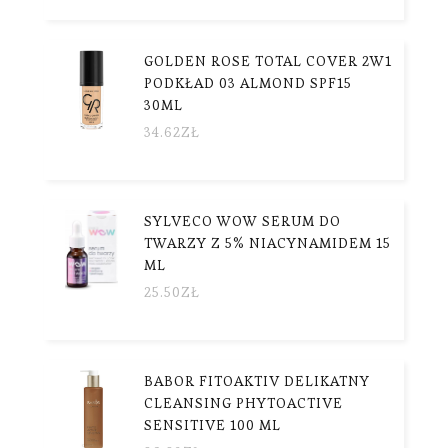
GOLDEN ROSE TOTAL COVER 2W1
PODKŁAD 03 ALMOND SPF15
30ML
34.62
ZŁ
SYLVECO WOW SERUM DO
TWARZY Z 5% NIACYNAMIDEM 15
ML
25.50
ZŁ
BABOR FITOAKTIV DELIKATNY
CLEANSING PHYTOACTIVE
SENSITIVE 100 ML