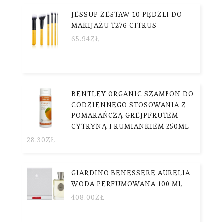
JESSUP ZESTAW 10 PĘDZLI DO
MAKIJAŻU T276 CITRUS
65.94
ZŁ
BENTLEY ORGANIC SZAMPON DO
CODZIENNEGO STOSOWANIA Z
POMARAŃCZĄ GREJPFRUTEM
CYTRYNĄ I RUMIANKIEM 250ML
28.30
ZŁ
GIARDINO BENESSERE AURELIA
WODA PERFUMOWANA 100 ML
408.00
ZŁ