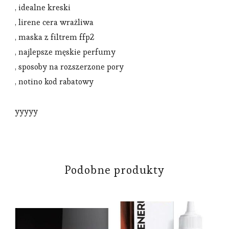
, idealne kreski
, lirene cera wrażliwa
, maska z filtrem ffp2
, najlepsze męskie perfumy
, sposoby na rozszerzone pory
, notino kod rabatowy
yyyyy
Podobne produkty