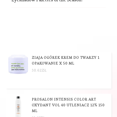
ZIAJA OGÓREK KREM DO TWARZY 1
OPAKOWANIE X 50 ML
30.62
ZŁ
PROSALON INTENSIS COLOR ART
OXYDANT VOL 40 UTLENIACZ 12% 150
ML