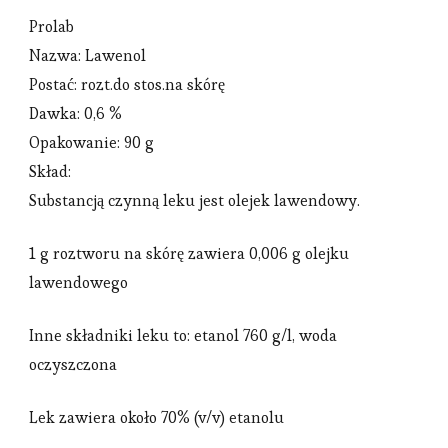
Prolab
Nazwa: Lawenol
Postać: rozt.do stos.na skórę
Dawka: 0,6 %
Opakowanie: 90 g
Skład:
Substancją czynną leku jest olejek lawendowy.
1 g roztworu na skórę zawiera 0,006 g olejku
lawendowego
Inne składniki leku to: etanol 760 g/l, woda
oczyszczona
Lek zawiera około 70% (v/v) etanolu