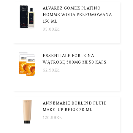
ALVAREZ GOMEZ PLATINO
HOMME WODA PERFUMOWANA
150 ML
95.00
ZŁ
ESSENTIALE FORTE NA
WĄTROBĘ 300MG 3X 50 KAPS.
62.90
ZŁ
ANNEMARIE BORLIND FLUID
MAKE-UP BEIGE 30 ML
120.99
ZŁ