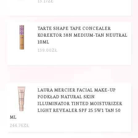
13.17
ZŁ
TARTE SHAPE TAPE CONCEALER
KOREKTOR 38N MEDIUM-TAN NEUTRAL
10ML
139.00
ZŁ
LAURA MERCIER FACIAL MAKE-UP
PODKŁAD NATURAL SKIN
ILLUMINATOR TINTED MOISTURIZER
LIGHT REVEALER SPF 25 5W1 TAN 50
ML
244.76
ZŁ