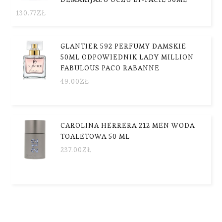
130.77
ZŁ
GLANTIER 592 PERFUMY DAMSKIE
50ML ODPOWIEDNIK LADY MILLION
FABULOUS PACO RABANNE
49.00
ZŁ
CAROLINA HERRERA 212 MEN WODA
TOALETOWA 50 ML
237.00
ZŁ