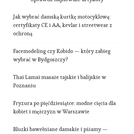
Jak wybrać damską kurtkę motocyklową:
certyfikaty CE i AA, kevlar i streetwear z
ochroną
Facemodeling czy Kobido — który zabieg
wybrać w Bydgoszczy?
Thai Lamai masaże tajskie i balijskie w
Poznaniu
Fryzura po pięćdziesiątce: modne cięcia dla
kobiet i mężczyzn w Warszawie
Bluzki bawełniane damskie i piżamy —