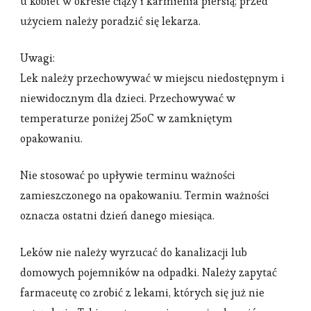
u kobiet w okresie ciąży i karmienia piersią; przed
użyciem należy poradzić się lekarza.
Uwagi:
Lek należy przechowywać w miejscu niedostępnym i
niewidocznym dla dzieci. Przechowywać w
temperaturze poniżej 25oC w zamkniętym
opakowaniu.
Nie stosować po upływie terminu ważności
zamieszczonego na opakowaniu. Termin ważności
oznacza ostatni dzień danego miesiąca.
Leków nie należy wyrzucać do kanalizacji lub
domowych pojemników na odpadki. Należy zapytać
farmaceutę co zrobić z lekami, których się już nie