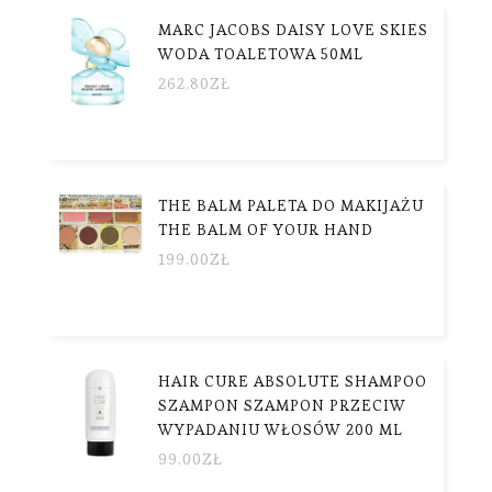
MARC JACOBS DAISY LOVE SKIES
WODA TOALETOWA 50ML
262.80
ZŁ
THE BALM PALETA DO MAKIJAŻU
THE BALM OF YOUR HAND
199.00
ZŁ
HAIR CURE ABSOLUTE SHAMPOO
SZAMPON SZAMPON PRZECIW
WYPADANIU WŁOSÓW 200 ML
99.00
ZŁ