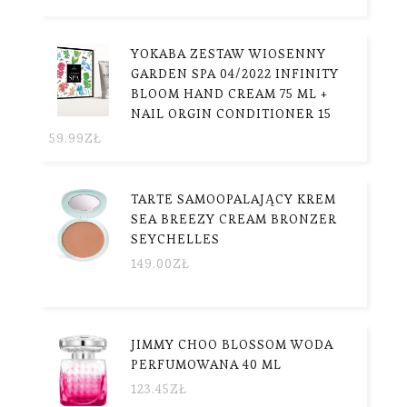
YOKABA ZESTAW WIOSENNY
GARDEN SPA 04/2022 INFINITY
BLOOM HAND CREAM 75 ML +
NAIL ORGIN CONDITIONER 15
59.99
ZŁ
TARTE SAMOOPALAJĄCY KREM
SEA BREEZY CREAM BRONZER
SEYCHELLES
149.00
ZŁ
JIMMY CHOO BLOSSOM WODA
PERFUMOWANA 40 ML
123.45
ZŁ