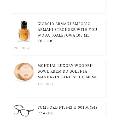
GIORGIO ARMANI EMPORIO
ARMANI STRONGER WITH YOU
WODA TOALETOWA 100 ML
TESTER
209.00
ZŁ
MONDIAL LUXURY WOODEN
BOWL KREM DO GOLENIA
MANDARINE AND SPICE 140ML
123.00
ZŁ
TOM FORD FT5842-B 001 M (54)
CZARNE