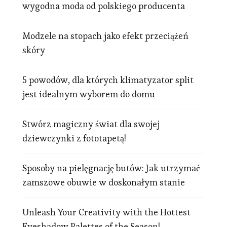
wygodna moda od polskiego producenta
Modzele na stopach jako efekt przeciążeń
skóry
5 powodów, dla których klimatyzator split
jest idealnym wyborem do domu
Stwórz magiczny świat dla swojej
dziewczynki z fototapetą!
Sposoby na pielęgnację butów: Jak utrzymać
zamszowe obuwie w doskonałym stanie
Unleash Your Creativity with the Hottest
Eyeshadow Palettes of the Season!