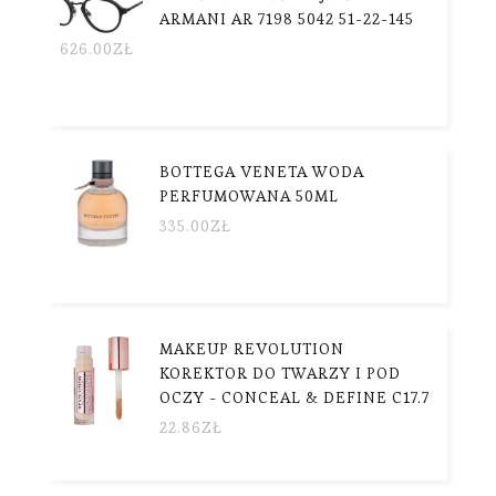
ARMANI AR 7198 5042 51-22-145
626.00
ZŁ
BOTTEGA VENETA WODA
PERFUMOWANA 50ML
335.00
ZŁ
MAKEUP REVOLUTION
KOREKTOR DO TWARZY I POD
OCZY - CONCEAL & DEFINE C17.7
22.86
ZŁ