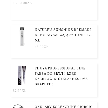
1 200.00
ZŁ
NATURE'S SUNSHINE BREMANI
NSP OCZYSZCZAJĄCY TONIK 125
ML
45.00
ZŁ
THUYA PROFESSIONAL LINE
FARBA DO BRWI I RZĘS -
EYEBROW & EYELASHES DYE
GRAPHITE
37.99
ZŁ
OKULARY KOREKCYJNE GIORGIO