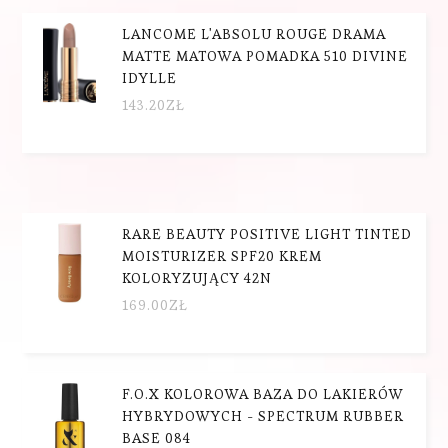
LANCOME L'ABSOLU ROUGE DRAMA
MATTE MATOWA POMADKA 510 DIVINE
IDYLLE
143.20
ZŁ
RARE BEAUTY POSITIVE LIGHT TINTED
MOISTURIZER SPF20 KREM
KOLORYZUJĄCY 42N
169.00
ZŁ
F.O.X KOLOROWA BAZA DO LAKIERÓW
HYBRYDOWYCH - SPECTRUM RUBBER
BASE 084