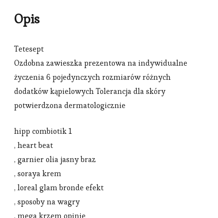
Opis
Tetesept
Ozdobna zawieszka prezentowa na indywidualne
życzenia 6 pojedynczych rozmiarów różnych
dodatków kąpielowych Tolerancja dla skóry
potwierdzona dermatologicznie
hipp combiotik 1
, heart beat
, garnier olia jasny braz
, soraya krem
, loreal glam bronde efekt
, sposoby na wagry
, mega krzem opinie