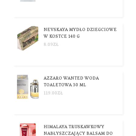
NEVSKAYA MYDŁO DZIEGCIOWE
W KOSTCE 140 G
8.09
ZŁ
AZZARO WANTED WODA
TOALETOWA 30 ML
119.00
ZŁ
HIMALAYA TRUSKAWKOWY
NABŁYSZCZAJĄCY BALSAM DO