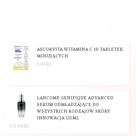
ASCORVITA WITAMINA C 10 TABLETEK
MUSUJĄCYCH
5.89
ZŁ
LANCOME GENIFIQUE ADVANCED
SERUM ODMŁADZAJĄCE DO
WSZYSTKICH RODZAJÓW SKÓRY
INNOWACJA 115ML
575.00
ZŁ