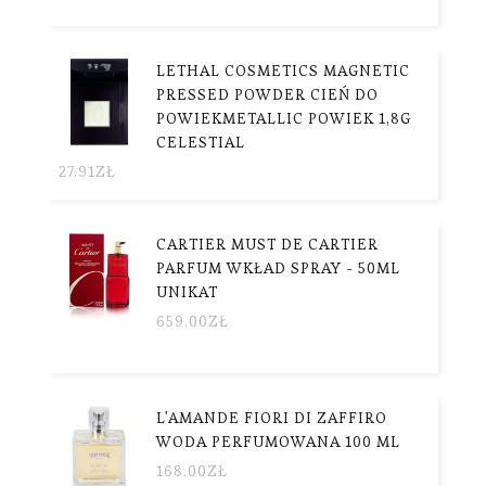
LETHAL COSMETICS MAGNETIC
PRESSED POWDER CIEŃ DO
POWIEKMETALLIC POWIEK 1,8G
CELESTIAL
27.91
ZŁ
CARTIER MUST DE CARTIER
PARFUM WKŁAD SPRAY - 50ML
UNIKAT
659.00
ZŁ
L'AMANDE FIORI DI ZAFFIRO
WODA PERFUMOWANA 100 ML
168.00
ZŁ