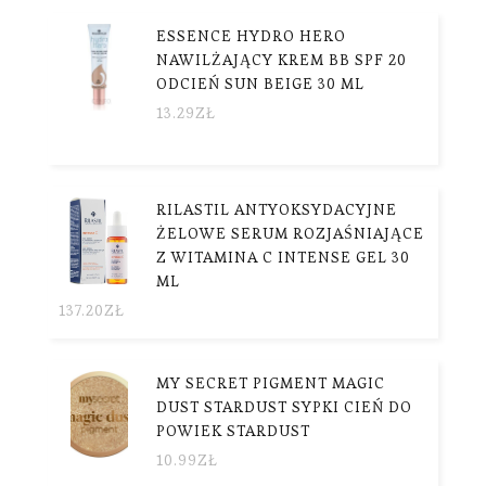
ESSENCE HYDRO HERO
NAWILŻAJĄCY KREM BB SPF 20
ODCIEŃ SUN BEIGE 30 ML
13.29
ZŁ
RILASTIL ANTYOKSYDACYJNE
ŻELOWE SERUM ROZJAŚNIAJĄCE
Z WITAMINA C INTENSE GEL 30
ML
137.20
ZŁ
MY SECRET PIGMENT MAGIC
DUST STARDUST SYPKI CIEŃ DO
POWIEK STARDUST
10.99
ZŁ