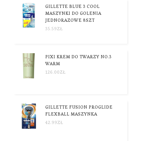
GILLETTE BLUE 3 COOL
MASZYNKI DO GOLENIA
JEDNORAZOWE 8SZT
35.59
ZŁ
PIXI KREM DO TWARZY NO.3
WARM
126.00
ZŁ
GILLETTE FUSION PROGLIDE
FLEXBALL MASZYNKA
42.99
ZŁ