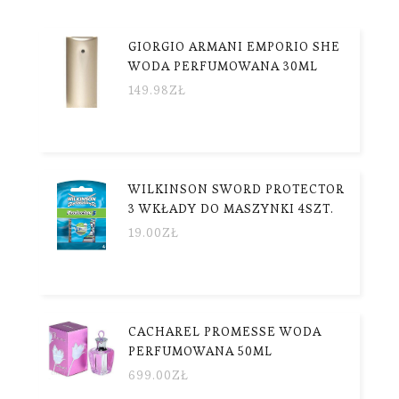
GIORGIO ARMANI EMPORIO SHE
WODA PERFUMOWANA 30ML
149.98
ZŁ
WILKINSON SWORD PROTECTOR
3 WKŁADY DO MASZYNKI 4SZT.
19.00
ZŁ
CACHAREL PROMESSE WODA
PERFUMOWANA 50ML
699.00
ZŁ