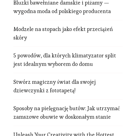
Bluzki bawełniane damskie i piżamy —
wygodna moda od polskiego producenta
Modzele na stopach jako efekt przeciążeń
skóry
5 powodów, dla których klimatyzator split
jest idealnym wyborem do domu
Stwórz magiczny świat dla swojej
dziewczynki z fototapetą!
Sposoby na pielęgnację butów: Jak utrzymać
zamszowe obuwie w doskonałym stanie
Unleash Your Creativity with the Hottest