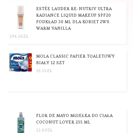
ESTÉE LAUDER RE-NUTRIV ULTRA
RADIANCE LIQUID MAKEUP SPF20
PODKŁAD 30 ML DLA KOBIET 2W0
WARM VANILLA
294.26
ZŁ
MOLA CLASSIC PAPIER TOALETOWY
BIAŁY 12 SZT
16.55
ZŁ
FLOR DE MAYO MGIEŁKA DO CIAŁA
COCONUT LOVER 235 ML
12.69
ZŁ