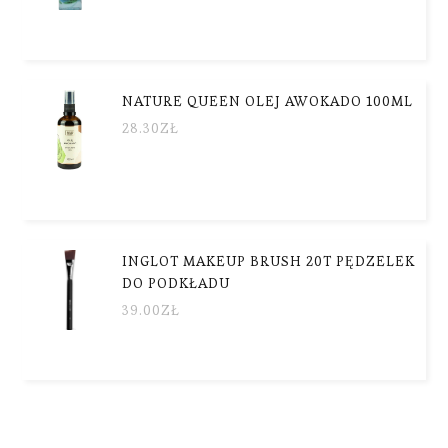
NATURE QUEEN OLEJ AWOKADO 100ML
28.30
ZŁ
INGLOT MAKEUP BRUSH 20T PĘDZELEK
DO PODKŁADU
39.00
ZŁ