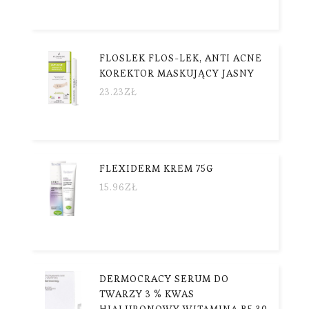
FLOSLEK FLOS-LEK, ANTI ACNE
KOREKTOR MASKUJĄCY JASNY
23.23
ZŁ
FLEXIDERM KREM 75G
15.96
ZŁ
DERMOCRACY SERUM DO
TWARZY 3 % KWAS
HIALURONOWY WITAMINA B5 30