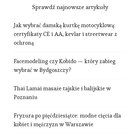
Sprawdź najnowsze artykuły
Jak wybrać damską kurtkę motocyklową:
certyfikaty CE i AA, kevlar i streetwear z
ochroną
Facemodeling czy Kobido — który zabieg
wybrać w Bydgoszczy?
Thai Lamai masaże tajskie i balijskie w
Poznaniu
Fryzura po pięćdziesiątce: modne cięcia dla
kobiet i mężczyzn w Warszawie