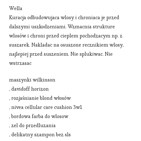
Wella
Kuracja odbudowujaca wlosy i chroniaca je przed
dalszymi uszkodzeniami. Wzmacnia strukture
wlosów i chroni przed cieplem pochodzacym np. z
suszarek. Nakladac na osuszone recznikiem wlosy,
najlepiej przed suszeniem. Nie splukiwac. Nie
wstrzasac
maszynki wilkinson
, davidoff horizon
, rozjaśnianie blond włosów
, nivea cellular care cushion 3w1
, bordowa farba do wlosow
, zel do przedluzania
, delikatny szampon bez sls