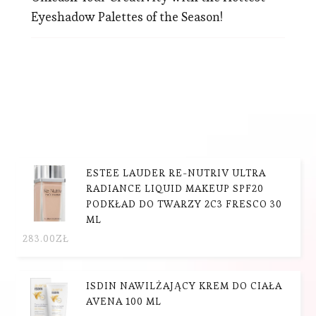
Eyeshadow Palettes of the Season!
ESTEE LAUDER RE-NUTRIV ULTRA
RADIANCE LIQUID MAKEUP SPF20
PODKŁAD DO TWARZY 2C3 FRESCO 30
ML
283.00
ZŁ
ISDIN NAWILŻAJĄCY KREM DO CIAŁA
AVENA 100 ML