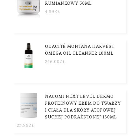
RUMIANKOWY 50ML
4.69
ZŁ
ODACITÉ MONTANA HARVEST
OMEGA OIL CLEANSER 100ML
246.00
ZŁ
NACOMI NEXT LEVEL DERMO
PROTEINOWY KREM DO TWARZY
I CIAŁA DLA SKÓRY ATOPOWEJ
SUCHEJ PODRAŻNIONEJ 150ML
23.99
ZŁ