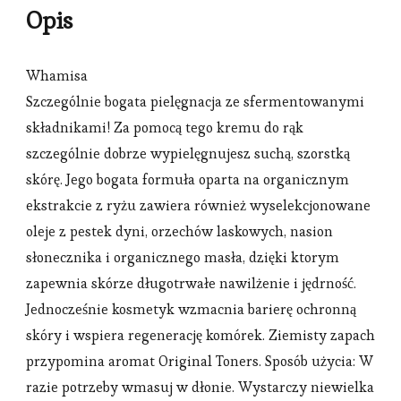
Opis
Whamisa
Szczególnie bogata pielęgnacja ze sfermentowanymi
składnikami! Za pomocą tego kremu do rąk
szczególnie dobrze wypielęgnujesz suchą, szorstką
skórę. Jego bogata formuła oparta na organicznym
ekstrakcie z ryżu zawiera również wyselekcjonowane
oleje z pestek dyni, orzechów laskowych, nasion
słonecznika i organicznego masła, dzięki ktorym
zapewnia skórze długotrwałe nawilżenie i jędrność.
Jednocześnie kosmetyk wzmacnia barierę ochronną
skóry i wspiera regenerację komórek. Ziemisty zapach
przypomina aromat Original Toners. Sposób użycia: W
razie potrzeby wmasuj w dłonie. Wystarczy niewielka