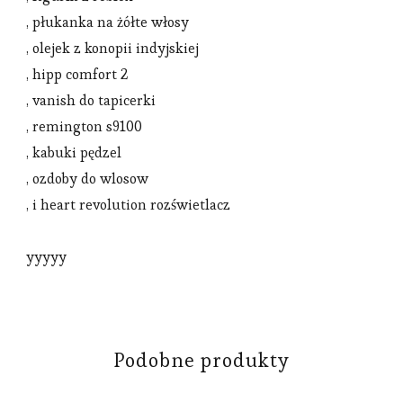
, płukanka na żółte włosy
, olejek z konopii indyjskiej
, hipp comfort 2
, vanish do tapicerki
, remington s9100
, kabuki pędzel
, ozdoby do wlosow
, i heart revolution rozświetlacz
yyyyy
Podobne produkty