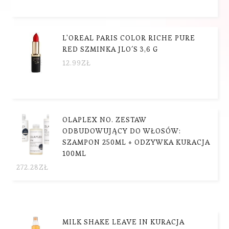
L'OREAL PARIS COLOR RICHE PURE
RED SZMINKA JLO´S 3,6 G
12.99
ZŁ
OLAPLEX NO. ZESTAW
ODBUDOWUJĄCY DO WŁOSÓW:
SZAMPON 250ML + ODZYWKA KURACJA
100ML
272.28
ZŁ
MILK SHAKE LEAVE IN KURACJA