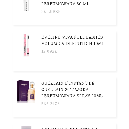
PERFUMOWANA 50 ML
289.99
ZŁ
EVELINE VIVA FULL LASHES
VOLUME & DEFINITION 10ML
12.09
ZŁ
GUERLAIN L'INSTANT DE
GUERLAIN 2017 WODA
PERFUMOWANA SPRAY 50ML
566.24
ZŁ