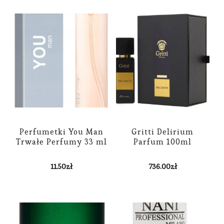
Perfumetki You Man
Gritti Delirium
Trwałe Perfumy 33 ml
Parfum 100ml
11.50
zł
736.00
zł