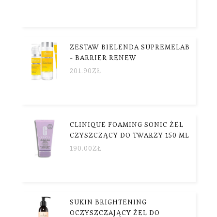
ZESTAW BIELENDA SUPREMELAB
- BARRIER RENEW
201.90
ZŁ
CLINIQUE FOAMING SONIC ŻEL
CZYSZCZĄCY DO TWARZY 150 ML
190.00
ZŁ
SUKIN BRIGHTENING
OCZYSZCZAJĄCY ŻEL DO