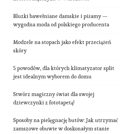
Bluzki bawełniane damskie i piżamy —
wygodna moda od polskiego producenta
Modzele na stopach jako efekt przeciążeń
skóry
5 powodów, dla których klimatyzator split
jest idealnym wyborem do domu
Stwórz magiczny świat dla swojej
dziewczynki z fototapetą!
Sposoby na pielęgnację butów: Jak utrzymać
zamszowe obuwie w doskonałym stanie