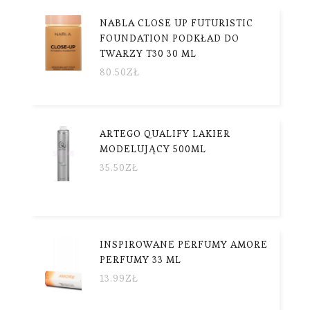
NABLA CLOSE UP FUTURISTIC
FOUNDATION PODKŁAD DO
TWARZY T30 30 ML
80.50
ZŁ
ARTEGO QUALIFY LAKIER
MODELUJĄCY 500ML
35.50
ZŁ
INSPIROWANE PERFUMY AMORE
PERFUMY 33 ML
13.99
ZŁ