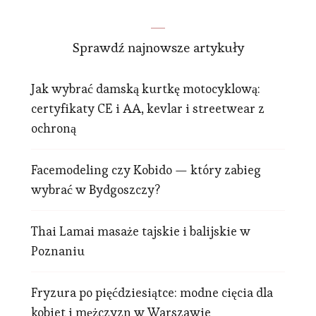
Sprawdź najnowsze artykuły
Jak wybrać damską kurtkę motocyklową:
certyfikaty CE i AA, kevlar i streetwear z
ochroną
Facemodeling czy Kobido — który zabieg
wybrać w Bydgoszczy?
Thai Lamai masaże tajskie i balijskie w
Poznaniu
Fryzura po pięćdziesiątce: modne cięcia dla
kobiet i mężczyzn w Warszawie