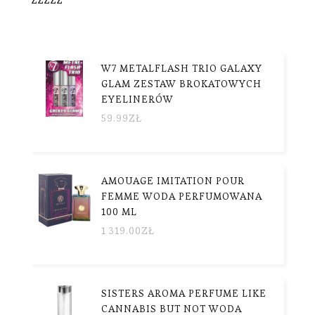
W7 METALFLASH TRIO GALAXY
GLAM ZESTAW BROKATOWYCH
EYELINERÓW
59.99
ZŁ
AMOUAGE IMITATION POUR
FEMME WODA PERFUMOWANA
100 ML
1 319.00
ZŁ
SISTERS AROMA PERFUME LIKE
CANNABIS BUT NOT WODA