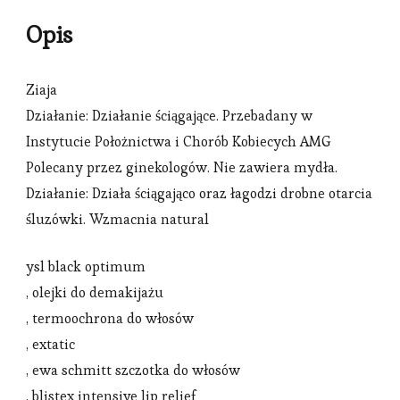
Opis
Ziaja
Działanie: Działanie ściągające. Przebadany w
Instytucie Położnictwa i Chorób Kobiecych AMG
Polecany przez ginekologów. Nie zawiera mydła.
Działanie: Działa ściągająco oraz łagodzi drobne otarcia
śluzówki. Wzmacnia natural
ysl black optimum
, olejki do demakijażu
, termoochrona do włosów
, extatic
, ewa schmitt szczotka do włosów
, blistex intensive lip relief