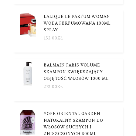
LALIQUE LE PARFUM WOMAN
WODA PERFUMOWANA 100ML
SPRAY
152.00
ZŁ
BALMAIN PARIS VOLUME
SZAMPON ZWIĘKSZAJĄCY
OBJĘTOŚĆ WŁOSÓW 1000 ML
273.00
ZŁ
YOPE ORIENTAL GARDEN
NATURALNY SZAMPON DO
WŁOSÓW SUCHYCH I
ZNISZCZONYCH 300ML