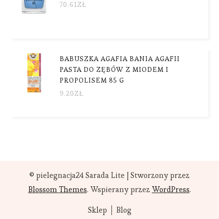
70.61
ZŁ
BABUSZKA AGAFIA BANIA AGAFII
PASTA DO ZĘBÓW Z MIODEM I
PROPOLISEM 85 G
9.20
ZŁ
© pielegnacja24
Sarada Lite | Stworzony przez
Blossom Themes
. Wspierany przez
WordPress
.
Sklep
Blog