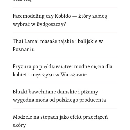
Facemodeling czy Kobido — który zabieg
wybrać w Bydgoszczy?
Thai Lamai masaże tajskie i balijskie w
Poznaniu
Fryzura po pięćdziesiątce: modne cięcia dla
kobiet i mężczyzn w Warszawie
Bluzki bawełniane damskie i piżamy —
wygodna moda od polskiego producenta
Modzele na stopach jako efekt przeciążeń
skóry