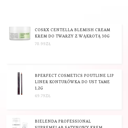
COSRX CENTELLA BLEMISH CREAM
KREM DO TWARZY Z WĄKROTĄ 30G
70.99
ZŁ
BPERFECT COSMETICS POUTLINE LIP
LINER KONTURÓWKA DO UST TAME
1,2G
49.79
ZŁ
BIELENDA PROFESSIONAL
SUPREMELAB SATYNOWY KREM