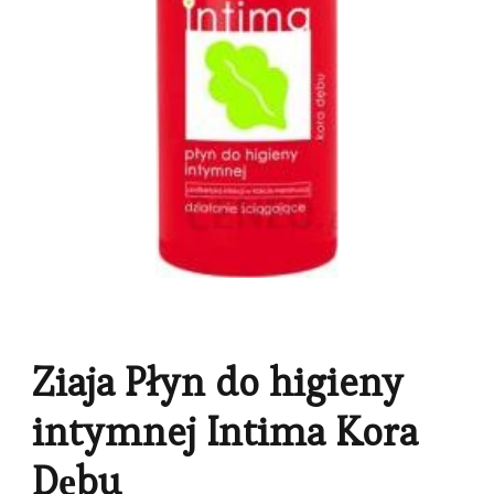
Ziaja Płyn do higieny
intymnej Intima Kora
Dębu