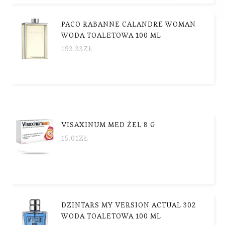
PACO RABANNE CALANDRE WOMAN
WODA TOALETOWA 100 ML
193.33
ZŁ
VISAXINUM MED ŻEL 8 G
15.01
ZŁ
DZINTARS MY VERSION ACTUAL 302
WODA TOALETOWA 100 ML