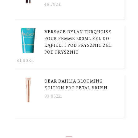
49.79
ZŁ
VERSACE DYLAN TURQUOISE
POUR FEMME 200ML ŻEL DO
KĄPIELI I POD PRYSZNIC ŻEL
POD PRYSZNIC
81.60
ZŁ
DEAR DAHLIA BLOOMING
EDITION PRO PETAL BRUSH
93.05
ZŁ