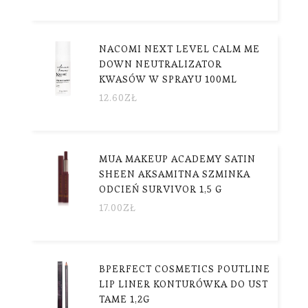
NACOMI NEXT LEVEL CALM ME
DOWN NEUTRALIZATOR
KWASÓW W SPRAYU 100ML
12.60
ZŁ
MUA MAKEUP ACADEMY SATIN
SHEEN AKSAMITNA SZMINKA
ODCIEŃ SURVIVOR 1,5 G
17.00
ZŁ
BPERFECT COSMETICS POUTLINE
LIP LINER KONTURÓWKA DO UST
TAME 1,2G