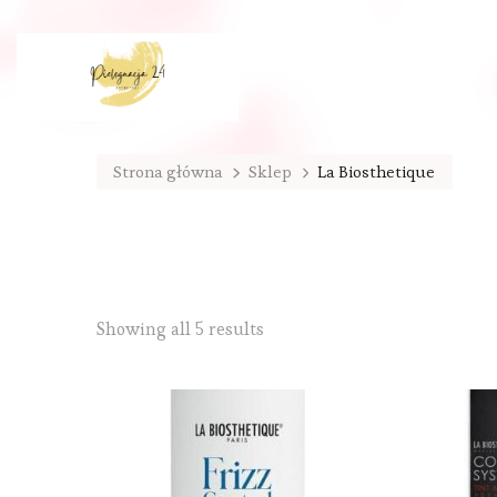
Strona główna
Sklep
La Biosthetique
Sorted
Showing all 5 results
by
latest