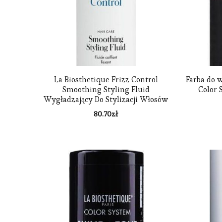
La Biosthetique Frizz Control
Farba do 
Smoothing Styling Fluid
Color 
Wygładzający Do Stylizacji Włosów
150 ml
80.70
zł