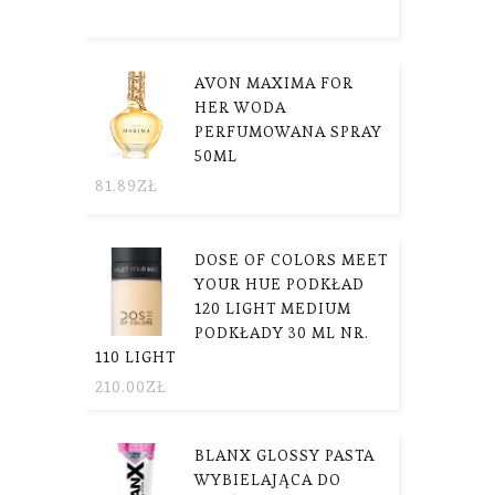
AVON MAXIMA FOR
HER WODA
PERFUMOWANA SPRAY
50ML
81.89
ZŁ
DOSE OF COLORS MEET
YOUR HUE PODKŁAD
120 LIGHT MEDIUM
PODKŁADY 30 ML NR.
110 LIGHT
210.00
ZŁ
BLANX GLOSSY PASTA
WYBIELAJĄCA DO