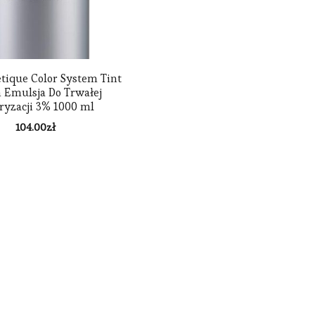
etique Color System Tint
n Emulsja Do Trwałej
ryzacji 3% 1000 ml
104.00
zł