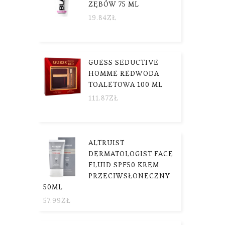
ZĘBÓW 75 ML
19.84
ZŁ
GUESS SEDUCTIVE
HOMME REDWODA
TOALETOWA 100 ML
111.87
ZŁ
ALTRUIST
DERMATOLOGIST FACE
FLUID SPF50 KREM
PRZECIWSŁONECZNY
50ML
57.99
ZŁ