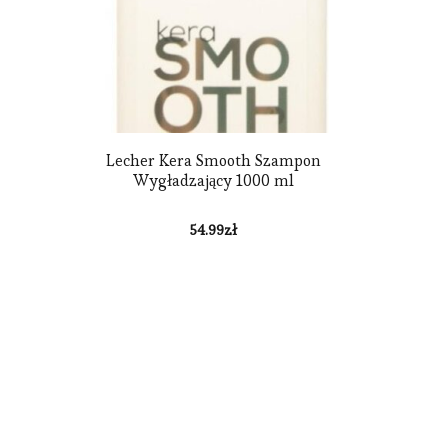
Lecher Kera Smooth Szampon
Wygładzający 1000 ml
54.99
zł