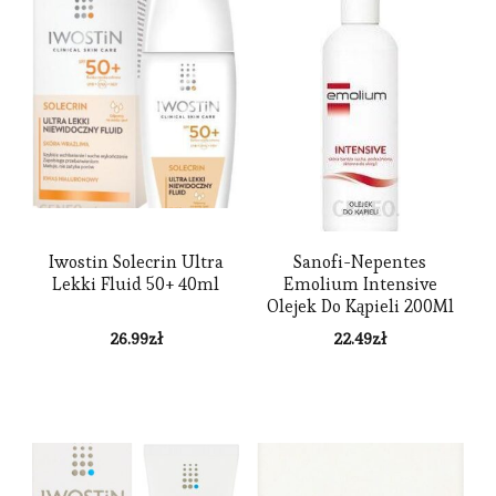
Iwostin Solecrin Ultra
Sanofi-Nepentes
Lekki Fluid 50+ 40ml
Emolium Intensive
Olejek Do Kąpieli 200Ml
26.99
zł
22.49
zł