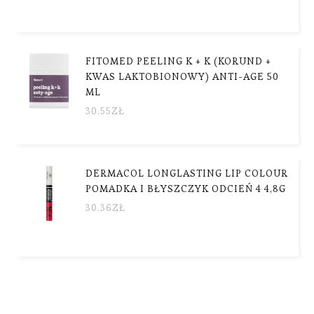
FITOMED PEELING K + K (KORUND +
KWAS LAKTOBIONOWY) ANTI-AGE 50
ML
30.55
ZŁ
DERMACOL LONGLASTING LIP COLOUR
POMADKA I BŁYSZCZYK ODCIEŃ 4 4,8G
30.36
ZŁ