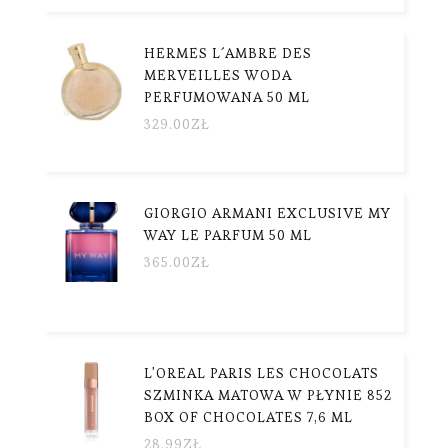
HERMES L´AMBRE DES
MERVEILLES WODA
PERFUMOWANA 50 ML
329.00
ZŁ
GIORGIO ARMANI EXCLUSIVE MY
WAY LE PARFUM 50 ML
365.00
ZŁ
L'OREAL PARIS LES CHOCOLATS
SZMINKA MATOWA W PŁYNIE 852
BOX OF CHOCOLATES 7,6 ML
28.99
ZŁ