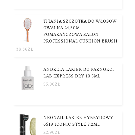
TITANIA SZCZOTKA DO WŁOSÓW
OWALNA 24,5CM
POMARAŃCZOWA SALON
PROFESSIONAL CUSHION BRUSH
38.36
ZŁ
ANDREIA LAKIER DO PAZNOKCI
LAB EXPRESS DRY 10,5ML
55.00
ZŁ
NEONAIL LAKIER HYBRYDOWY
6519 ICONIC STYLE 7,2ML
22.90
ZŁ