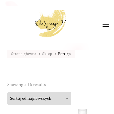
Strona główna
Sklep
Perrigo
Sorted
Showing all 5 results
by
latest