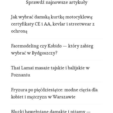
Sprawdź najnowsze artykuły
Jak wybrać damską kurtkę motocyklową:
certyfikaty CE i AA, kevlar i streetwear z
ochroną
Facemodeling czy Kobido — który zabieg
wybrać w Bydgoszczy?
Thai Lamai masaże tajskie i balijskie w
Poznaniu
Fryzura po pięćdziesiątce: modne cięcia dla
kobiet i mężczyzn w Warszawie
Bluzki bawełniane damskie i piżamy —