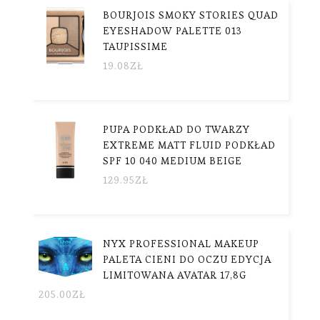
BOURJOIS SMOKY STORIES QUAD
EYESHADOW PALETTE 013
TAUPISSIME
19.08
ZŁ
PUPA PODKŁAD DO TWARZY
EXTREME MATT FLUID PODKŁAD
SPF 10 040 MEDIUM BEIGE
129.95
ZŁ
NYX PROFESSIONAL MAKEUP
PALETA CIENI DO OCZU EDYCJA
LIMITOWANA AVATAR 17,8G
205.00
ZŁ