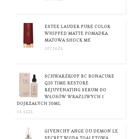
ESTEE LAUDER PURE COLOR
WHIPPED MATTE POMADKA
MATOWA SHOCK ME
107.16
ZŁ
SCHWARZKOPF BC BONACURE
Q10 TIME RESTORE
REJUVENATING SERUM DO
WŁOSÓW WRAŻLIWYCH I
DOJRZAŁYCH 30ML
34.41
ZŁ
GIVENCHY ANGE OU DEMON LE
SECRET WODA TOALETOWA