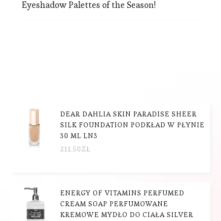
Eyeshadow Palettes of the Season!
DEAR DAHLIA SKIN PARADISE SHEER
SILK FOUNDATION PODKŁAD W PŁYNIE
30 ML LN3
211.50
ZŁ
ENERGY OF VITAMINS PERFUMED
CREAM SOAP PERFUMOWANE
KREMOWE MYDŁO DO CIAŁA SILVER