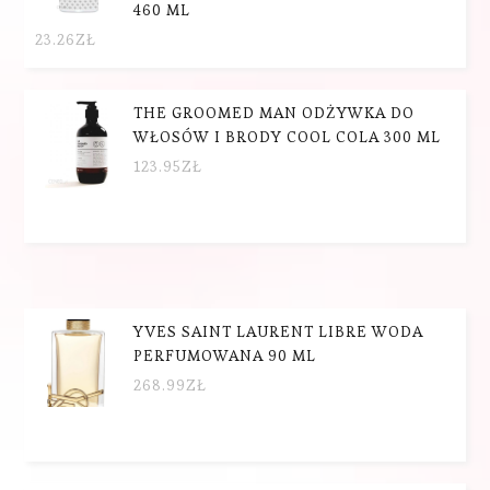
460 ML
23.26
ZŁ
THE GROOMED MAN ODŻYWKA DO
WŁOSÓW I BRODY COOL COLA 300 ML
123.95
ZŁ
YVES SAINT LAURENT LIBRE WODA
PERFUMOWANA 90 ML
268.99
ZŁ