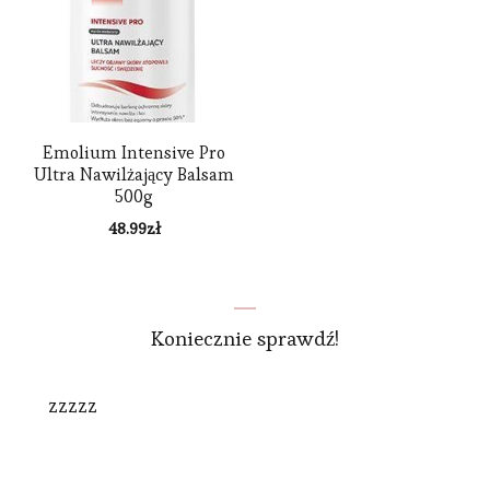
Emolium Intensive Pro
Ultra Nawilżający Balsam
500g
48.99
zł
Koniecznie sprawdź!
zzzzz