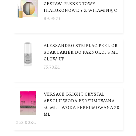
ZESTAW PREZENTOWY
HIALURONOWE + Z WITAMINĄ C
99.99
ZŁ
ALESSANDRO STRIPLAC PEEL OR
SOAK LAKIER DO PAZNOKCI 8 ML
GLOW UP
75.70
ZŁ
VERSACE BRIGHT CRYSTAL
ABSOLU WODA PERFUMOWANA
30 ML + WODA PERFUMOWANA 30
ML
332.00
ZŁ