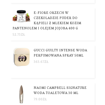
E-FIORE ORZECH W
CZEKOLADZIE PUDER DO
KĄPIELI Z MLEKIEM KOZIM
PANTENOLEM I OLEJEM JOJOBA 400 G
52.73
ZŁ
GUCCI GUILTY INTENSE WODA
PERFUMOWANA SPRAY 50ML
363.67
ZŁ
NAOMI CAMPBELL SIGNATURE
WODA TOALETOWA 30 ML
79.00
ZŁ