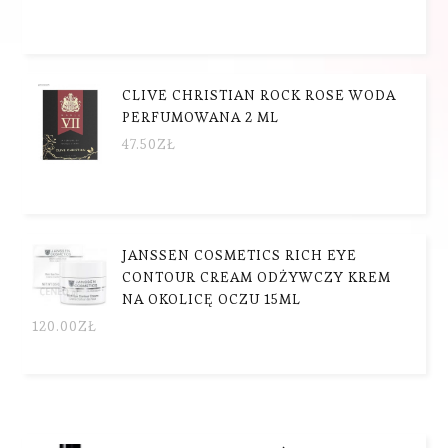
CLIVE CHRISTIAN ROCK ROSE WODA
PERFUMOWANA 2 ML
47.50
ZŁ
JANSSEN COSMETICS RICH EYE
CONTOUR CREAM ODŻYWCZY KREM
NA OKOLICĘ OCZU 15ML
120.00
ZŁ