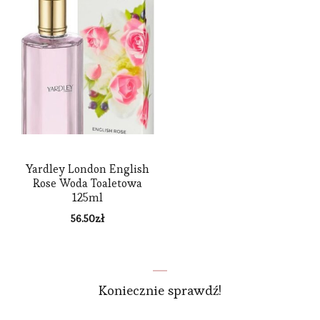
Yardley London English
Rose Woda Toaletowa
125ml
56.50
zł
Koniecznie sprawdź!