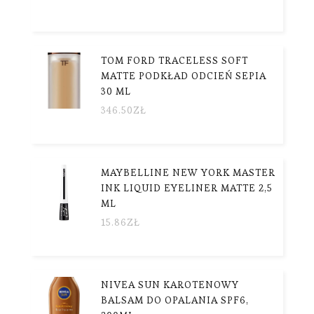
TOM FORD TRACELESS SOFT
MATTE PODKŁAD ODCIEŃ SEPIA
30 ML
346.50
ZŁ
MAYBELLINE NEW YORK MASTER
INK LIQUID EYELINER MATTE 2,5
ML
15.86
ZŁ
NIVEA SUN KAROTENOWY
BALSAM DO OPALANIA SPF6,