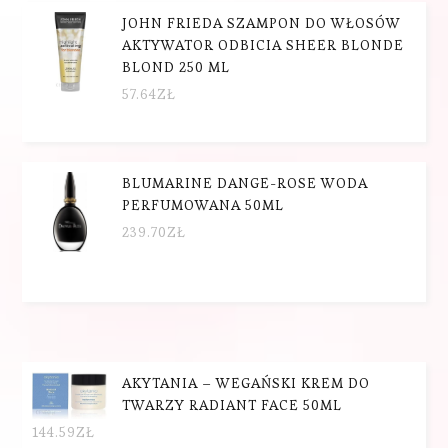
JOHN FRIEDA SZAMPON DO WŁOSÓW
AKTYWATOR ODBICIA SHEER BLONDE
BLOND 250 ML
57.64
ZŁ
BLUMARINE DANGE-ROSE WODA
PERFUMOWANA 50ML
239.70
ZŁ
AKYTANIA – WEGAŃSKI KREM DO
TWARZY RADIANT FACE 50ML
144.59
ZŁ