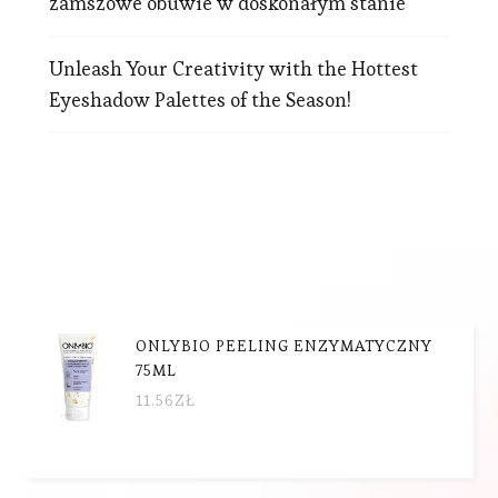
zamszowe obuwie w doskonałym stanie
Unleash Your Creativity with the Hottest
Eyeshadow Palettes of the Season!
ONLYBIO PEELING ENZYMATYCZNY
75ML
11.56
ZŁ