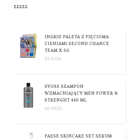
zzzzz
INGRID PALETA Z PIĘCIOMA
CIENIAMI SECOND CHANCE
TEAM X 6G
43.63
ZŁ
SYOSS SZAMPON
WZMACNIAJĄCY MEN POWER &
STRENGHT 440 ML
40.00
ZŁ
PAESE SKINCARE SET SERUM