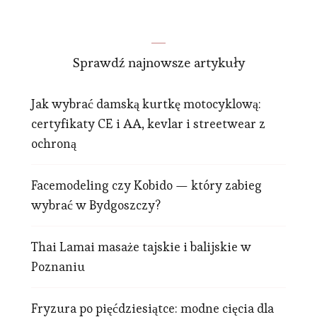
Sprawdź najnowsze artykuły
Jak wybrać damską kurtkę motocyklową:
certyfikaty CE i AA, kevlar i streetwear z
ochroną
Facemodeling czy Kobido — który zabieg
wybrać w Bydgoszczy?
Thai Lamai masaże tajskie i balijskie w
Poznaniu
Fryzura po pięćdziesiątce: modne cięcia dla