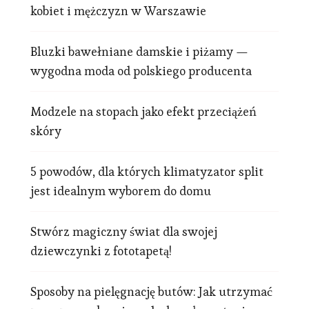
kobiet i mężczyzn w Warszawie
Bluzki bawełniane damskie i piżamy —
wygodna moda od polskiego producenta
Modzele na stopach jako efekt przeciążeń
skóry
5 powodów, dla których klimatyzator split
jest idealnym wyborem do domu
Stwórz magiczny świat dla swojej
dziewczynki z fototapetą!
Sposoby na pielęgnację butów: Jak utrzymać