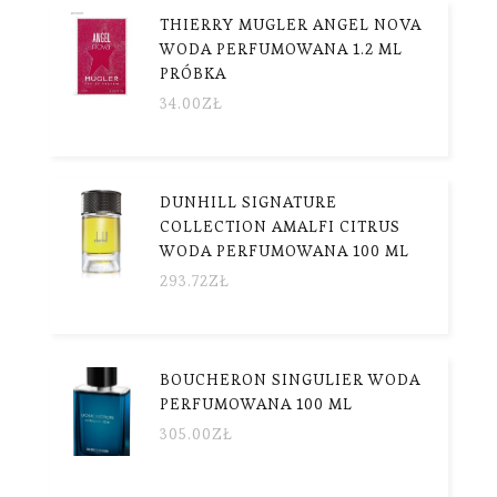
THIERRY MUGLER ANGEL NOVA
WODA PERFUMOWANA 1.2 ML
PRÓBKA
34.00
ZŁ
DUNHILL SIGNATURE
COLLECTION AMALFI CITRUS
WODA PERFUMOWANA 100 ML
293.72
ZŁ
BOUCHERON SINGULIER WODA
PERFUMOWANA 100 ML
305.00
ZŁ