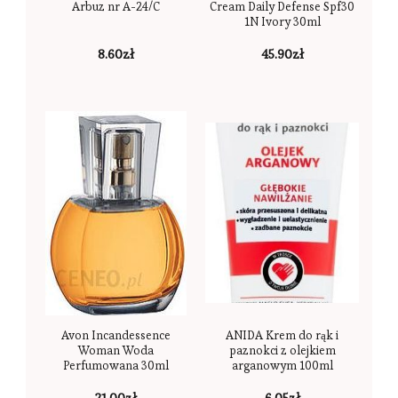
Arbuz nr A-24/C
Cream Daily Defense Spf30
1N Ivory 30ml
8.60
zł
45.90
zł
Avon Incandessence
ANIDA Krem do rąk i
Woman Woda
paznokci z olejkiem
Perfumowana 30ml
arganowym 100ml
21.00
zł
6.05
zł