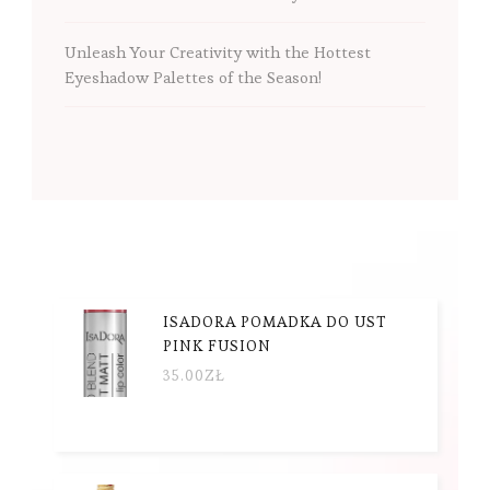
Unleash Your Creativity with the Hottest
Eyeshadow Palettes of the Season!
ISADORA POMADKA DO UST
PINK FUSION
35.00
ZŁ