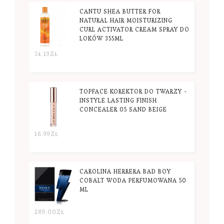
CANTU SHEA BUTTER FOR
NATURAL HAIR MOISTURIZING
CURL ACTIVATOR CREAM SPRAY DO
LOKÓW 355ML
34.19
ZŁ
TOPFACE KOREKTOR DO TWARZY -
INSTYLE LASTING FINISH
CONCEALER 05 SAND BEIGE
16.99
ZŁ
CAROLINA HERRERA BAD BOY
COBALT WODA PERFUMOWANA 50
ML
289.00
ZŁ