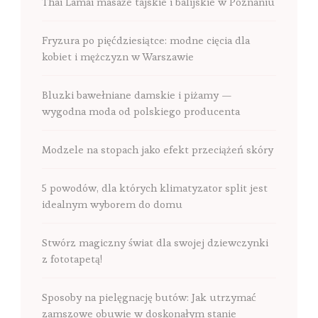
Thai Lamai masaże tajskie i balijskie w Poznaniu
Fryzura po pięćdziesiątce: modne cięcia dla
kobiet i mężczyzn w Warszawie
Bluzki bawełniane damskie i piżamy —
wygodna moda od polskiego producenta
Modzele na stopach jako efekt przeciążeń skóry
5 powodów, dla których klimatyzator split jest
idealnym wyborem do domu
Stwórz magiczny świat dla swojej dziewczynki
z fototapetą!
Sposoby na pielęgnację butów: Jak utrzymać
zamszowe obuwie w doskonałym stanie