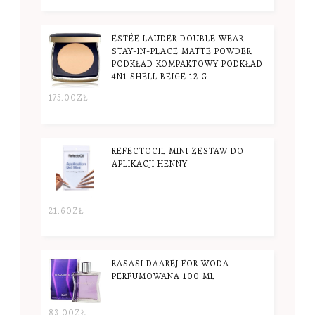
ESTÉE LAUDER DOUBLE WEAR
STAY-IN-PLACE MATTE POWDER
PODKŁAD KOMPAKTOWY PODKŁAD
4N1 SHELL BEIGE 12 G
175.00
ZŁ
REFECTOCIL MINI ZESTAW DO
APLIKACJI HENNY
21.60
ZŁ
RASASI DAAREJ FOR WODA
PERFUMOWANA 100 ML
83.00
ZŁ