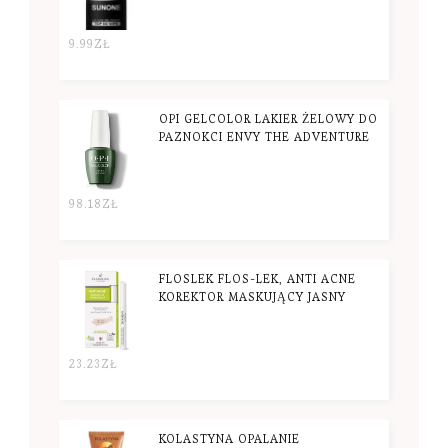
9.99
ZŁ
OPI GELCOLOR LAKIER ŻELOWY DO
PAZNOKCI ENVY THE ADVENTURE
98.18
ZŁ
FLOSLEK FLOS-LEK, ANTI ACNE
KOREKTOR MASKUJĄCY JASNY
23.23
ZŁ
KOLASTYNA OPALANIE