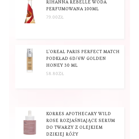
RIHANNA REBELLE WODA
PERFUMOWANA 100ML
79.00
ZŁ
L'OREAL PARIS PERFECT MATCH
PODKŁAD 6D/6W GOLDEN
HONEY 30 ML
58.80
ZŁ
KORRES APOTHECARY WILD
ROSE ROZJAŚNIAJĄCE SERUM
DO TWARZY Z OLEJKIEM
DZIKIEJ RÓŻY