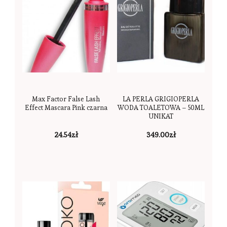
Max Factor False Lash
LA PERLA GRIGIOPERLA
Effect Mascara Pink czarna
WODA TOALETOWA – 50ML
UNIKAT
24.54
zł
349.00
zł