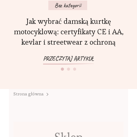
Bez kategorii
Jak wybrać damską kurtkę
motocyklową: certyfikaty CE i AA,
kevlar i streetwear z ochroną
PRZECZYTAJ ARTYKUŁ
Strona główna