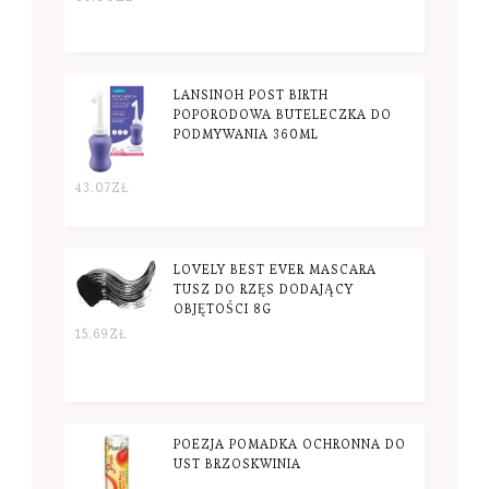
LANSINOH POST BIRTH
POPORODOWA BUTELECZKA DO
PODMYWANIA 360ML
43.07
ZŁ
LOVELY BEST EVER MASCARA
TUSZ DO RZĘS DODAJĄCY
OBJĘTOŚCI 8G
15.69
ZŁ
POEZJA POMADKA OCHRONNA DO
UST BRZOSKWINIA