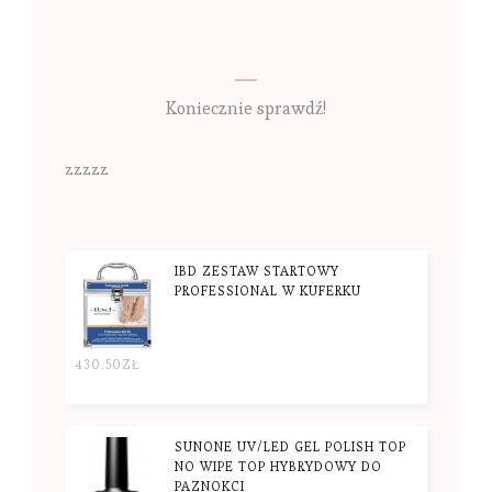
Koniecznie sprawdź!
zzzzz
IBD ZESTAW STARTOWY
PROFESSIONAL W KUFERKU
430.50
ZŁ
SUNONE UV/LED GEL POLISH TOP
NO WIPE TOP HYBRYDOWY DO
PAZNOKCI