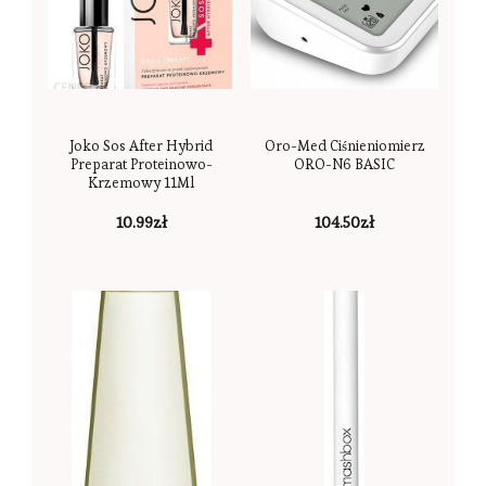
Joko Sos After Hybrid
Oro-Med Ciśnieniomierz
Preparat Proteinowo-
ORO-N6 BASIC
Krzemowy 11Ml
10.99
zł
104.50
zł