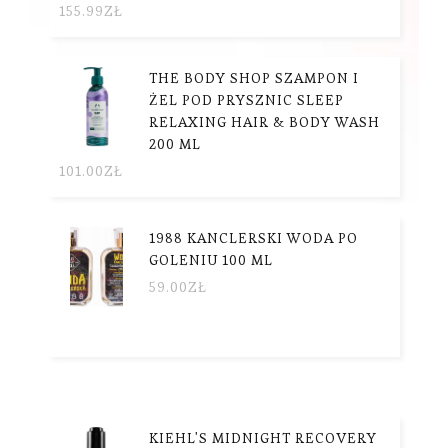
155.99
ZŁ
THE BODY SHOP SZAMPON I
ŻEL POD PRYSZNIC SLEEP
RELAXING HAIR & BODY WASH
200 ML
101.00
ZŁ
1988 KANCLERSKI WODA PO
GOLENIU 100 ML
59.00
ZŁ
KIEHL'S MIDNIGHT RECOVERY