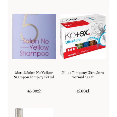
Masil 5 Salon No Yellow
Kotex Tampony Ultra Sorb
Szampon Tonujący 150 ml
Normal 32 szt.
46.00
zł
15.00
zł