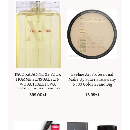
PACO RABANNE XS POUR
Eveline Art Professional
HOMME SENSUAL SKIN
Make Up Puder Prasowany
WODA TOALETOWA
Nr 33 Golden Sand 14g
TESTER – 100ML UNIKAT
399.00
zł
13.99
zł