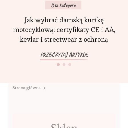
Bez kategorii
Jak wybrać damską kurtkę
motocyklową: certyfikaty CE i AA,
kevlar i streetwear z ochroną
PRZECZYTAJ ARTYKUŁ
Strona główna