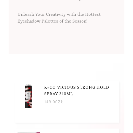
Unleash Your Creativity with the Hottest
Eyeshadow Palettes of the Season!
R+CO VICIOUS STRONG HOLD
SPRAY 310ML
149.00
ZŁ