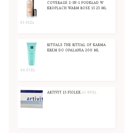
COVERAGE 2-IN-1 PODKŁAD W
KROPLACH WARM ROSE 15 25 ML
93.95
ZŁ
RITUALS THE RITUAL OF KARMA
KREM DO OPALANIA 200 ML
66.93
ZŁ
ARTIVIT 15 FIOLEK
43.88
ZŁ