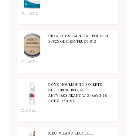
304.59
ZŁ
INIKA LOOSE MINERAL PODKŁAD
SPF25 ODCIEŃ TRUST 8 G
199.50
ZŁ
DOVE NOURISHING SECRETS
NURTURING RITUAL
ANTYPRESPIRANT W SPRAYU 48
GODZ. 150 ML
21.00
ZŁ
KIKO MILANO KIKO FULL