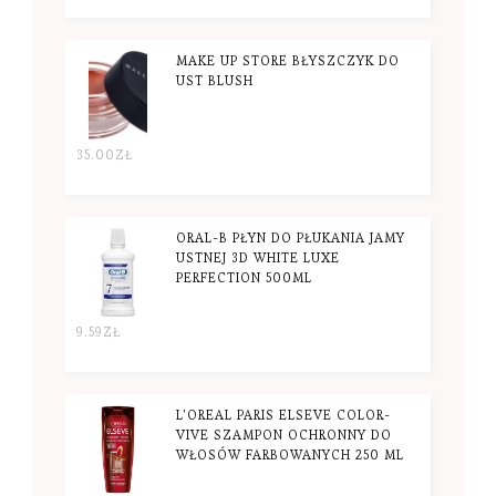
MAKE UP STORE BŁYSZCZYK DO
UST BLUSH
35.00
ZŁ
ORAL-B PŁYN DO PŁUKANIA JAMY
USTNEJ 3D WHITE LUXE
PERFECTION 500ML
9.59
ZŁ
L'OREAL PARIS ELSEVE COLOR-
VIVE SZAMPON OCHRONNY DO
WŁOSÓW FARBOWANYCH 250 ML