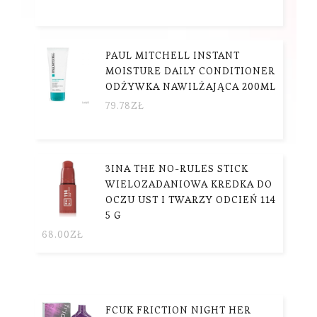
PAUL MITCHELL INSTANT
MOISTURE DAILY CONDITIONER
ODŻYWKA NAWILŻAJĄCA 200ML
79.78
ZŁ
3INA THE NO-RULES STICK
WIELOZADANIOWA KREDKA DO
OCZU UST I TWARZY ODCIEŃ 114
5 G
68.00
ZŁ
FCUK FRICTION NIGHT HER