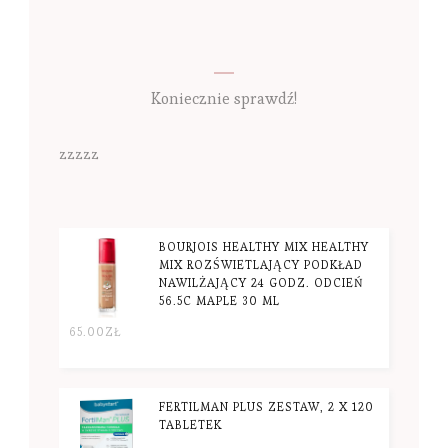
Koniecznie sprawdź!
zzzzz
BOURJOIS HEALTHY MIX HEALTHY
MIX ROZŚWIETLAJĄCY PODKŁAD
NAWILŻAJĄCY 24 GODZ. ODCIEŃ
56.5C MAPLE 30 ML
65.00
ZŁ
FERTILMAN PLUS ZESTAW, 2 X 120
TABLETEK