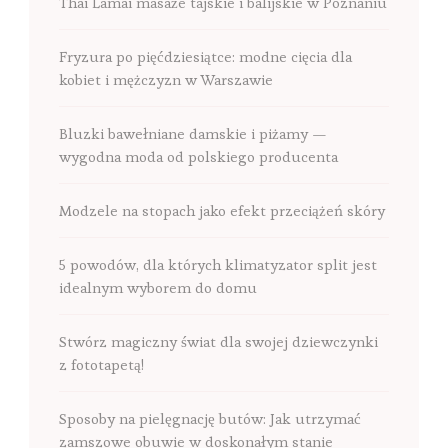
Thai Lamai masaże tajskie i balijskie w Poznaniu
Fryzura po pięćdziesiątce: modne cięcia dla
kobiet i mężczyzn w Warszawie
Bluzki bawełniane damskie i piżamy —
wygodna moda od polskiego producenta
Modzele na stopach jako efekt przeciążeń skóry
5 powodów, dla których klimatyzator split jest
idealnym wyborem do domu
Stwórz magiczny świat dla swojej dziewczynki
z fototapetą!
Sposoby na pielęgnację butów: Jak utrzymać
zamszowe obuwie w doskonałym stanie