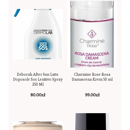
Deborah After Sun Latte
Charmine Rose Rosa
Doposole Sos Lenitivo Spray
Damascena Krem 50 ml
250 Ml
80.00
zł
99.00
zł