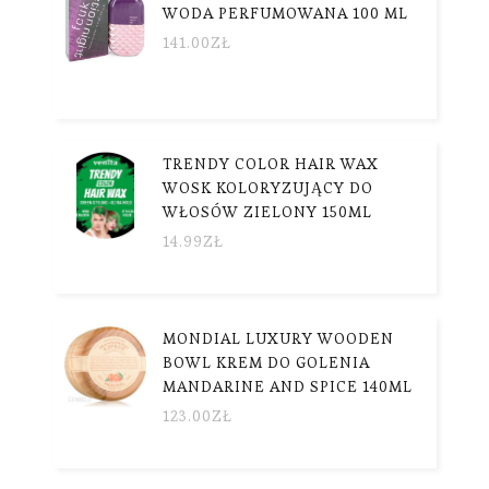
WODA PERFUMOWANA 100 ML
141.00
ZŁ
TRENDY COLOR HAIR WAX
WOSK KOLORYZUJĄCY DO
WŁOSÓW ZIELONY 150ML
14.99
ZŁ
MONDIAL LUXURY WOODEN
BOWL KREM DO GOLENIA
MANDARINE AND SPICE 140ML
123.00
ZŁ