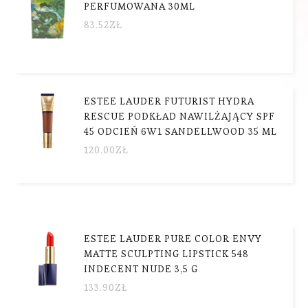
PERFUMOWANA 30ML
83.52
ZŁ
ESTEE LAUDER FUTURIST HYDRA
RESCUE PODKŁAD NAWILŻAJĄCY SPF
45 ODCIEŃ 6W1 SANDELLWOOD 35 ML
120.00
ZŁ
ESTEE LAUDER PURE COLOR ENVY
MATTE SCULPTING LIPSTICK 548
INDECENT NUDE 3,5 G
133.90
ZŁ