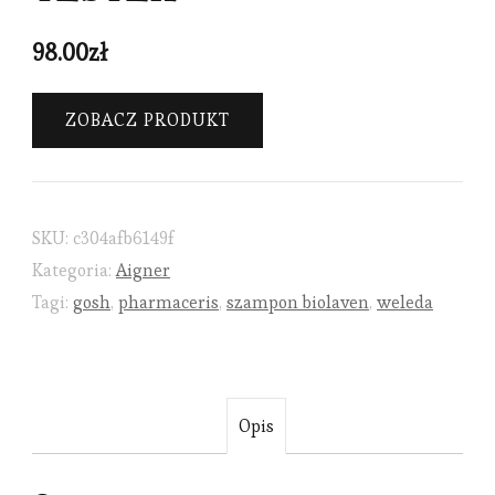
98.00
zł
ZOBACZ PRODUKT
SKU:
c304afb6149f
Kategoria:
Aigner
Tagi:
gosh
,
pharmaceris
,
szampon biolaven
,
weleda
Opis