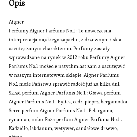
Opis
Aigner
Perfumy Aigner Parfums No.1 : To nowoczesna
interpretacja męskiego zapachu, z drzewnym i sk a
oacute;rzanym charakterem. Perfumy zostały
wprowadzone na rynek w 2012 roku.Perfumy Aigner
Parfums No.1 możecie natychmiast zam a oacute;wić
w naszym internetowym sklepie. Aigner Parfums
No.1 może Państwu sprawić radość już za kilka dni.
Skład perfum Aigner Parfums No.1 : Głowa perfum
Aigner Parfums No.1 : Bylica, cedr, pieprz, bergamotka
Serce perfum Aigner Parfums No.1 : Pelargonia,
cynamon, imbir Baza perfum Aigner Parfums No.1 :
Kadzidło, labdanum, wetywer, sandałowe drzewo,