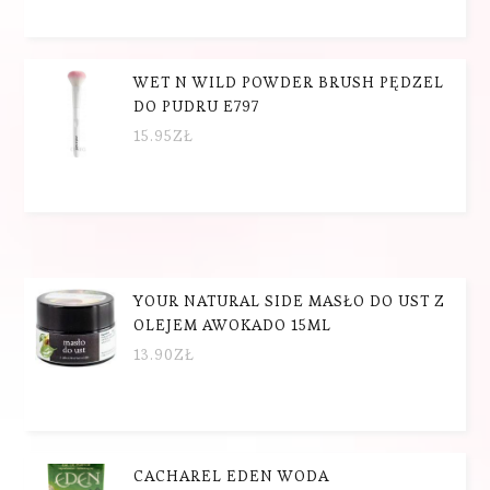
WET N WILD POWDER BRUSH PĘDZEL
DO PUDRU E797
15.95
ZŁ
YOUR NATURAL SIDE MASŁO DO UST Z
OLEJEM AWOKADO 15ML
13.90
ZŁ
CACHAREL EDEN WODA