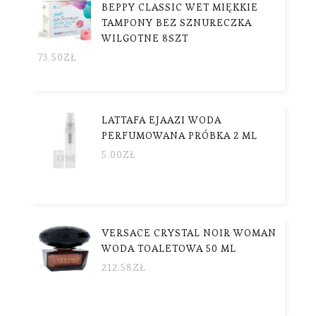
BEPPY CLASSIC WET MIĘKKIE
TAMPONY BEZ SZNURECZKA
WILGOTNE 8SZT
73.50
ZŁ
LATTAFA EJAAZI WODA
PERFUMOWANA PRÓBKA 2 ML
5.00
ZŁ
VERSACE CRYSTAL NOIR WOMAN
WODA TOALETOWA 50 ML
212.58
ZŁ