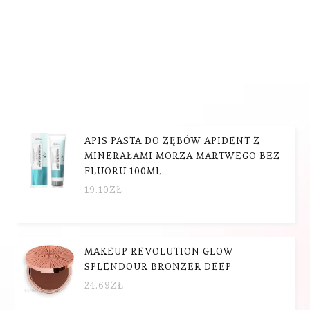
APIS PASTA DO ZĘBÓW APIDENT Z
MINERAŁAMI MORZA MARTWEGO BEZ
FLUORU 100ML
19.10
ZŁ
MAKEUP REVOLUTION GLOW
SPLENDOUR BRONZER DEEP
24.69
ZŁ