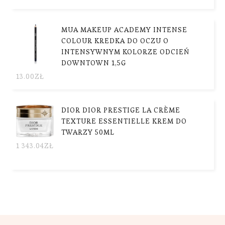
MUA MAKEUP ACADEMY INTENSE
COLOUR KREDKA DO OCZU O
INTENSYWNYM KOLORZE ODCIEŃ
DOWNTOWN 1,5G
13.00
ZŁ
DIOR DIOR PRESTIGE LA CRÈME
TEXTURE ESSENTIELLE KREM DO
TWARZY 50ML
1 343.04
ZŁ