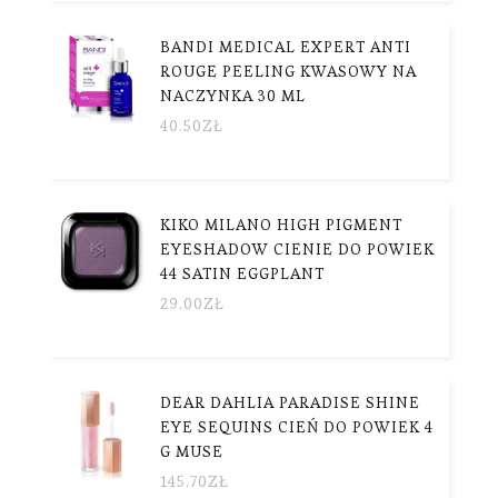
BANDI MEDICAL EXPERT ANTI
ROUGE PEELING KWASOWY NA
NACZYNKA 30 ML
40.50
ZŁ
KIKO MILANO HIGH PIGMENT
EYESHADOW CIENIE DO POWIEK
44 SATIN EGGPLANT
29.00
ZŁ
DEAR DAHLIA PARADISE SHINE
EYE SEQUINS CIEŃ DO POWIEK 4
G MUSE
145.70
ZŁ