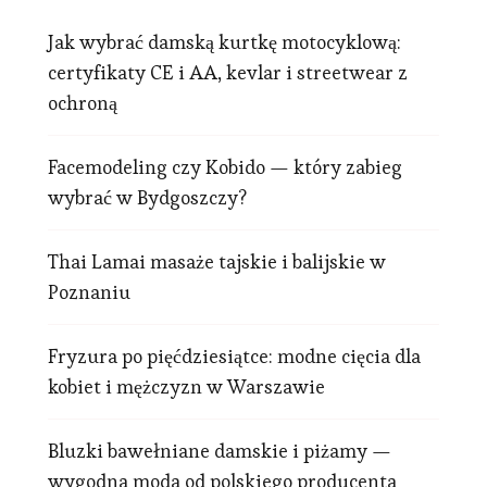
Jak wybrać damską kurtkę motocyklową:
certyfikaty CE i AA, kevlar i streetwear z
ochroną
Facemodeling czy Kobido — który zabieg
wybrać w Bydgoszczy?
Thai Lamai masaże tajskie i balijskie w
Poznaniu
Fryzura po pięćdziesiątce: modne cięcia dla
kobiet i mężczyzn w Warszawie
Bluzki bawełniane damskie i piżamy —
wygodna moda od polskiego producenta