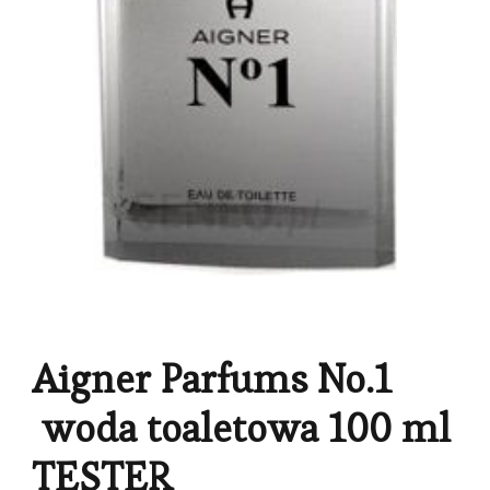
Aigner Parfums No.1
woda toaletowa 100 ml
TESTER