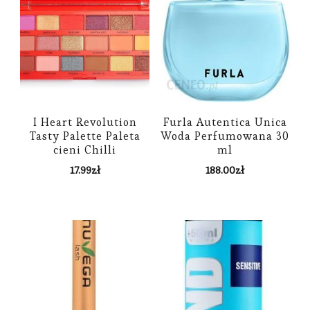
I Heart Revolution
Furla Autentica Unica
Tasty Palette Paleta
Woda Perfumowana 30
cieni Chilli
ml
17.99
zł
188.00
zł