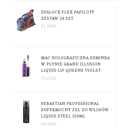
EFALOCK FLEX PAPILOTY
ZESTAW 24 SZT.
61.20
ZŁ
MAC HOLOGRAFICZNA SZMINKA
W PŁYNIE GRAND ILLUSION
LIQUID LIP QUEENS VIOLET
72.25
ZŁ
SEBASTIAN PROFESSIONAL
SUPERMOCNY ŻEL DO WŁOSÓW -
LIQUID STEEL 150ML
66.14
ZŁ