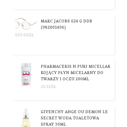
MARC JACOBS 624 G DDB
(982001496)
559.00
ZŁ
PHARMACERIS N PURI MICELLAR
KOJĄCY PŁYN MICELARNY DO
TWARZY I OCZU 200ML
32.16
ZŁ
GIVENCHY ANGE OU DEMON LE
SECRET WODA TOALETOWA
SPRAY 30ML