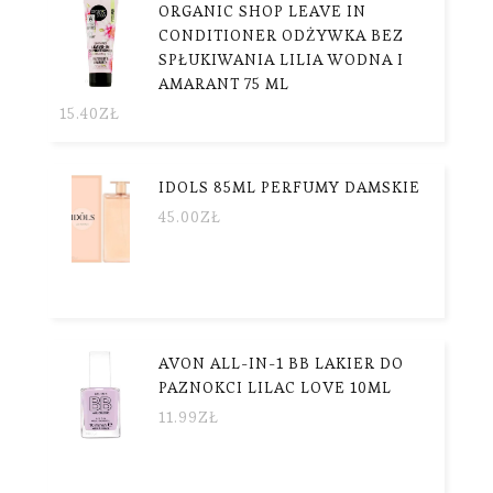
ORGANIC SHOP LEAVE IN
CONDITIONER ODŻYWKA BEZ
SPŁUKIWANIA LILIA WODNA I
AMARANT 75 ML
15.40
ZŁ
IDOLS 85ML PERFUMY DAMSKIE
45.00
ZŁ
AVON ALL-IN-1 BB LAKIER DO
PAZNOKCI LILAC LOVE 10ML
11.99
ZŁ