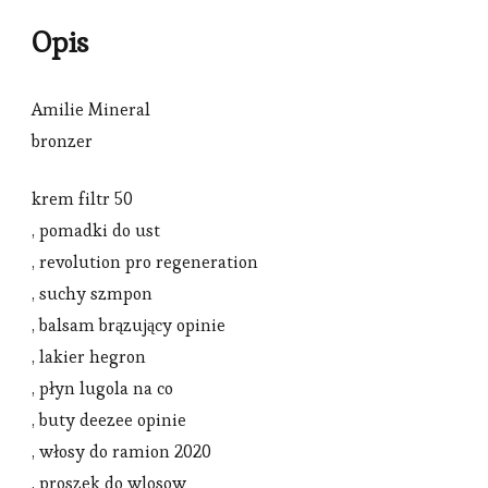
Opis
Amilie Mineral
bronzer
krem filtr 50
, pomadki do ust
, revolution pro regeneration
, suchy szmpon
, balsam brązujący opinie
, lakier hegron
, płyn lugola na co
, buty deezee opinie
, włosy do ramion 2020
, proszek do wlosow