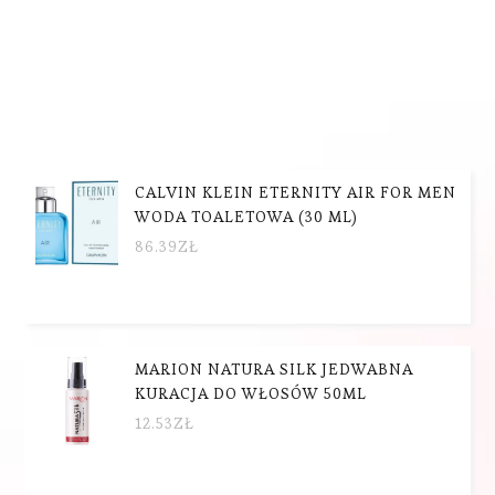
CALVIN KLEIN ETERNITY AIR FOR MEN
WODA TOALETOWA (30 ML)
86.39
ZŁ
MARION NATURA SILK JEDWABNA
KURACJA DO WŁOSÓW 50ML
12.53
ZŁ