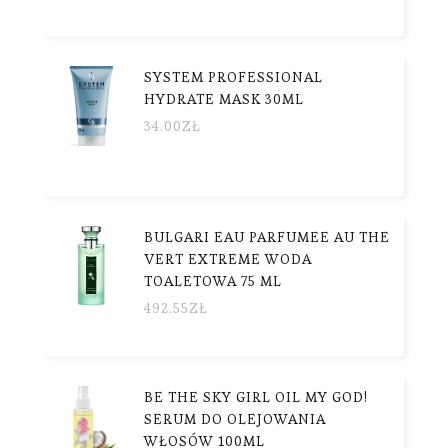
SYSTEM PROFESSIONAL
HYDRATE MASK 30ML
34.00
ZŁ
BULGARI EAU PARFUMEE AU THE
VERT EXTREME WODA
TOALETOWA 75 ML
492.55
ZŁ
BE THE SKY GIRL OIL MY GOD!
SERUM DO OLEJOWANIA
WŁOSÓW 100ML