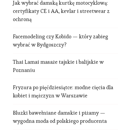
Jak wybrać damską kurtkę motocyklową:
certyfikaty CE i AA, kevlar i streetwear z
ochroną
Facemodeling czy Kobido — który zabieg
wybrać w Bydgoszczy?
Thai Lamai masaże tajskie i balijskie w
Poznaniu
Fryzura po pięćdziesiątce: modne cięcia dla
kobiet i mężczyzn w Warszawie
Bluzki bawełniane damskie i piżamy —
wygodna moda od polskiego producenta