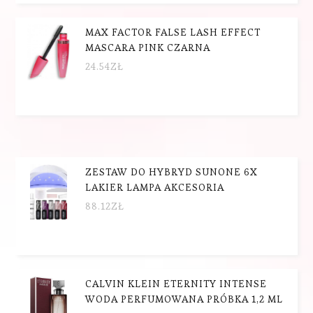
MAX FACTOR FALSE LASH EFFECT
MASCARA PINK CZARNA
24.54
ZŁ
ZESTAW DO HYBRYD SUNONE 6X
LAKIER LAMPA AKCESORIA
88.12
ZŁ
CALVIN KLEIN ETERNITY INTENSE
WODA PERFUMOWANA PRÓBKA 1,2 ML