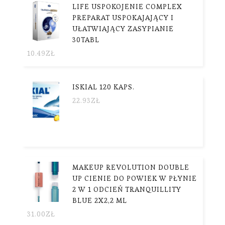
LIFE USPOKOJENIE COMPLEX
PREPARAT USPOKAJAJĄCY I
UŁATWIAJĄCY ZASYPIANIE
30TABL
10.49
ZŁ
ISKIAL 120 KAPS.
22.93
ZŁ
MAKEUP REVOLUTION DOUBLE
UP CIENIE DO POWIEK W PŁYNIE
2 W 1 ODCIEŃ TRANQUILLITY
BLUE 2X2,2 ML
31.00
ZŁ