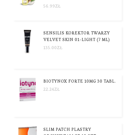
56.99
ZŁ
SENSILIS KOREKTOR TWARZY
VELVET SKIN 01-LIGHT (7 ML)
135.00
ZŁ
BIOTYNOX FORTE 10MG 30 TABL.
22.24
ZŁ
SLIM PATCH PLASTRY