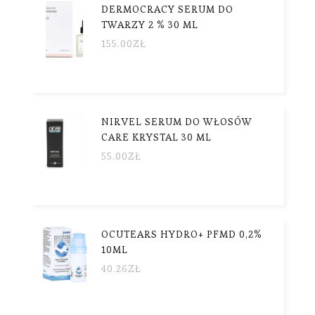
DERMOCRACY SERUM DO
TWARZY 2 % 30 ML
155.00
ZŁ
NIRVEL SERUM DO WŁOSÓW
CARE KRYSTAL 30 ML
55.00
ZŁ
OCUTEARS HYDRO+ PFMD 0,2%
10ML
40.26
ZŁ