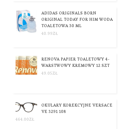
ADIDAS ORIGINALS BORN
ORIGINAL TODAY FOR HIM WODA
TOALETOWA 30 ML
40.99
ZŁ
RENOVA PAPIER TOALETOWY 4-
WARSTWOWY KREMOWY 12 SZT
49.05
ZŁ
OKULARY KOREKCYJNE VERSACE
VE 3291 108
464.00
ZŁ