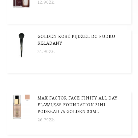
12.90
ZŁ
GOLDEN ROSE PĘDZEL DO PUDRU
SKŁADANY
31.90
ZŁ
MAX FACTOR FACE FINITY ALL DAY
FLAWLESS FOUNDATION 3IN1
PODKŁAD 75 GOLDEN 30ML
26.79
ZŁ