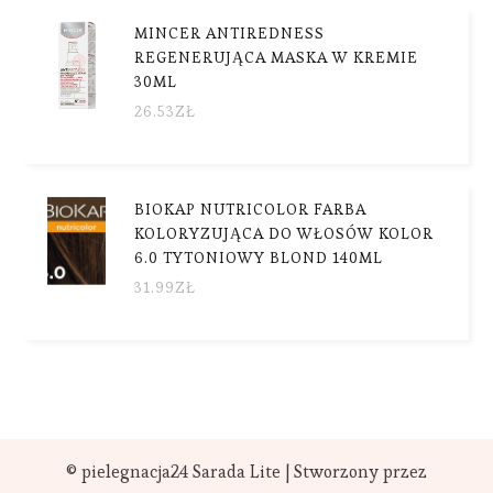
MINCER ANTIREDNESS
REGENERUJĄCA MASKA W KREMIE
30ML
26.53
ZŁ
BIOKAP NUTRICOLOR FARBA
KOLORYZUJĄCA DO WŁOSÓW KOLOR
6.0 TYTONIOWY BLOND 140ML
31.99
ZŁ
© pielegnacja24
Sarada Lite | Stworzony przez