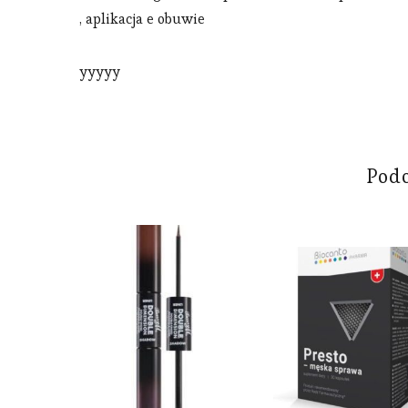
, aplikacja e obuwie
yyyyy
Pod