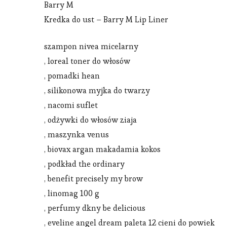
Barry M
Kredka do ust – Barry M Lip Liner
szampon nivea micelarny
, loreal toner do włosów
, pomadki hean
, silikonowa myjka do twarzy
, nacomi suflet
, odżywki do włosów ziaja
, maszynka venus
, biovax argan makadamia kokos
, podkład the ordinary
, benefit precisely my brow
, linomag 100 g
, perfumy dkny be delicious
, eveline angel dream paleta 12 cieni do powiek