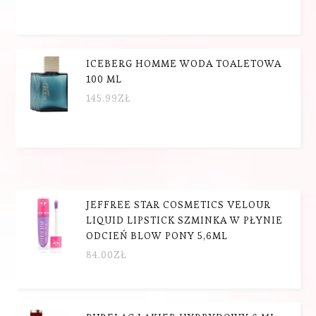
ICEBERG HOMME WODA TOALETOWA
100 ML
145.99
ZŁ
JEFFREE STAR COSMETICS VELOUR
LIQUID LIPSTICK SZMINKA W PŁYNIE
ODCIEŃ BLOW PONY 5,6ML
84.00
ZŁ