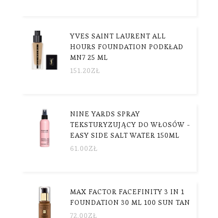
YVES SAINT LAURENT ALL
HOURS FOUNDATION PODKŁAD
MN7 25 ML
151.20
ZŁ
NINE YARDS SPRAY
TEKSTURYZUJĄCY DO WŁOSÓW -
EASY SIDE SALT WATER 150ML
61.00
ZŁ
MAX FACTOR FACEFINITY 3 IN 1
FOUNDATION 30 ML 100 SUN TAN
72.00
ZŁ