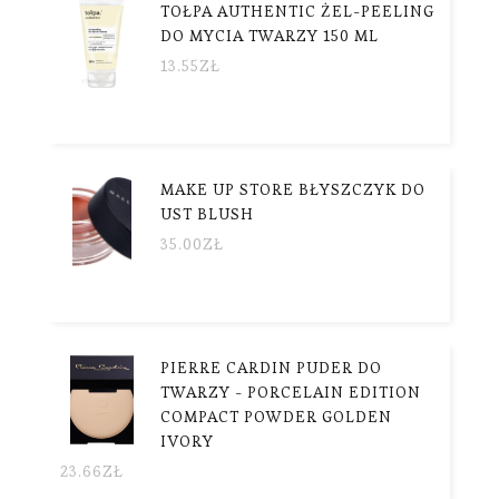
TOŁPA AUTHENTIC ŻEL-PEELING
DO MYCIA TWARZY 150 ML
13.55
ZŁ
MAKE UP STORE BŁYSZCZYK DO
UST BLUSH
35.00
ZŁ
PIERRE CARDIN PUDER DO
TWARZY - PORCELAIN EDITION
COMPACT POWDER GOLDEN
IVORY
23.66
ZŁ