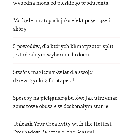
wygodna moda od polskiego producenta
Modzele na stopach jako efekt przeciążeń
skóry
5 powodów, dla których klimatyzator split
jest idealnym wyborem do domu
Stwórz magiczny świat dla swojej
dziewczynki z fototapetą!
Sposoby na pielęgnację butów: Jak utrzymać
zamszowe obuwie w doskonałym stanie
Unleash Your Creativity with the Hottest
Eyeshadow Palettes of the Season!