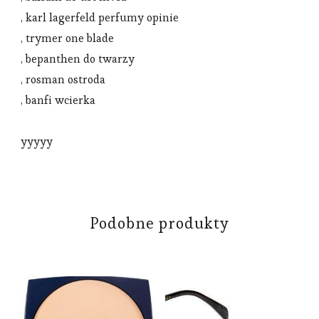
, karl lagerfeld perfumy opinie
, trymer one blade
, bepanthen do twarzy
, rosman ostroda
, banfi wcierka
yyyyy
Podobne produkty