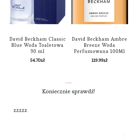
David Beckham Classic
David Beckham Ambre
Blue Woda Toaletowa
Breeze Woda
90 ml
Perfumowana 100Ml
54.70
zł
119.99
zł
Koniecznie sprawdź!
zzzzz