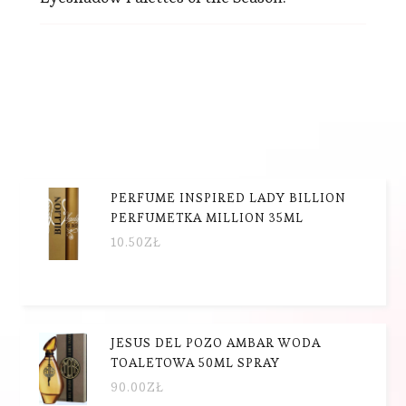
PERFUME INSPIRED LADY BILLION
PERFUMETKA MILLION 35ML
10.50
ZŁ
JESUS DEL POZO AMBAR WODA
TOALETOWA 50ML SPRAY
90.00
ZŁ