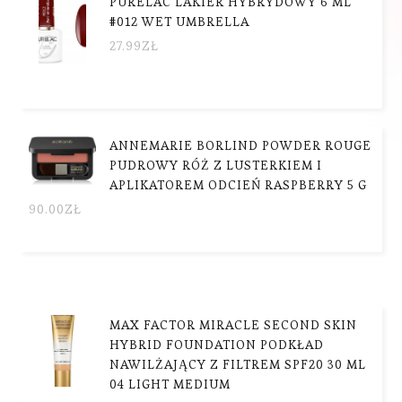
PURELAC LAKIER HYBRYDOWY 6 ML
#012 WET UMBRELLA
27.99
ZŁ
ANNEMARIE BORLIND POWDER ROUGE
PUDROWY RÓŻ Z LUSTERKIEM I
APLIKATOREM ODCIEŃ RASPBERRY 5 G
90.00
ZŁ
MAX FACTOR MIRACLE SECOND SKIN
HYBRID FOUNDATION PODKŁAD
NAWILŻAJĄCY Z FILTREM SPF20 30 ML
04 LIGHT MEDIUM