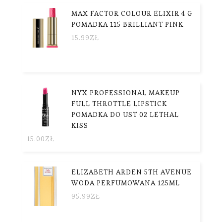
MAX FACTOR COLOUR ELIXIR 4 G
POMADKA 115 BRILLIANT PINK
15.99
ZŁ
NYX PROFESSIONAL MAKEUP
FULL THROTTLE LIPSTICK
POMADKA DO UST 02 LETHAL
KISS
15.00
ZŁ
ELIZABETH ARDEN 5TH AVENUE
WODA PERFUMOWANA 125ML
95.99
ZŁ