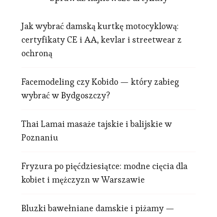
Jak wybrać damską kurtkę motocyklową:
certyfikaty CE i AA, kevlar i streetwear z
ochroną
Facemodeling czy Kobido — który zabieg
wybrać w Bydgoszczy?
Thai Lamai masaże tajskie i balijskie w
Poznaniu
Fryzura po pięćdziesiątce: modne cięcia dla
kobiet i mężczyzn w Warszawie
Bluzki bawełniane damskie i piżamy —