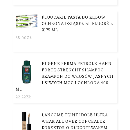
FLUOCARIL PASTA DO ZĘBÓW
OCHRONA DZIĄSEŁ BI-FLUORÉ 2
X 75 ML
55.00
ZŁ
EUGENE PERMA PETROLE HAHN
FORCE STRENGHT SHAMPOO
SZAMPON DO WŁOSÓW JASNYCH
I SIWYCH MOC I OCHRONA 400
ML
22.22
ZŁ
LANCOME TEINT IDOLE ULTRA
WEAR ALL OVER CONCEALER
KOREKTOR O DŁUGOTRWAŁYM