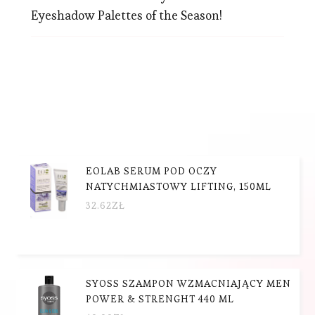
Eyeshadow Palettes of the Season!
EOLAB SERUM POD OCZY
NATYCHMIASTOWY LIFTING, 150ML
32.62
ZŁ
SYOSS SZAMPON WZMACNIAJĄCY MEN
POWER & STRENGHT 440 ML