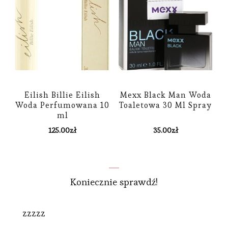
Eilish Billie Eilish
Mexx Black Man Woda
Woda Perfumowana 10
Toaletowa 30 Ml Spray
ml
125.00
zł
35.00
zł
Koniecznie sprawdź!
zzzzz