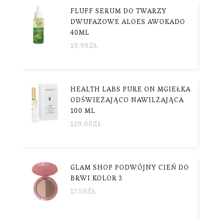
FLUFF SERUM DO TWARZY
DWUFAZOWE ALOES AWOKADO
40ML
19.99
ZŁ
HEALTH LABS PURE ON MGIEŁKA
ODŚWIEŻAJĄCO NAWILŻAJĄCA
100 ML
129.00
ZŁ
GLAM SHOP PODWÓJNY CIEŃ DO
BRWI KOLOR 3
17.59
ZŁ