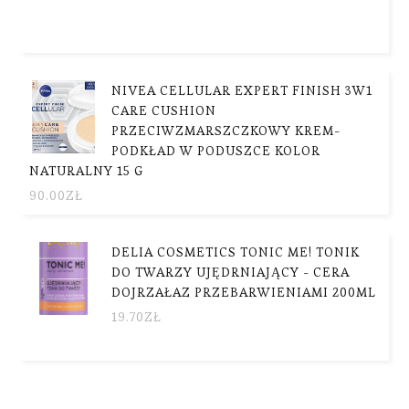
NIVEA CELLULAR EXPERT FINISH 3W1
CARE CUSHION
PRZECIWZMARSZCZKOWY KREM-
PODKŁAD W PODUSZCE KOLOR
NATURALNY 15 G
90.00
ZŁ
DELIA COSMETICS TONIC ME! TONIK
DO TWARZY UJĘDRNIAJĄCY - CERA
DOJRZAŁAZ PRZEBARWIENIAMI 200ML
19.70
ZŁ