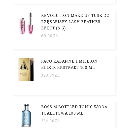
REVOLUTION MAKE UP TUSZ DO
RZĘS WISPY LASH FEATHER
EFECT (8 G)
60.00
ZŁ
PACO RABANNE 1 MILLION
ELIXIR EKSTRAKT 100 ML
329.99
ZŁ
BOSS M BOTTLED TONIC WODA
TOALETOWA 100 ML
264.00
ZŁ