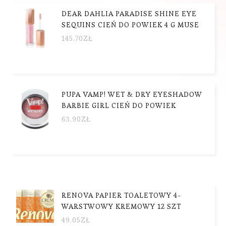
DEAR DAHLIA PARADISE SHINE EYE
SEQUINS CIEŃ DO POWIEK 4 G MUSE
145.70
ZŁ
PUPA VAMP! WET & DRY EYESHADOW
BARBIE GIRL CIEŃ DO POWIEK
63.90
ZŁ
RENOVA PAPIER TOALETOWY 4-
WARSTWOWY KREMOWY 12 SZT
49.05
ZŁ