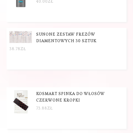
40.00
ZŁ
SUNONE ZESTAW FREZÓW
DIAMENTOWYCH 30 SZTUK
38.78
ZŁ
KOSMART SPINKA DO WŁOSÓW
CZERWONE KROPKI
73.88
ZŁ