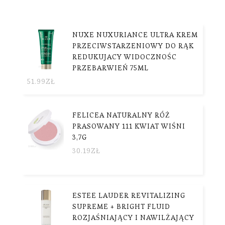
NUXE NUXURIANCE ULTRA KREM
PRZECIWSTARZENIOWY DO RĄK
REDUKUJACY WIDOCZNOŚC
PRZEBARWIEŃ 75ML
51.99
ZŁ
FELICEA NATURALNY RÓŻ
PRASOWANY 111 KWIAT WIŚNI
3,7G
30.19
ZŁ
ESTEE LAUDER REVITALIZING
SUPREME + BRIGHT FLUID
ROZJAŚNIAJĄCY I NAWILŻAJĄCY