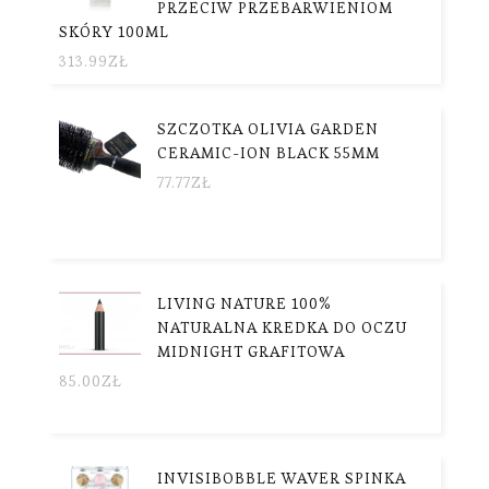
PRZECIW PRZEBARWIENIOM
SKÓRY 100ML
313.99
ZŁ
SZCZOTKA OLIVIA GARDEN
CERAMIC-ION BLACK 55MM
77.77
ZŁ
LIVING NATURE 100%
NATURALNA KREDKA DO OCZU
MIDNIGHT GRAFITOWA
85.00
ZŁ
INVISIBOBBLE WAVER SPINKA