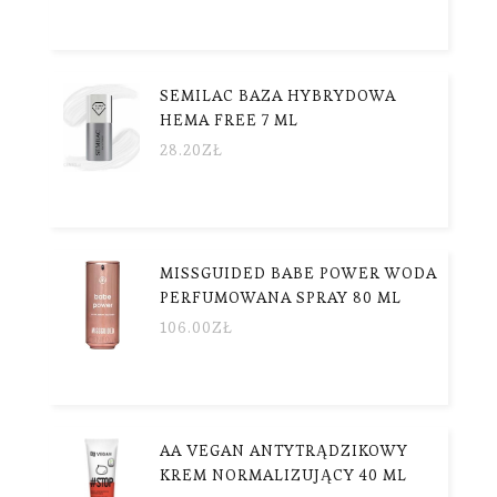
SEMILAC BAZA HYBRYDOWA
HEMA FREE 7 ML
28.20
ZŁ
MISSGUIDED BABE POWER WODA
PERFUMOWANA SPRAY 80 ML
106.00
ZŁ
AA VEGAN ANTYTRĄDZIKOWY
KREM NORMALIZUJĄCY 40 ML