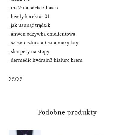
, maść na odciski hasco
, lovely korektor 01
, jak usunąć trądzik
, anwen odżywka emolientowa
, szczoteczka soniczna mary kay
, skarpety na stopy
, dermedic hydrain3 hialuro krem
yyyyy
Podobne produkty