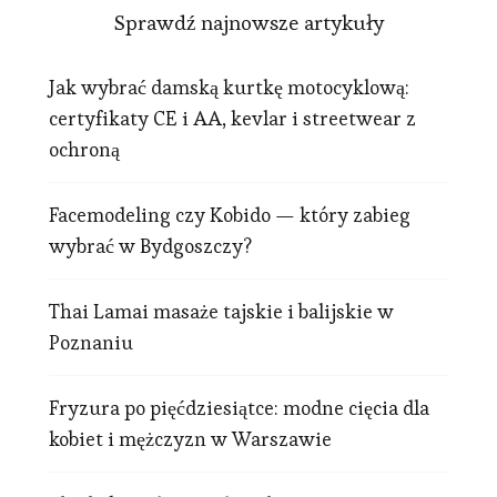
Sprawdź najnowsze artykuły
Jak wybrać damską kurtkę motocyklową:
certyfikaty CE i AA, kevlar i streetwear z
ochroną
Facemodeling czy Kobido — który zabieg
wybrać w Bydgoszczy?
Thai Lamai masaże tajskie i balijskie w
Poznaniu
Fryzura po pięćdziesiątce: modne cięcia dla
kobiet i mężczyzn w Warszawie