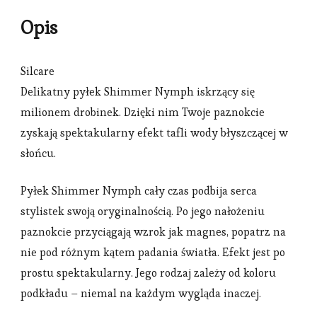
Opis
Silcare
Delikatny pyłek Shimmer Nymph iskrzący się
milionem drobinek. Dzięki nim Twoje paznokcie
zyskają spektakularny efekt tafli wody błyszczącej w
słońcu.
Pyłek Shimmer Nymph cały czas podbija serca
stylistek swoją oryginalnością. Po jego nałożeniu
paznokcie przyciągają wzrok jak magnes, popatrz na
nie pod różnym kątem padania światła. Efekt jest po
prostu spektakularny. Jego rodzaj zależy od koloru
podkładu – niemal na każdym wygląda inaczej.