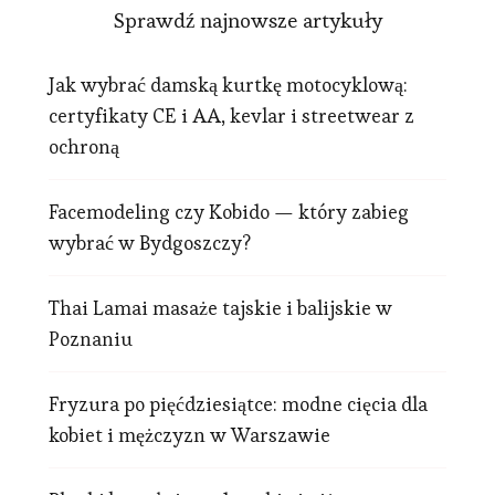
Sprawdź najnowsze artykuły
Jak wybrać damską kurtkę motocyklową:
certyfikaty CE i AA, kevlar i streetwear z
ochroną
Facemodeling czy Kobido — który zabieg
wybrać w Bydgoszczy?
Thai Lamai masaże tajskie i balijskie w
Poznaniu
Fryzura po pięćdziesiątce: modne cięcia dla
kobiet i mężczyzn w Warszawie