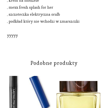
, krem na modzele
, mexx fresh splash for her
, szczoteczka elektryczna oralb
, podkład który nie wchodzi w zmarszczki
yyyyy
Podobne produkty