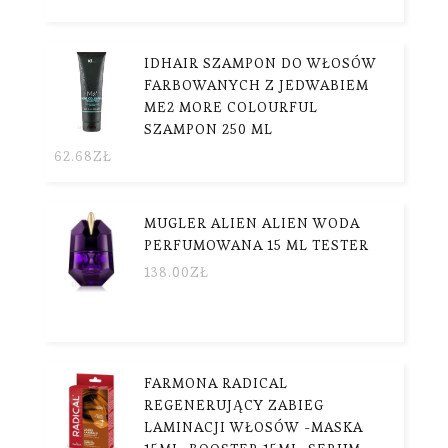
IDHAIR SZAMPON DO WŁOSÓW
FARBOWANYCH Z JEDWABIEM
ME2 MORE COLOURFUL
SZAMPON 250 ML
62.68
ZŁ
MUGLER ALIEN ALIEN WODA
PERFUMOWANA 15 ML TESTER
138.00
ZŁ
FARMONA RADICAL
REGENERUJĄCY ZABIEG
LAMINACJI WŁOSÓW -MASKA