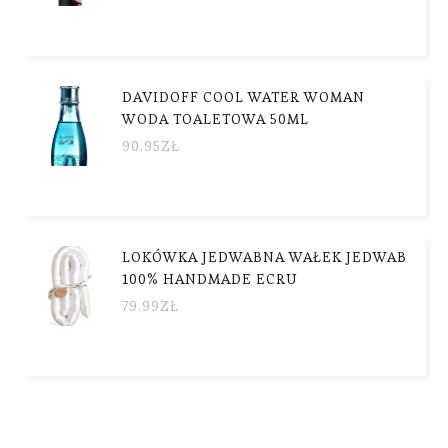
DAVIDOFF COOL WATER WOMAN
WODA TOALETOWA 50ML
90.95
ZŁ
LOKÓWKA JEDWABNA WAŁEK JEDWAB
100% HANDMADE ECRU
79.99
ZŁ