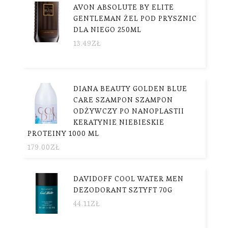
AVON ABSOLUTE BY ELITE
GENTLEMAN ŻEL POD PRYSZNIC
DLA NIEGO 250ML
13.49
ZŁ
DIANA BEAUTY GOLDEN BLUE
CARE SZAMPON SZAMPON
ODŻYWCZY PO NANOPLASTII
KERATYNIE NIEBIESKIE
PROTEINY 1000 ML
179.00
ZŁ
DAVIDOFF COOL WATER MEN
DEZODORANT SZTYFT 70G
44.11
ZŁ