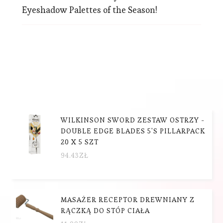
Eyeshadow Palettes of the Season!
WILKINSON SWORD ZESTAW OSTRZY -
DOUBLE EDGE BLADES 5'S PILLARPACK
20 X 5 SZT
94.43
ZŁ
MASAŻER RECEPTOR DREWNIANY Z
RĄCZKĄ DO STÓP CIAŁA