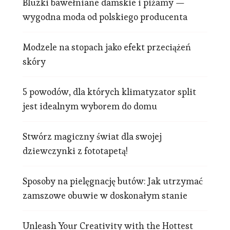
Bluzki bawełniane damskie i piżamy —
wygodna moda od polskiego producenta
Modzele na stopach jako efekt przeciążeń
skóry
5 powodów, dla których klimatyzator split
jest idealnym wyborem do domu
Stwórz magiczny świat dla swojej
dziewczynki z fototapetą!
Sposoby na pielęgnację butów: Jak utrzymać
zamszowe obuwie w doskonałym stanie
Unleash Your Creativity with the Hottest