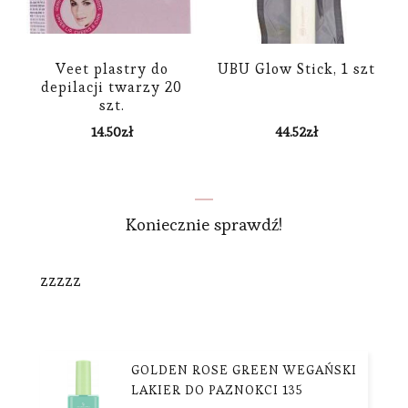
Veet plastry do
UBU Glow Stick, 1 szt
depilacji twarzy 20
szt.
14.50
zł
44.52
zł
Koniecznie sprawdź!
zzzzz
GOLDEN ROSE GREEN WEGAŃSKI
LAKIER DO PAZNOKCI 135