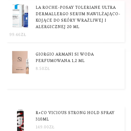
LA ROCHE-POSAY TOLERIANE ULTRA
DERMALLERGO SERUM NAWILŻAJĄCO-
KOJĄCE DO SKÓRY WRAŻLIWEJ I
ALERGICZNEJ 20 ML
99.46
ZŁ
GIORGIO ARMANI SI WODA
PERFUMOWANA 1,2 ML
8.50
ZŁ
R+CO VICIOUS STRONG HOLD SPRAY
310ML
149.00
ZŁ