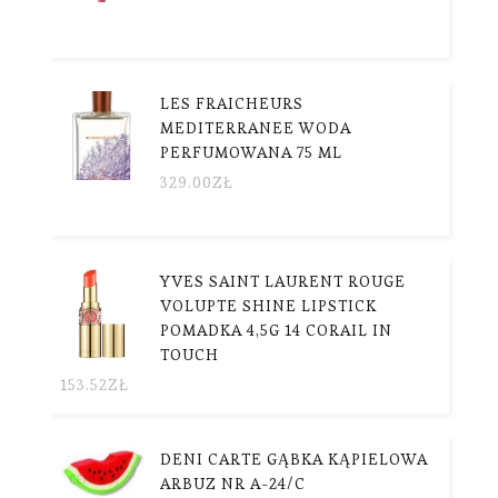
LES FRAICHEURS
MEDITERRANEE WODA
PERFUMOWANA 75 ML
329.00
ZŁ
YVES SAINT LAURENT ROUGE
VOLUPTE SHINE LIPSTICK
POMADKA 4,5G 14 CORAIL IN
TOUCH
153.52
ZŁ
DENI CARTE GĄBKA KĄPIELOWA
ARBUZ NR A-24/C