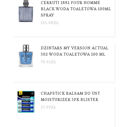
CERRUTI 1881 POUR HOMME
BLACK WODA TOALETOWA 100ML
SPRAY
155.00
ZŁ
DZINTARS MY VERSION ACTUAL
302 WODA TOALETOWA 100 ML
70.61
ZŁ
CHAPSTICK BALSAM DO UST
MOISTURIZER 3PK BLISTER
27.99
ZŁ