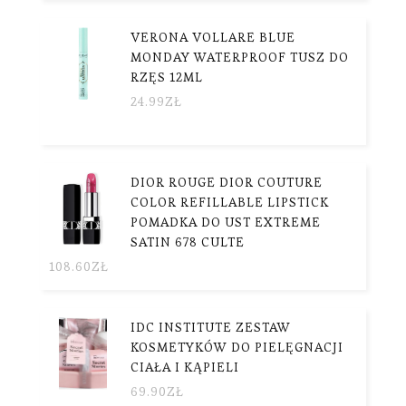
VERONA VOLLARE BLUE
MONDAY WATERPROOF TUSZ DO
RZĘS 12ML
24.99
ZŁ
DIOR ROUGE DIOR COUTURE
COLOR REFILLABLE LIPSTICK
POMADKA DO UST EXTREME
SATIN 678 CULTE
108.60
ZŁ
IDC INSTITUTE ZESTAW
KOSMETYKÓW DO PIELĘGNACJI
CIAŁA I KĄPIELI
69.90
ZŁ