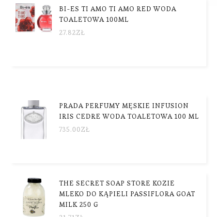
BI-ES TI AMO TI AMO RED WODA
TOALETOWA 100ML
27.82
ZŁ
PRADA PERFUMY MĘSKIE INFUSION
IRIS CEDRE WODA TOALETOWA 100 ML
735.00
ZŁ
THE SECRET SOAP STORE KOZIE
MLEKO DO KĄPIELI PASSIFLORA GOAT
MILK 250 G