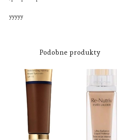
yyyyy
Podobne produkty