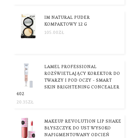
IM NATURAL PUDER
KOMPAKTOWY 12 G
105.00
ZŁ
LAMEL PROFESSIONAL
ROZŚWIETLAJĄCY KOREKTOR DO
TWARZY I POD OCZY - SMART
SKIN BRIGHTENING CONCEALER
402
20.35
ZŁ
MAKEUP REVOLUTION LIP SHAKE
BŁYSZCZYK DO UST WYSOKO
NAPIGMENTOWANY ODCIEŃ