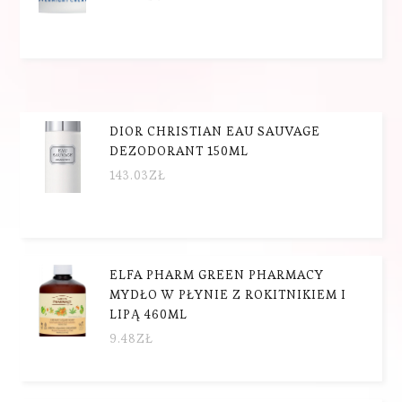
DIOR CHRISTIAN EAU SAUVAGE
DEZODORANT 150ML
143.03
ZŁ
ELFA PHARM GREEN PHARMACY
MYDŁO W PŁYNIE Z ROKITNIKIEM I
LIPĄ 460ML
9.48
ZŁ