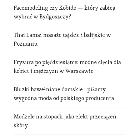
Facemodeling czy Kobido — który zabieg
wybrać w Bydgoszczy?
Thai Lamai masaże tajskie i balijskie w
Poznaniu
Fryzura po pięćdziesiątce: modne cięcia dla
kobiet i mężczyzn w Warszawie
Bluzki bawełniane damskie i piżamy —
wygodna moda od polskiego producenta
Modzele na stopach jako efekt przeciążeń
skóry