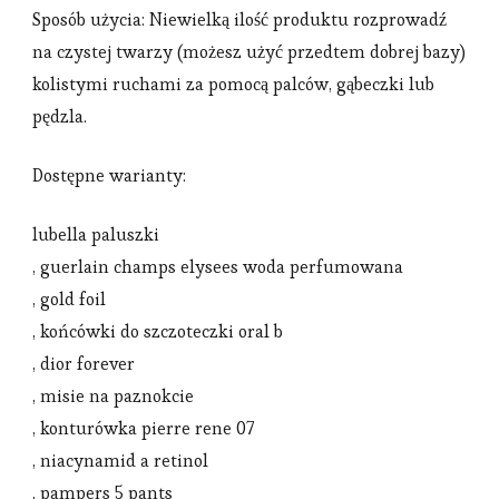
Sposób użycia: Niewielką ilość produktu rozprowadź
na czystej twarzy (możesz użyć przedtem dobrej bazy)
kolistymi ruchami za pomocą palców, gąbeczki lub
pędzla.
Dostępne warianty:
lubella paluszki
, guerlain champs elysees woda perfumowana
, gold foil
, końcówki do szczoteczki oral b
, dior forever
, misie na paznokcie
, konturówka pierre rene 07
, niacynamid a retinol
, pampers 5 pants