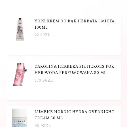
YOPE KREM DO RĄK HERBATA I MIĘTA
100ML
22.39
ZŁ
CAROLINA HERRERA 212 HEROES FOR
HER WODA PERFUMOWANA 80 ML
370.66
ZŁ
LUMENE NORDIC HYDRA OVERNIGHT
CREAM 50 ML
93.98
ZŁ