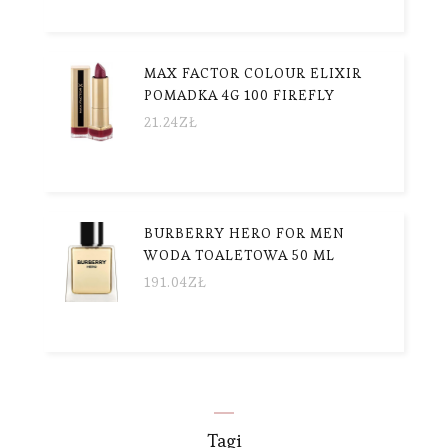
MAX FACTOR COLOUR ELIXIR
POMADKA 4G 100 FIREFLY
21.24
ZŁ
BURBERRY HERO FOR MEN
WODA TOALETOWA 50 ML
191.04
ZŁ
Tagi