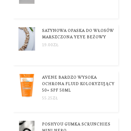
SATYNOWA OPASKA DO WŁOSÓW
MARSZCZONA YEYE BEŻOWY
19.00
ZŁ
AVENE BARDZO WYSOKA
OCHRONA FLUID KOLORYZUJĄCY
50+ SPF 50ML
55.25
ZŁ
POSHYOU GUMKA SCRUNCHIES
MINI NERO