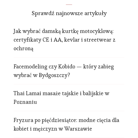
Sprawdź najnowsze artykuły
Jak wybrać damską kurtkę motocyklową:
certyfikaty CE i AA, kevlar i streetwear z
ochroną
Facemodeling czy Kobido — który zabieg
wybrać w Bydgoszczy?
Thai Lamai masaże tajskie i balijskie w
Poznaniu
Fryzura po pięćdziesiątce: modne cięcia dla
kobiet i mężczyzn w Warszawie