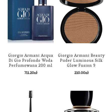
Giorgio Armani Acqua
Giorgio Armani Beauty
Di Gio Profondo Woda
Puder Luminous Silk
Perfumowana 200 ml
Glow Fusion 9
711.20
zł
210.00
zł