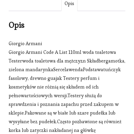
Opis
Opis
Giorgio Armani
Giorgio Armani Code A List 110ml woda toaletowa
Testerwoda toaletowa dla mężczyzn Składbergamotka,
zielona mandarynkaSercelawendaPodstawatuńczyk
fasolowy, drewno guajak Testery perfum i
kosmetyków nie różnią się składem od ich
pełnowartościowych wersji.Testery służą do
sprawdzenia i poznania zapachu przed zakupem w
sklepie.Pakowane są w białe lub szare pudełka lub
wysyłane bez pudełek.Często pozbawione są również
korka lub zatyczki nakładanej na główkę