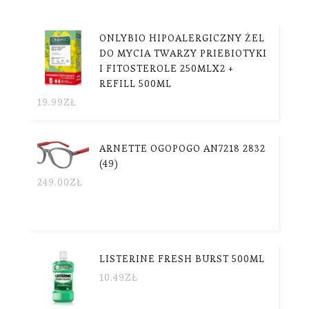
ONLYBIO HIPOALERGICZNY ŻEL
DO MYCIA TWARZY PRIEBIOTYKI
I FITOSTEROLE 250MLX2 +
REFILL 500ML
19.99
ZŁ
ARNETTE OGOPOGO AN7218 2832
(49)
249.00
ZŁ
LISTERINE FRESH BURST 500ML
10.49
ZŁ