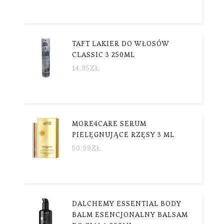
TAFT LAKIER DO WŁOSÓW
CLASSIC 3 250ML
14.95
ZŁ
MORE4CARE SERUM
PIELĘGNUJĄCE RZĘSY 3 ML
50.99
ZŁ
DALCHEMY ESSENTIAL BODY
BALM ESENCJONALNY BALSAM