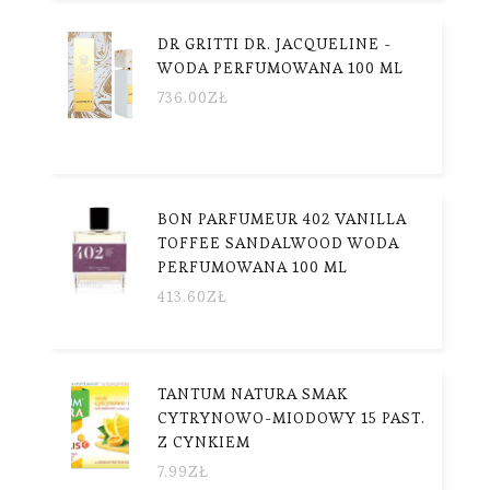
DR GRITTI DR. JACQUELINE -
WODA PERFUMOWANA 100 ML
736.00
ZŁ
BON PARFUMEUR 402 VANILLA
TOFFEE SANDALWOOD WODA
PERFUMOWANA 100 ML
413.60
ZŁ
TANTUM NATURA SMAK
CYTRYNOWO-MIODOWY 15 PAST.
Z CYNKIEM
7.99
ZŁ