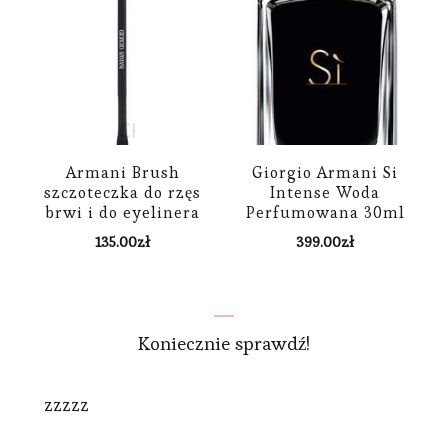
Armani Brush
Giorgio Armani Si
szczoteczka do rzęs
Intense Woda
brwi i do eyelinera
Perfumowana 30ml
135.00
zł
399.00
zł
Koniecznie sprawdź!
zzzzz