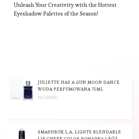
Unleash Your Creativity with the Hottest
Eyeshadow Palettes of the Season!
JULIETTE HAS A GUN MOON DANCE
WODA PERFUMOWANA 75ML
367.00
ZŁ
SMASHBOX L,A, LIGHTS BLENDABLE
LIP CHEEK COLOR POMADKA I RÓŻ