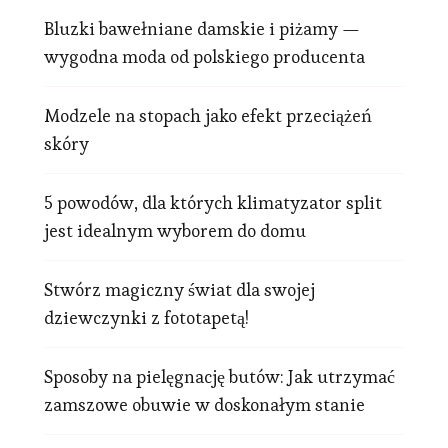
Bluzki bawełniane damskie i piżamy —
wygodna moda od polskiego producenta
Modzele na stopach jako efekt przeciążeń
skóry
5 powodów, dla których klimatyzator split
jest idealnym wyborem do domu
Stwórz magiczny świat dla swojej
dziewczynki z fototapetą!
Sposoby na pielęgnację butów: Jak utrzymać
zamszowe obuwie w doskonałym stanie