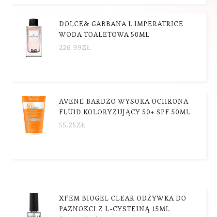
DOLCE& GABBANA L’IMPERATRICE
WODA TOALETOWA 50ML
226.99
ZŁ
AVENE BARDZO WYSOKA OCHRONA
FLUID KOLORYZUJĄCY 50+ SPF 50ML
55.25
ZŁ
XFEM BIOGEL CLEAR ODŻYWKA DO
PAZNOKCI Z L-CYSTEINĄ 15ML