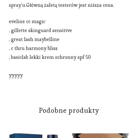
spray’u.Główną zaletą testerów jest niższa cena.
eveline cc magic
, gillette skinguard sensitive
, great lash maybelline
, c thru harmony bliss
, basiclab lekki krem ochronny spf 50
yyyyy
Podobne produkty