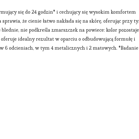
ymujący się do 24 godzin* i cechujący się wysokim komfortem
prawia, że cienie łatwo nakłada się na skórę, oferując przy t
blednie, nie podkreśla zmarszczek na powiece: kolor pozostaje
oferuje idealny rezultat w oparciu o odbudowującą formułę i
y w 6 odcieniach, w tym 4 metalicznych i 2 matowych. *Badanie