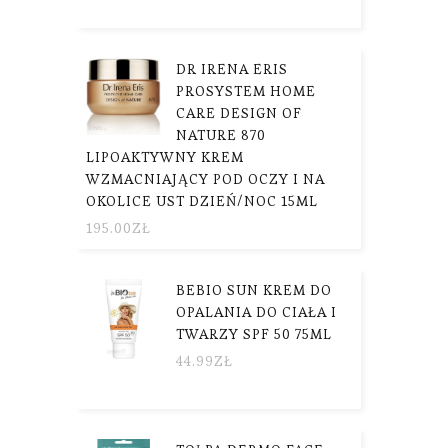
DR IRENA ERIS
PROSYSTEM HOME
CARE DESIGN OF
NATURE 870
LIPOAKTYWNY KREM
WZMACNIAJĄCY POD OCZY I NA
OKOLICE UST DZIEŃ/NOC 15ML
195.00
ZŁ
BEBIO SUN KREM DO
OPALANIA DO CIAŁA I
TWARZY SPF 50 75ML
44.99
ZŁ