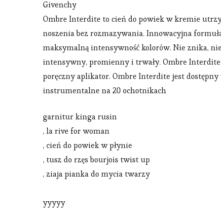
Givenchy
Ombre Interdite to cień do powiek w kremie utrz
noszenia bez rozmazywania. Innowacyjna formuła s
maksymalną intensywność kolorów. Nie znika, nie 
intensywny, promienny i trwały. Ombre Interdite 
poręczny aplikator. Ombre Interdite jest dostępn
instrumentalne na 20 ochotnikach
garnitur kinga rusin
, la rive for woman
, cień do powiek w płynie
, tusz do rzęs bourjois twist up
, ziaja pianka do mycia twarzy
yyyyy