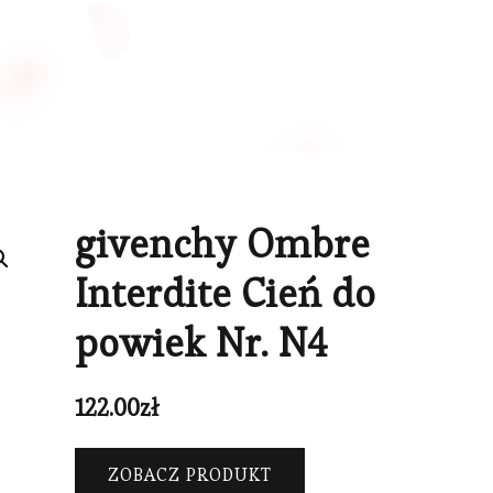
givenchy Ombre
Interdite Cień do
powiek Nr. N4
122.00
zł
ZOBACZ PRODUKT