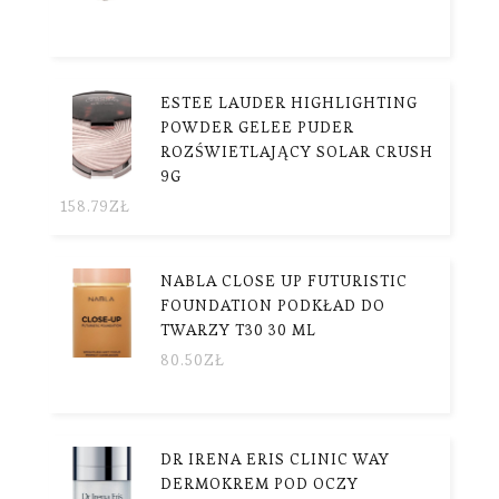
ESTEE LAUDER HIGHLIGHTING
POWDER GELEE PUDER
ROZŚWIETLAJĄCY SOLAR CRUSH
9G
158.79
ZŁ
NABLA CLOSE UP FUTURISTIC
FOUNDATION PODKŁAD DO
TWARZY T30 30 ML
80.50
ZŁ
DR IRENA ERIS CLINIC WAY
DERMOKREM POD OCZY