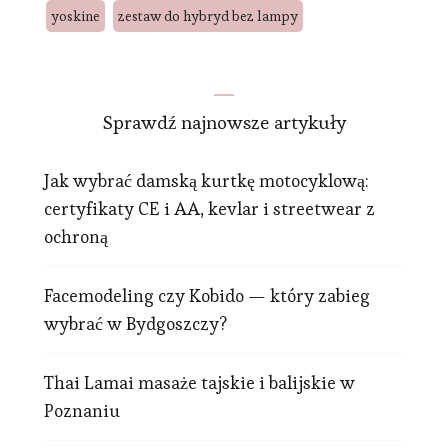
yoskine
zestaw do hybryd bez lampy
Sprawdź najnowsze artykuły
Jak wybrać damską kurtkę motocyklową:
certyfikaty CE i AA, kevlar i streetwear z
ochroną
Facemodeling czy Kobido — który zabieg
wybrać w Bydgoszczy?
Thai Lamai masaże tajskie i balijskie w
Poznaniu