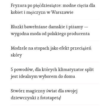
Fryzura po pięćdziesiątce: modne cięcia dla
kobiet i mężczyzn w Warszawie
Bluzki bawełniane damskie i piżamy —
wygodna moda od polskiego producenta
Modzele na stopach jako efekt przeciążeń
skóry
5 powodów, dla których klimatyzator split
jest idealnym wyborem do domu
Stwórz magiczny świat dla swojej
dziewczynki z fototapetą!