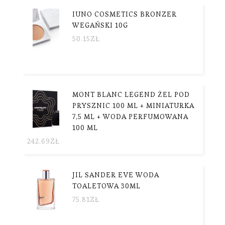
IUNO COSMETICS BRONZER
WEGAŃSKI 10G
50.15
ZŁ
MONT BLANC LEGEND ŻEL POD
PRYSZNIC 100 ML + MINIATURKA
7,5 ML + WODA PERFUMOWANA
100 ML
242.69
ZŁ
JIL SANDER EVE WODA
TOALETOWA 30ML
75.81
ZŁ