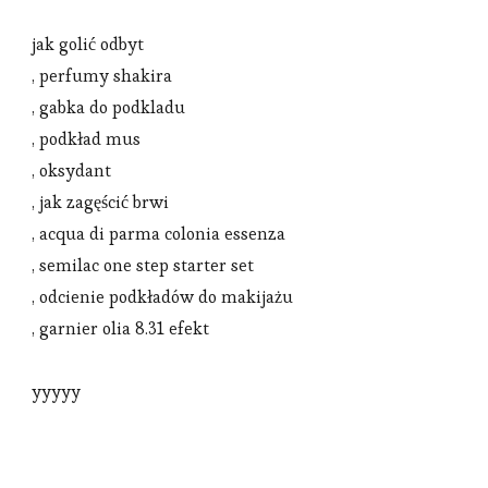
jak golić odbyt
, perfumy shakira
, gabka do podkladu
, podkład mus
, oksydant
, jak zagęścić brwi
, acqua di parma colonia essenza
, semilac one step starter set
, odcienie podkładów do makijażu
, garnier olia 8.31 efekt
yyyyy