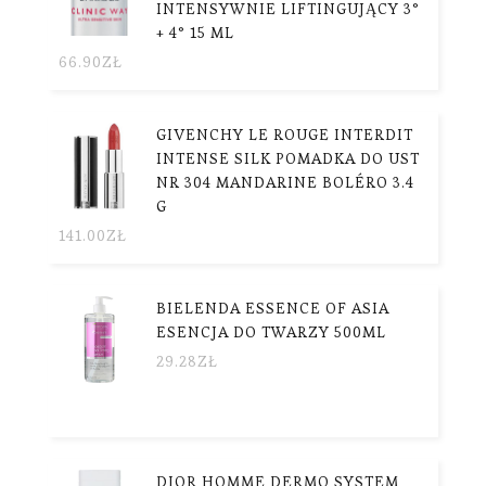
INTENSYWNIE LIFTINGUJĄCY 3°
+ 4° 15 ML
66.90
ZŁ
GIVENCHY LE ROUGE INTERDIT
INTENSE SILK POMADKA DO UST
NR 304 MANDARINE BOLÉRO 3.4
G
141.00
ZŁ
BIELENDA ESSENCE OF ASIA
ESENCJA DO TWARZY 500ML
29.28
ZŁ
DIOR HOMME DERMO SYSTEM