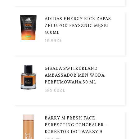
ADIDAS ENERGY KICK ZAPAS
ŻELU POD PRYSZNIC MĘSKI
400ML
18.99
ZŁ
GISADA SWITZERLAND
AMBASSADOR MEN WODA
PERFUMOWANA 50 ML
389.00
ZŁ
BARRY M FRESH FACE
PERFECTING CONCEALER -
KOREKTOR DO TWARZY 9