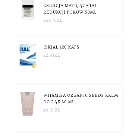
ESENCJA MATUJĄCA DO
REDUKCJI PORÓW 50ML
264.76
ZŁ
ISKIAL 120 KAPS.
22.93
ZŁ
WHAMISA ORGANIC SEEDS KREM
DO RĄK 30 ML
48.95
ZŁ