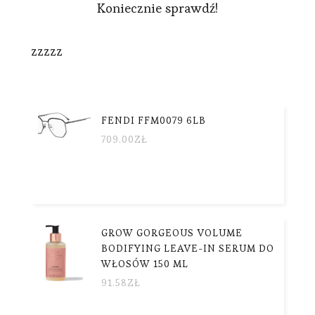
Koniecznie sprawdź!
zzzzz
FENDI FFM0079 6LB
709.00
ZŁ
GROW GORGEOUS VOLUME
BODIFYING LEAVE-IN SERUM DO
WŁOSÓW 150 ML
91.58
ZŁ