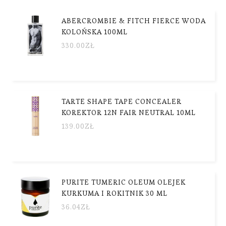
ABERCROMBIE & FITCH FIERCE WODA
KOLOŃSKA 100ML
330.00
ZŁ
TARTE SHAPE TAPE CONCEALER
KOREKTOR 12N FAIR NEUTRAL 10ML
139.00
ZŁ
PURITE TUMERIC OLEUM OLEJEK
KURKUMA I ROKITNIK 30 ML
36.04
ZŁ