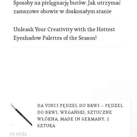
Sposoby na pielęgnację butów: Jak utrzymać
zamszowe obuwie w doskonałym stanie
Unleash Your Creativity with the Hottest
Eyeshadow Palettes of the Season!
DA VINCI PĘDZEL DO BRWI – PĘDZEL
DO BRWI, WEGAŃSKI, SZTUCZNE
WŁÓKNA, MADE IN GERMANY, 1
SZTUKA
63.60
ZŁ