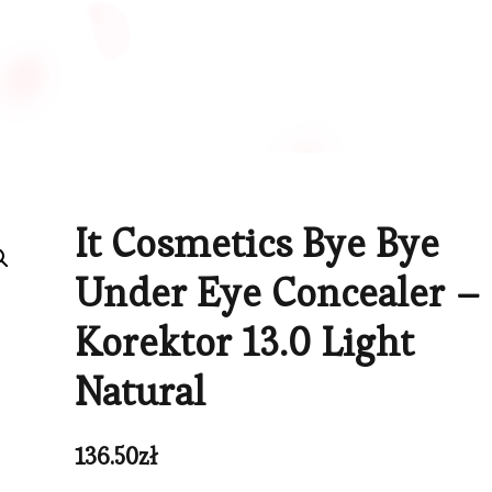
It Cosmetics Bye Bye
Under Eye Concealer –
Korektor 13.0 Light
Natural
136.50
zł