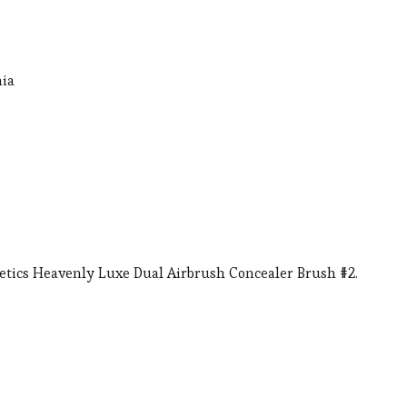
nia
etics Heavenly Luxe Dual Airbrush Concealer Brush #2.