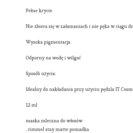
Pełne krycie
Nie zbiera się w załamaniach i nie pęka w ciągu d
Wysoka pigmentacja
Odporny na wodę i wilgoć
Sposób użycia:
Idealny do nakładania przy użyciu pędzla IT Cosm
12 ml
maska mleczna do włosów
, rimmel stay matte pomadka