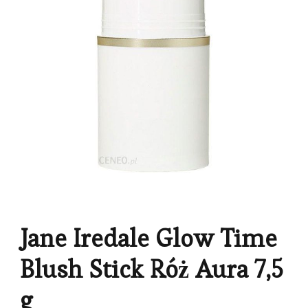
Jane Iredale Glow Time
Blush Stick Róż Aura 7,5
g