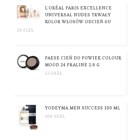
L’ORÉAL PARIS EXCELLENCE
UNIVERSAL NUDES TRWAŁY
KOLOR WŁOSÓW ODCIEŃ 6U
24.61
ZŁ
PAESE CIEŃ DO POWIEK COLOUR
MOOD 24 PRALINE 2,8 G
12.68
ZŁ
YODEYMA MEN SUCCESS 100 ML
104.90
ZŁ