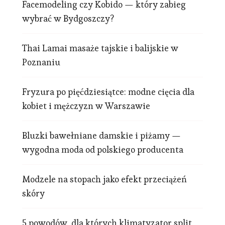
Facemodeling czy Kobido — który zabieg
wybrać w Bydgoszczy?
Thai Lamai masaże tajskie i balijskie w
Poznaniu
Fryzura po pięćdziesiątce: modne cięcia dla
kobiet i mężczyzn w Warszawie
Bluzki bawełniane damskie i piżamy —
wygodna moda od polskiego producenta
Modzele na stopach jako efekt przeciążeń
skóry
5 powodów, dla których klimatyzator split