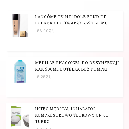
LANCÔME TEINT IDOLE FOND DE
PODKŁAD DO TWARZY 235N 30 ML
188.00
ZŁ
MEDILAB PHAGO'GEL DO DEZYNFEKCJI
RĄK 500ML BUTELKA BEZ POMPKI
18.28
ZŁ
INTEC MEDICAL INHALATOR
KOMPRESOROWO TŁOKOWY CN 01
TURBO