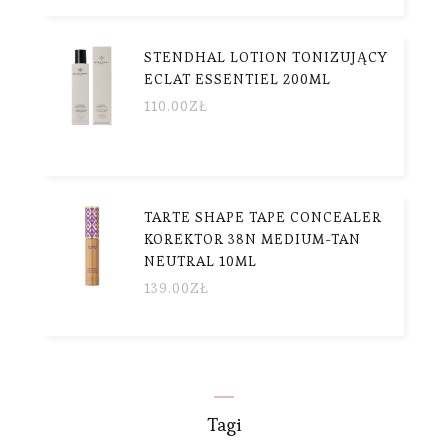
STENDHAL LOTION TONIZUJĄCY
ECLAT ESSENTIEL 200ML
110.00
ZŁ
TARTE SHAPE TAPE CONCEALER
KOREKTOR 38N MEDIUM-TAN
NEUTRAL 10ML
139.00
ZŁ
Tagi