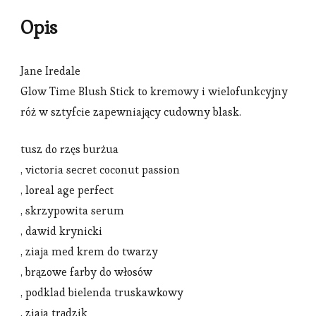
Opis
Jane Iredale
Glow Time Blush Stick to kremowy i wielofunkcyjny
róż w sztyfcie zapewniający cudowny blask.
tusz do rzęs burżua
, victoria secret coconut passion
, loreal age perfect
, skrzypowita serum
, dawid krynicki
, ziaja med krem do twarzy
, brązowe farby do włosów
, podklad bielenda truskawkowy
, ziaja trądzik