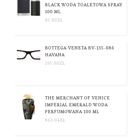
BLACK WODA TOALETOWA SPRAY
100 ML
85.00
ZŁ
BOTTEGA VENETA BV-135-086
HAVANA
195.00
ZŁ
THE MERCHANT OF VENICE
IMPERIAL EMERALD WODA
PERFUMOWANA 100 ML
863.04
ZŁ