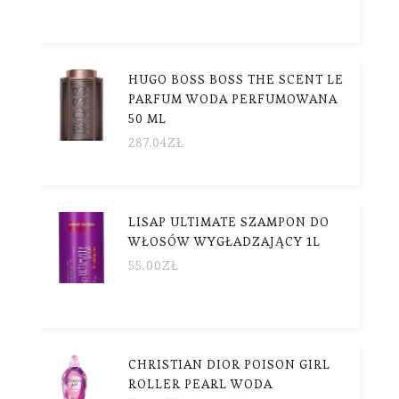
HUGO BOSS BOSS THE SCENT LE
PARFUM WODA PERFUMOWANA
50 ML
287.04
ZŁ
LISAP ULTIMATE SZAMPON DO
WŁOSÓW WYGŁADZAJĄCY 1L
55.00
ZŁ
CHRISTIAN DIOR POISON GIRL
ROLLER PEARL WODA