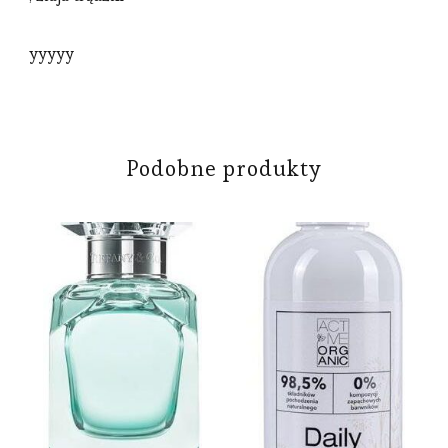
yyyyy
Podobne produkty