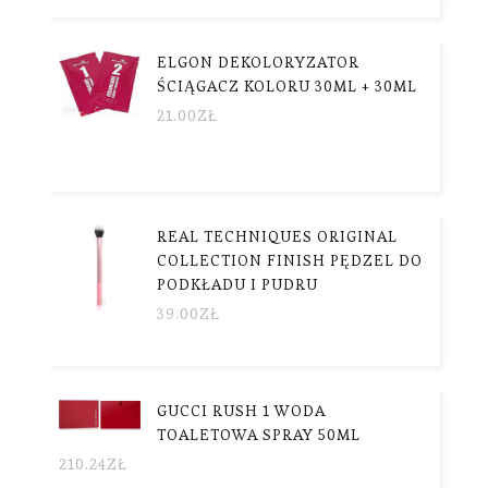
ELGON DEKOLORYZATOR
ŚCIĄGACZ KOLORU 30ML + 30ML
21.00
ZŁ
REAL TECHNIQUES ORIGINAL
COLLECTION FINISH PĘDZEL DO
PODKŁADU I PUDRU
39.00
ZŁ
GUCCI RUSH 1 WODA
TOALETOWA SPRAY 50ML
210.24
ZŁ