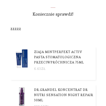
Koniecznie sprawdź!
zzzzz
ZIAJA MINTPERFEKT ACTIV
PASTA STOMATOLOGICZNA
PRZECIWPRÓCHNICZA 75ML
6.63
ZŁ
DR.GRANDEL KONCENTRAT DR
NUTRI SENSATION NIGHT REPAIR
30ML