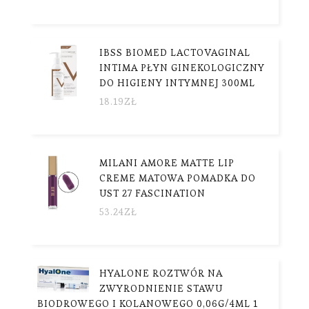
IBSS BIOMED LACTOVAGINAL
INTIMA PŁYN GINEKOLOGICZNY
DO HIGIENY INTYMNEJ 300ML
18.19
ZŁ
MILANI AMORE MATTE LIP
CREME MATOWA POMADKA DO
UST 27 FASCINATION
53.24
ZŁ
HYALONE ROZTWÓR NA
ZWYRODNIENIE STAWU
BIODROWEGO I KOLANOWEGO 0,06G/4ML 1