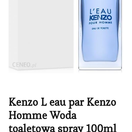
Kenzo L eau par Kenzo
Homme Woda
toaletowa spray 100ml