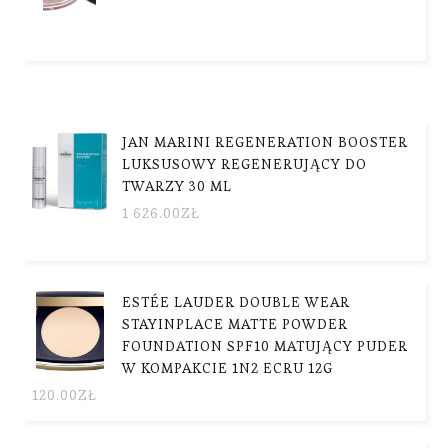
JAN MARINI REGENERATION BOOSTER
LUKSUSOWY REGENERUJĄCY DO
TWARZY 30 ML
1 626.00
ZŁ
ESTÉE LAUDER DOUBLE WEAR
STAYINPLACE MATTE POWDER
FOUNDATION SPF10 MATUJĄCY PUDER
W KOMPAKCIE 1N2 ECRU 12G
120.00
ZŁ