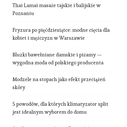
Thai Lamai masaże tajskie i balijskie w
Poznaniu
Fryzura po pięćdziesiątce: modne cięcia dla
kobiet i mężczyzn w Warszawie
Bluzki bawełniane damskie i piżamy —
wygodna moda od polskiego producenta
Modzele na stopach jako efekt przeciążeń
skóry
5 powodów, dla których klimatyzator split
jest idealnym wyborem do domu