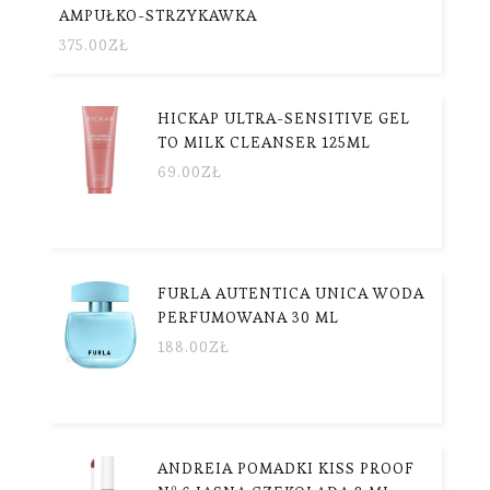
AMPUŁKO-STRZYKAWKA
375.00
ZŁ
HICKAP ULTRA-SENSITIVE GEL
TO MILK CLEANSER 125ML
69.00
ZŁ
FURLA AUTENTICA UNICA WODA
PERFUMOWANA 30 ML
188.00
ZŁ
ANDREIA POMADKI KISS PROOF