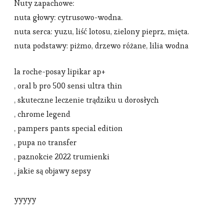
Nuty zapachowe:
nuta głowy: cytrusowo-wodna.
nuta serca: yuzu, liść lotosu, zielony pieprz, mięta.
nuta podstawy: piżmo, drzewo różane, lilia wodna
la roche-posay lipikar ap+
, oral b pro 500 sensi ultra thin
, skuteczne leczenie trądziku u dorosłych
, chrome legend
, pampers pants special edition
, pupa no transfer
, paznokcie 2022 trumienki
, jakie są objawy sepsy
yyyyy