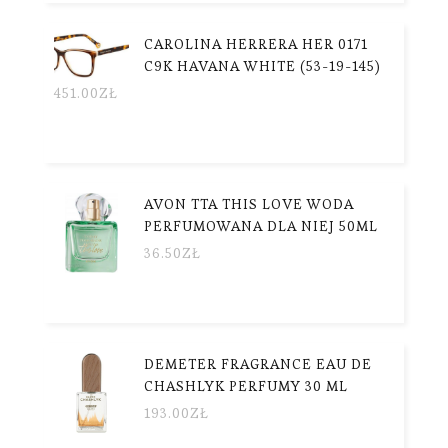
CAROLINA HERRERA HER 0171
C9K HAVANA WHITE (53-19-145)
451.00
ZŁ
AVON TTA THIS LOVE WODA
PERFUMOWANA DLA NIEJ 50ML
36.50
ZŁ
DEMETER FRAGRANCE EAU DE
CHASHLYK PERFUMY 30 ML
193.00
ZŁ