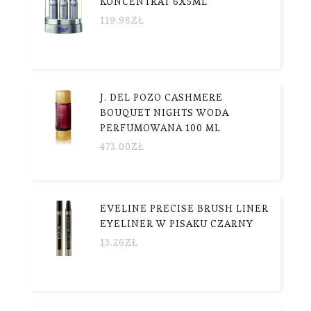
KONCENTRAT 6X5ML
119.98
ZŁ
J. DEL POZO CASHMERE
BOUQUET NIGHTS WODA
PERFUMOWANA 100 ML
473.00
ZŁ
EVELINE PRECISE BRUSH LINER
EYELINER W PISAKU CZARNY
13.26
ZŁ