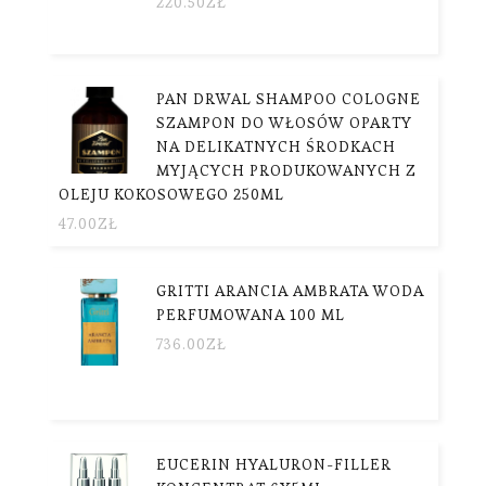
220.50
ZŁ
PAN DRWAL SHAMPOO COLOGNE
SZAMPON DO WŁOSÓW OPARTY
NA DELIKATNYCH ŚRODKACH
MYJĄCYCH PRODUKOWANYCH Z
OLEJU KOKOSOWEGO 250ML
47.00
ZŁ
GRITTI ARANCIA AMBRATA WODA
PERFUMOWANA 100 ML
736.00
ZŁ
EUCERIN HYALURON-FILLER