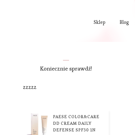
Sklep
Blog
Koniecznie sprawdź!
zzzzz
PAESE COLOR&CARE
DD CREAM DAILY
DEFENSE SPF30 1N