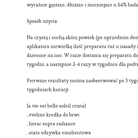
wyraźnie gęstsze, dłuższe i mocniejsze u 64% ba
Sposób użycia:
Na czystą i suchą skórę powiek (po uprzednim de
aplikatora niewielką ilość preparatu tuż u nasady
dziennie na noc. W razie dostania się preparatu d
tygodni, a następnie 2-4 razy w tygodniu dla pod
Pierwsze rezultaty można zaobserwować po 3 tygod
tygodniach kuracji.
la vie est belle soleil cristal
, eveline kredka do brwi
, lierac supra radiance
, stars odzywka emolientowa