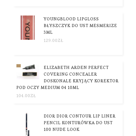
YOUNGBLOOD LIPGLOSS
BŁYSZCZYK DO UST MESMERIZE
3ML
129.00
ZŁ
ELIZABETH ARDEN PERFECT
COVERING CONCEALER
DOSKONALE KRYJĄCY KOREKTOR
POD OCZY MEDIUM 04 10ML
104.00
ZŁ
DIOR DIOR CONTOUR LIP LINER
PENCIL KONTURÓWKA DO UST
100 NUDE LOOK