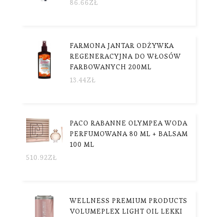
86.66
ZŁ
FARMONA JANTAR ODŻYWKA
REGENERACYJNA DO WŁOSÓW
FARBOWANYCH 200ML
13.44
ZŁ
PACO RABANNE OLYMPEA WODA
PERFUMOWANA 80 ML + BALSAM
100 ML
510.92
ZŁ
WELLNESS PREMIUM PRODUCTS
VOLUMEPLEX LIGHT OIL LEKKI