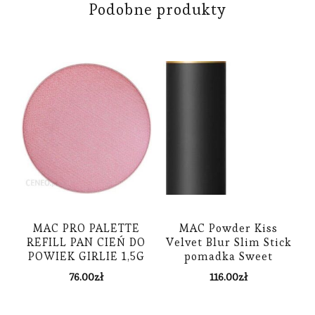
Podobne produkty
MAC PRO PALETTE
MAC Powder Kiss
REFILL PAN CIEŃ DO
Velvet Blur Slim Stick
POWIEK GIRLIE 1,5G
pomadka Sweet
Cinnamon 2.3g
76.00
zł
116.00
zł