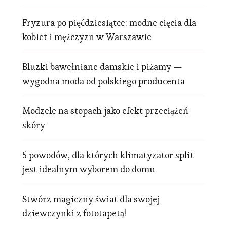
Fryzura po pięćdziesiątce: modne cięcia dla
kobiet i mężczyzn w Warszawie
Bluzki bawełniane damskie i piżamy —
wygodna moda od polskiego producenta
Modzele na stopach jako efekt przeciążeń
skóry
5 powodów, dla których klimatyzator split
jest idealnym wyborem do domu
Stwórz magiczny świat dla swojej
dziewczynki z fototapetą!