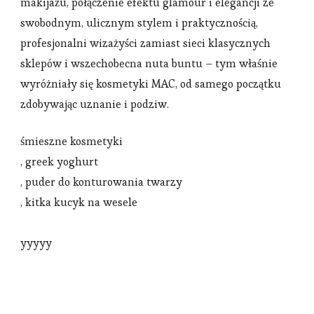
makijażu, połączenie efektu glamour i elegancji ze
swobodnym, ulicznym stylem i praktycznością,
profesjonalni wizażyści zamiast sieci klasycznych
sklepów i wszechobecna nuta buntu – tym właśnie
wyróżniały się kosmetyki MAC, od samego początku
zdobywając uznanie i podziw.
śmieszne kosmetyki
, greek yoghurt
, puder do konturowania twarzy
, kitka kucyk na wesele
yyyyy