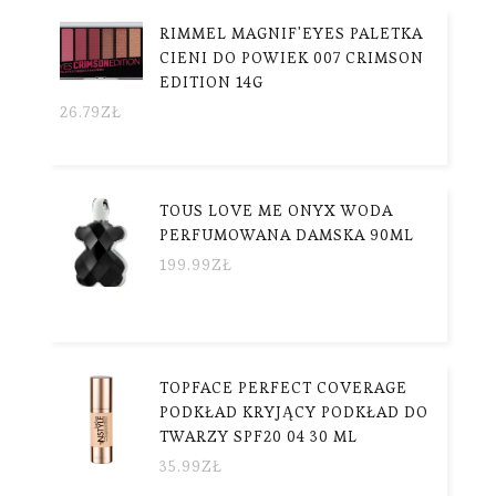
RIMMEL MAGNIF'EYES PALETKA
CIENI DO POWIEK 007 CRIMSON
EDITION 14G
26.79
ZŁ
TOUS LOVE ME ONYX WODA
PERFUMOWANA DAMSKA 90ML
199.99
ZŁ
TOPFACE PERFECT COVERAGE
PODKŁAD KRYJĄCY PODKŁAD DO
TWARZY SPF20 04 30 ML
35.99
ZŁ