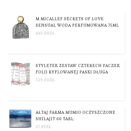
M MICALLEF SECRETS OF LOVE
SENSUAL WODA PERFUMOWANA 75ML
440.00
ZŁ
STYLETEK ZESTAW CZTERECH PACZEK
FOLII RYFLOWANEJ PASKI DŁUGA
329.00
ZŁ
AŁTAJ FARMA MUMIO OCZYSZCZONE
SHILAJIT 60 TABL.
27.49
ZŁ