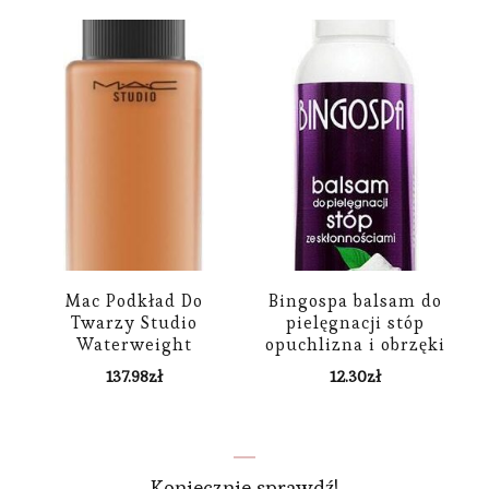
Mac Podkład Do
Bingospa balsam do
Twarzy Studio
pielęgnacji stóp
Waterweight
opuchlizna i obrzęki
Foundation Spf30
135g
137.98
zł
12.30
zł
Nw47
Koniecznie sprawdź!