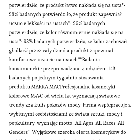
potwierdziło, że produkt łatwo nakłada się na usta*•
98% badanych potwierdziło, że produkt zapewniał
uczucie lekkości na ustach*• 96% badanych
potwierdziło, że kolor równomiernie nakłada się na
usta*• 92% badanych potwierdziło, że kolor zachował
gładkość przez cały dzień a produkt zapewniał
komfortowe uczucie na ustach**Badania
konsumenckie przeprowadzone z udziałem 143
badanych po jednym tygodniu stosowania
produktu.MARKA MACProfesjonalne kosmetyki
kolorowe M·A·C od wielu lat wyznaczają światowe
trendy zza kulis pokazów mody. Firma współpracuje z
wybitnymi osobistościami ze świata sztuki, mody i
popkultury, wyznając motto „All Ages, All Races, All
Genders“. Wyjątkowo szeroka oferta kosmetyków do