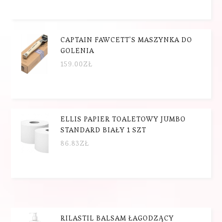
CAPTAIN FAWCETT'S MASZYNKA DO
GOLENIA
159.00
ZŁ
ELLIS PAPIER TOALETOWY JUMBO
STANDARD BIAŁY 1 SZT
86.83
ZŁ
RILASTIL BALSAM ŁAGODZĄCY