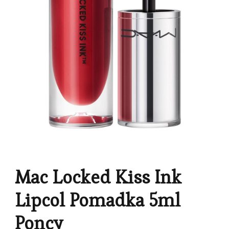
Mac Locked Kiss Ink
Lipcol Pomadka 5ml
Poncy