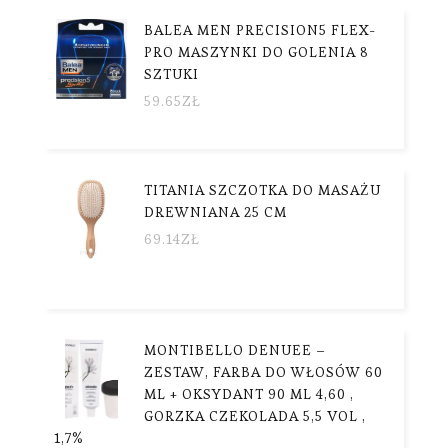
BALEA MEN PRECISION5 FLEX-
PRO MASZYNKI DO GOLENIA 8
SZTUKI
59.65
ZŁ
TITANIA SZCZOTKA DO MASAŻU
DREWNIANA 25 CM
69.14
ZŁ
MONTIBELLO DENUEE –
ZESTAW, FARBA DO WŁOSÓW 60
ML + OKSYDANT 90 ML 4,60 ,
GORZKA CZEKOLADA 5,5 VOL ,
1,7%