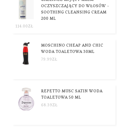
OCZYSZCZAJĄCY DO WŁOSÓW -
SOOTHING CLEANSING CREAM
200 ML
114.00
ZŁ
MOSCHINO CHEAP AND CHIC
WODA TOALETOWA 30ML
79.99
ZŁ
REPETTO MUSC SATIN WODA
TOALETOWA 50 ML
68.39
ZŁ