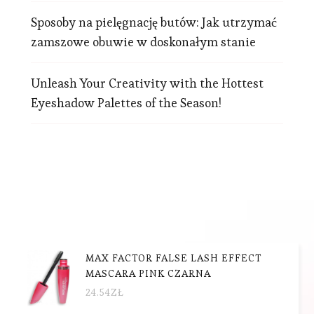
Sposoby na pielęgnację butów: Jak utrzymać
zamszowe obuwie w doskonałym stanie
Unleash Your Creativity with the Hottest
Eyeshadow Palettes of the Season!
MAX FACTOR FALSE LASH EFFECT
MASCARA PINK CZARNA
24.54
ZŁ