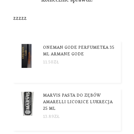
zzzzz
ONEMAN GODE PERFUMETKA 35
ML ARMANE GODE
11.50
ZŁ
MARVIS PASTA DO ZĘBÓW
AMARELLI LICORICE LUKRECJA
25 ML
13.89
ZŁ