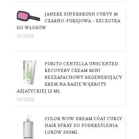
JANEKE SUPERBRUSH CURVY M
CZARNO-FUKSJOWA - SZCZOTKA
DO WŁOSÓW
79.90
ZŁ
PURITO CENTELLA UNSCENTED
RECOVERY CREAM MINI
BEZZAPACHOWY REGENERUJĄCY
KREM NA BAZIE WĄKROTY
AZJATYCKIEJ 12 ML
30.00
ZŁ
COLOR WOW DREAM COAT CURLY
HAIR SPRAY DO PODKREŚLENIA
LOKÓW 200ML