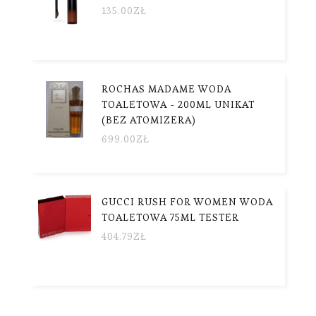
135.00
ZŁ
ROCHAS MADAME WODA
TOALETOWA - 200ML UNIKAT
(BEZ ATOMIZERA)
699.00
ZŁ
GUCCI RUSH FOR WOMEN WODA
TOALETOWA 75ML TESTER
404.79
ZŁ