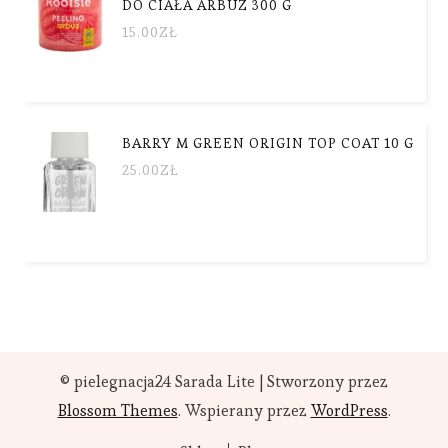
DO CIAŁA ARBUZ 300 G
15.00
ZŁ
BARRY M GREEN ORIGIN TOP COAT 10 G
25.00
ZŁ
© pielegnacja24
Sarada Lite | Stworzony przez
Blossom Themes
. Wspierany przez
WordPress
.