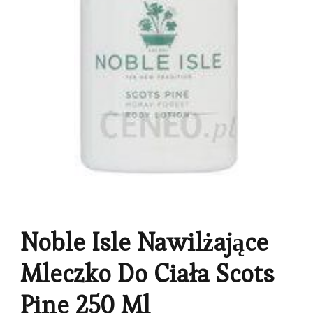
Noble Isle Nawilżające
Mleczko Do Ciała Scots
Pine 250 Ml