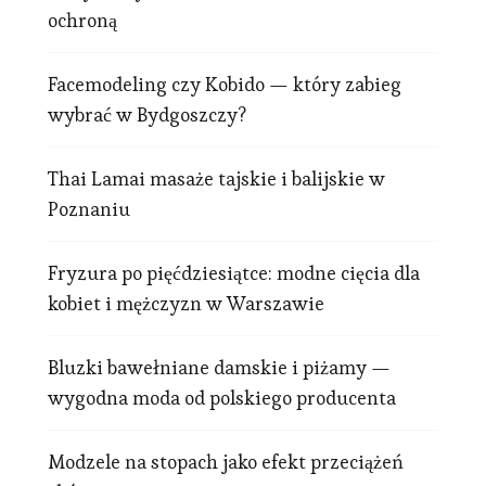
ochroną
Facemodeling czy Kobido — który zabieg
wybrać w Bydgoszczy?
Thai Lamai masaże tajskie i balijskie w
Poznaniu
Fryzura po pięćdziesiątce: modne cięcia dla
kobiet i mężczyzn w Warszawie
Bluzki bawełniane damskie i piżamy —
wygodna moda od polskiego producenta
Modzele na stopach jako efekt przeciążeń