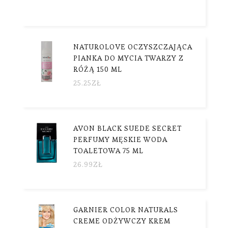
NATUROLOVE OCZYSZCZAJĄCA
PIANKA DO MYCIA TWARZY Z
RÓŻĄ 150 ML
25.25
ZŁ
AVON BLACK SUEDE SECRET
PERFUMY MĘSKIE WODA
TOALETOWA 75 ML
26.99
ZŁ
GARNIER COLOR NATURALS
CREME ODŻYWCZY KREM