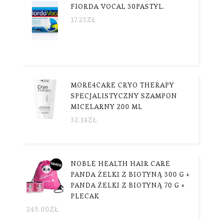
FIORDA VOCAL 30PASTYL.
17.23
ZŁ
MORE4CARE CRYO THERAPY
SPECJALISTYCZNY SZAMPON
MICELARNY 200 ML
32.14
ZŁ
NOBLE HEALTH HAIR CARE
PANDA ŻELKI Z BIOTYNĄ 300 G +
PANDA ŻELKI Z BIOTYNĄ 70 G +
PLECAK
249.00
ZŁ