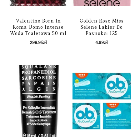
Valentino Born In
Golden Rose Miss
Roma Uomo Intense
Selene Lakier Do
Woda Toaletowa 50 ml
Paznokci 125
298.95
zł
4.99
zł