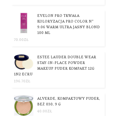
EVELON PRO TRWAŁA
KOLORYZACJA PRO COLOR Nº
9.06 WARM ULTRA JASNY BLOND
100 ML
70.00
ZŁ
ESTEE LAUDER DOUBLE WEAR
STAY-IN-PLACE POWDER
MAKEUP PUDER KOMPAKT 12G
1N2 ECRU
196.70
ZŁ
ALVERDE, KOMPAKTOWY PUDER,
BEŻ 030, 9 G
40.00
ZŁ