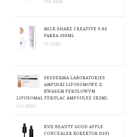
104.90
ZŁ
MILK SHAKE CREATIVE 9.86
FARBA 100ML
38.29
ZŁ
SESDERMA LABORATORIES
AMPUŁKI LIPOSOMOWE Z
KWASEM FERULOWYM
LIPOSOMAL FERULAC AMPOULES 5X2ML
159.00
ZŁ
KVD BEAUTY GOOD APPLE
CONCEALER KOREKTOR D191