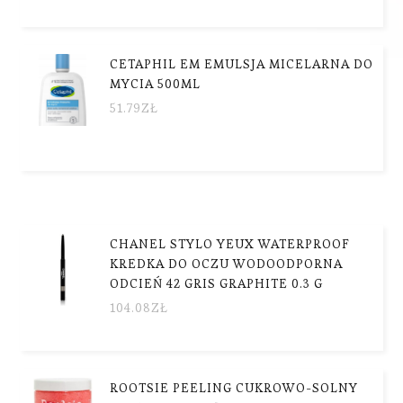
CETAPHIL EM EMULSJA MICELARNA DO
MYCIA 500ML
51.79
ZŁ
CHANEL STYLO YEUX WATERPROOF
KREDKA DO OCZU WODOODPORNA
ODCIEŃ 42 GRIS GRAPHITE 0.3 G
104.08
ZŁ
ROOTSIE PEELING CUKROWO-SOLNY