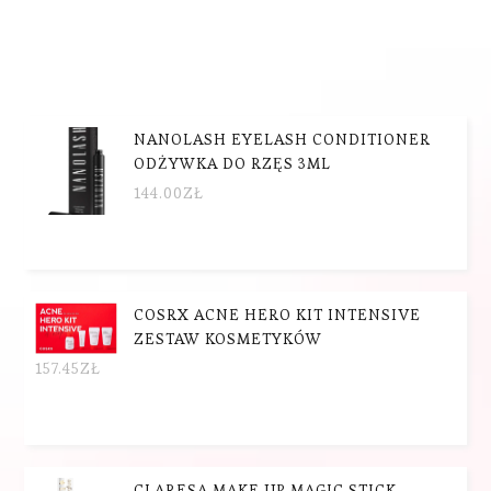
NANOLASH EYELASH CONDITIONER
ODŻYWKA DO RZĘS 3ML
144.00
ZŁ
COSRX ACNE HERO KIT INTENSIVE
ZESTAW KOSMETYKÓW
157.45
ZŁ
CLARESA MAKE UP MAGIC STICK