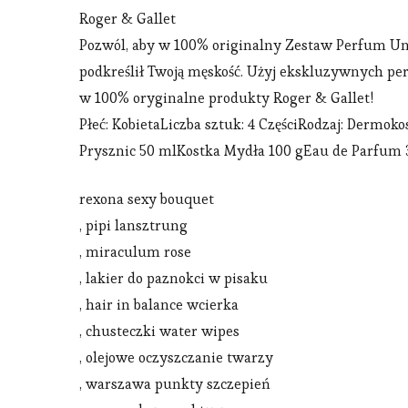
Roger & Gallet
Pozwól, aby w 100% originalny Zestaw Perfum Uni
podkreślił Twoją męskość. Użyj ekskluzywnych 
w 100% oryginalne produkty Roger & Gallet!
Płeć: KobietaLiczba sztuk: 4 CzęściRodzaj: Derm
Prysznic 50 mlKostka Mydła 100 gEau de Parfum
rexona sexy bouquet
, pipi lansztrung
, miraculum rose
, lakier do paznokci w pisaku
, hair in balance wcierka
, chusteczki water wipes
, olejowe oczyszczanie twarzy
, warszawa punkty szczepień