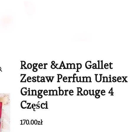
Roger &Amp Gallet
Zestaw Perfum Unisex
Gingembre Rouge 4
Części
170.00
zł