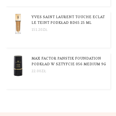
YVES SAINT LAURENT TOUCHE ECLAT
LE TEINT PODKŁAD BD65 25 ML
151.20
ZŁ
MAX FACTOR PANSTIK FOUNDATION
PODKŁAD W SZTYFCIE 056 MEDIUM 9G
22.00
ZŁ