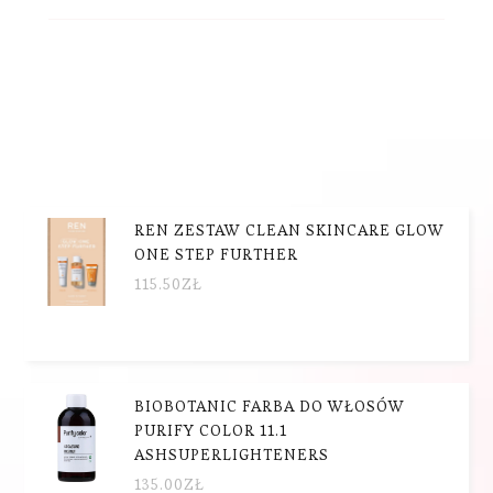
REN ZESTAW CLEAN SKINCARE GLOW
ONE STEP FURTHER
115.50
ZŁ
BIOBOTANIC FARBA DO WŁOSÓW
PURIFY COLOR 11.1
ASHSUPERLIGHTENERS
135.00
ZŁ