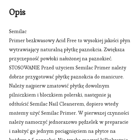
Opis
Semilac
Primer bezkwasowy Acid Free to wysokiej jakości płyn
wytrawiający naturalną płytkę paznokcia. Zwiększa
przyczepność powłoki nałożonej na paznokieć.
STOSOWANIE Przed użyciem Semilac Primer należy
dobrze przygotować płytkę paznokcia do manicure.
Należy najpierw zmatowić płytkę dowolnym
pilniczkiem i bloczkiem polerski, następnie ją
odtłuścić Semilac Nail Cleanerem, dopiero wtedy
możemy użyć Semilac Primer. W pierwszej czynności
należy namoczyć jednorazowo pędzelek w preparacie
i nałożyć go jednym pociągnięciem na płytce na