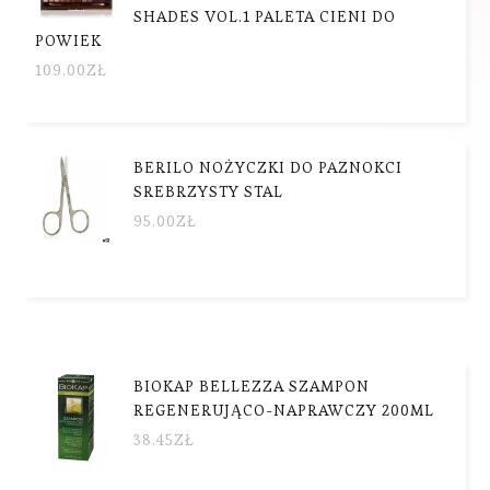
SHADES VOL.1 PALETA CIENI DO
POWIEK
109.00
ZŁ
BERILO NOŻYCZKI DO PAZNOKCI
SREBRZYSTY STAL
95.00
ZŁ
BIOKAP BELLEZZA SZAMPON
REGENERUJĄCO-NAPRAWCZY 200ML
38.45
ZŁ