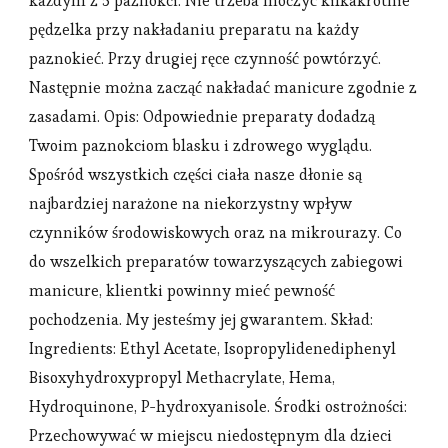
każdym z 5 paznokci. Nie trzeba moczyć kilkakrotnie
pędzelka przy nakładaniu preparatu na każdy
paznokieć. Przy drugiej ręce czynność powtórzyć.
Następnie można zacząć nakładać manicure zgodnie z
zasadami. Opis: Odpowiednie preparaty dodadzą
Twoim paznokciom blasku i zdrowego wyglądu.
Spośród wszystkich części ciała nasze dłonie są
najbardziej narażone na niekorzystny wpływ
czynników środowiskowych oraz na mikrourazy. Co
do wszelkich preparatów towarzyszących zabiegowi
manicure, klientki powinny mieć pewność
pochodzenia. My jesteśmy jej gwarantem. Skład:
Ingredients: Ethyl Acetate, Isopropylidenediphenyl
Bisoxyhydroxypropyl Methacrylate, Hema,
Hydroquinone, P-hydroxyanisole. Środki ostrożności:
Przechowywać w miejscu niedostępnym dla dzieci