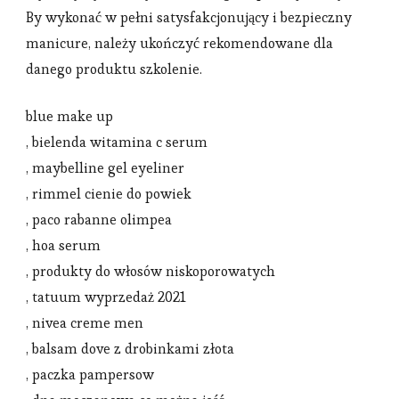
By wykonać w pełni satysfakcjonujący i bezpieczny
manicure, należy ukończyć rekomendowane dla
danego produktu szkolenie.
blue make up
, bielenda witamina c serum
, maybelline gel eyeliner
, rimmel cienie do powiek
, paco rabanne olimpea
, hoa serum
, produkty do włosów niskoporowatych
, tatuum wyprzedaż 2021
, nivea creme men
, balsam dove z drobinkami złota
, paczka pampersow