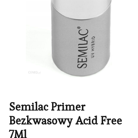
Semilac Primer
Bezkwasowy Acid Free
7Ml