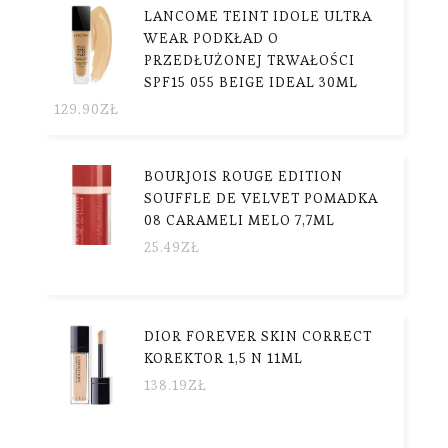
LANCOME TEINT IDOLE ULTRA
WEAR PODKŁAD O
PRZEDŁUŻONEJ TRWAŁOŚCI
SPF15 055 BEIGE IDEAL 30ML
129.90
ZŁ
BOURJOIS ROUGE EDITION
SOUFFLE DE VELVET POMADKA
08 CARAMELI MELO 7,7ML
25.49
ZŁ
DIOR FOREVER SKIN CORRECT
KOREKTOR 1,5 N 11ML
138.19
ZŁ