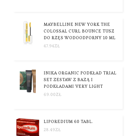
MAYBELLINE NEW YORK THE
COLOSSAL CURL BOUNCE TUSZ
DO RZĘS WODOODPORNY 10 ML
47.94
ZŁ
INIKA ORGANIC PODKŁAD TRIAL
SET ZESTAW Z BAZĄ I
PODKŁADAMI VERY LIGHT
69.00
ZŁ
LIPOREDIUM 60 TABL.
28.49
ZŁ