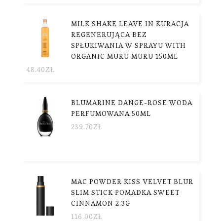
MILK SHAKE LEAVE IN KURACJA
REGENERUJĄCA BEZ
SPŁUKIWANIA W SPRAYU WITH
ORGANIC MURU MURU 150ML
48.40
ZŁ
BLUMARINE DANGE-ROSE WODA
PERFUMOWANA 50ML
239.70
ZŁ
MAC POWDER KISS VELVET BLUR
SLIM STICK POMADKA SWEET
CINNAMON 2.3G
116.00
ZŁ