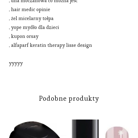
, dna moczanowa co można jeść
, hair medic opinie
, żel micelarny tołpa
, yope mydło dla dzieci
, kupon orsay
, alfaparf keratin therapy lisse design
yyyyy
Podobne produkty