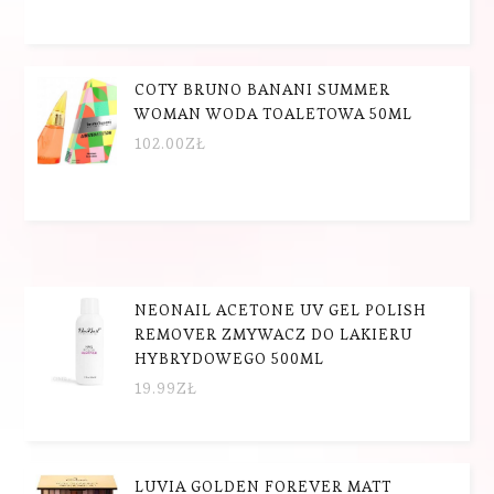
COTY BRUNO BANANI SUMMER
WOMAN WODA TOALETOWA 50ML
102.00
ZŁ
NEONAIL ACETONE UV GEL POLISH
REMOVER ZMYWACZ DO LAKIERU
HYBRYDOWEGO 500ML
19.99
ZŁ
LUVIA GOLDEN FOREVER MATT