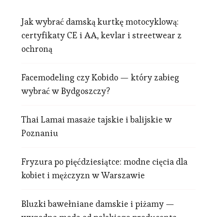
Jak wybrać damską kurtkę motocyklową:
certyfikaty CE i AA, kevlar i streetwear z
ochroną
Facemodeling czy Kobido — który zabieg
wybrać w Bydgoszczy?
Thai Lamai masaże tajskie i balijskie w
Poznaniu
Fryzura po pięćdziesiątce: modne cięcia dla
kobiet i mężczyzn w Warszawie
Bluzki bawełniane damskie i piżamy —