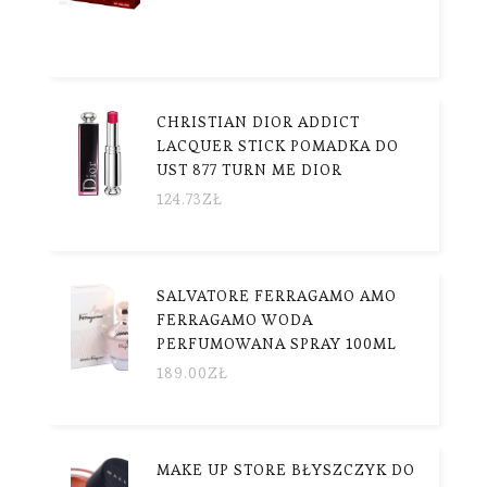
CHRISTIAN DIOR ADDICT
LACQUER STICK POMADKA DO
UST 877 TURN ME DIOR
124.73
ZŁ
SALVATORE FERRAGAMO AMO
FERRAGAMO WODA
PERFUMOWANA SPRAY 100ML
189.00
ZŁ
MAKE UP STORE BŁYSZCZYK DO