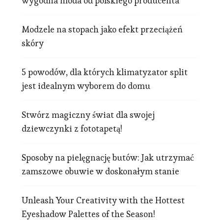
wygodna moda od polskiego producenta
Modzele na stopach jako efekt przeciążeń
skóry
5 powodów, dla których klimatyzator split
jest idealnym wyborem do domu
Stwórz magiczny świat dla swojej
dziewczynki z fototapetą!
Sposoby na pielęgnację butów: Jak utrzymać
zamszowe obuwie w doskonałym stanie
Unleash Your Creativity with the Hottest
Eyeshadow Palettes of the Season!