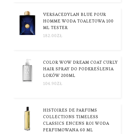
VERSACEDYLAN BLUE POUR
HOMME WODA TOALETOWA 100
ML TESTER
182.00
ZŁ
COLOR WOW DREAM COAT CURLY
HAIR SPRAY DO PODKREŚLENIA
LOKÓW 200ML
104.90
ZŁ
HISTOIRES DE PARFUMS
COLLECTIONS TIMELESS
CLASSICS ENCENS ROI WODA
PERFUMOWANA 60 ML