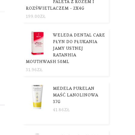
PALETA Z RÓŻEM I
ROZŚWIETLACZEM - 2X4G
199.00
ZŁ
WELEDA DENTAL CARE
PŁYN DO PŁUKANIA
JAMY USTNEJ
RATANHIA
MOUTHWASH 50ML
31.96
ZŁ
MEDELA PURELAN
MAŚĆ LANOLINOWA
37G
41.86
ZŁ