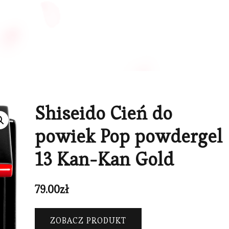
Shiseido Cień do
powiek Pop powdergel
13 Kan-Kan Gold
79.00
zł
ZOBACZ PRODUKT