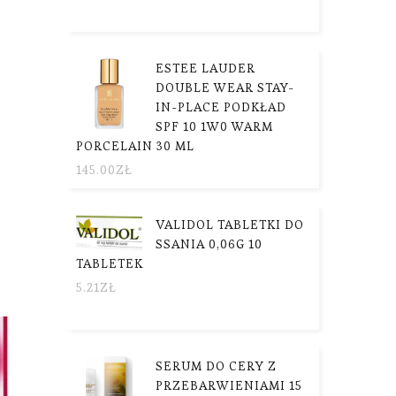
ESTEE LAUDER
DOUBLE WEAR STAY-
IN-PLACE PODKŁAD
SPF 10 1W0 WARM
PORCELAIN 30 ML
145.00
ZŁ
VALIDOL TABLETKI DO
SSANIA 0,06G 10
TABLETEK
5.21
ZŁ
SERUM DO CERY Z
PRZEBARWIENIAMI 15