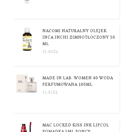
NACOMI NATURALNY OLEJEK
INCA INCHI ZIMNOTŁOCZONY 30
ML
15.40
ZŁ
MADE IN LAB. WOMEN 40 WODA
PERFUMOWANA 100ML
31.43
ZŁ
MAC LOCKED KISS INK LIPCOL
POMADKA 5ML PONCY