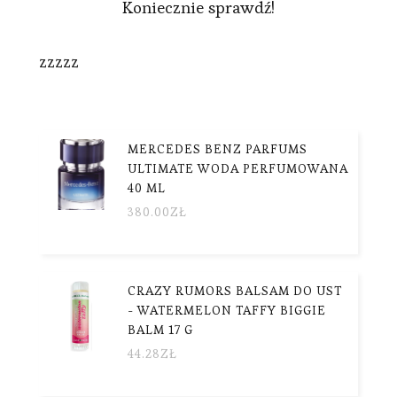
Koniecznie sprawdź!
zzzzz
MERCEDES BENZ PARFUMS
ULTIMATE WODA PERFUMOWANA
40 ML
380.00
ZŁ
CRAZY RUMORS BALSAM DO UST
- WATERMELON TAFFY BIGGIE
BALM 17 G
44.28
ZŁ