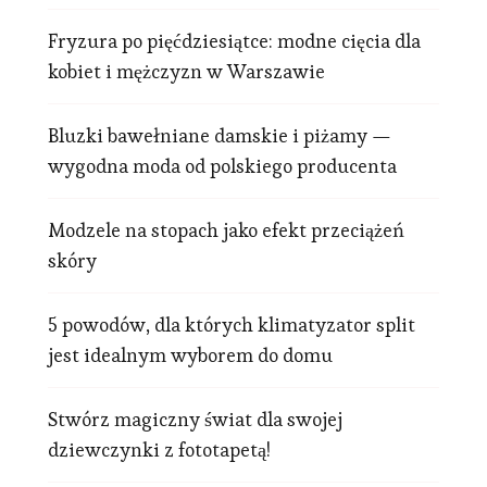
Fryzura po pięćdziesiątce: modne cięcia dla
kobiet i mężczyzn w Warszawie
Bluzki bawełniane damskie i piżamy —
wygodna moda od polskiego producenta
Modzele na stopach jako efekt przeciążeń
skóry
5 powodów, dla których klimatyzator split
jest idealnym wyborem do domu
Stwórz magiczny świat dla swojej
dziewczynki z fototapetą!