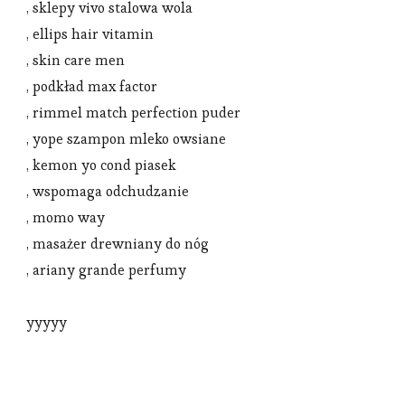
, sklepy vivo stalowa wola
, ellips hair vitamin
, skin care men
, podkład max factor
, rimmel match perfection puder
, yope szampon mleko owsiane
, kemon yo cond piasek
, wspomaga odchudzanie
, momo way
, masażer drewniany do nóg
, ariany grande perfumy
yyyyy