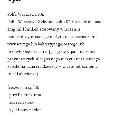
Polfa Warszawa S.A.
Polfa Warszawa Xylometazolin 0.1% krople do nosa
1mg ml 10mlLek stosowany w leczeniu
pomocniczym: ostrego nieżytu nosa pochodzenia
wirusowego lub bakteryjnego, ostrego lub
przewlekłego zaostrzającego się zapalenia zatok
przynosowych, alergicznego nieżytu nosa, ostrego
zapalenia ucha środkowego – w celu udrożnienia
trąbki słuchowej.
frezyderm spf 50
, purella kurkuma
, akcesoria sex
, kępki rzęs clavier