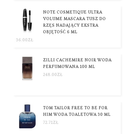
NOTE COSMETIQUE ULTRA
VOLUME MASCARA TUSZ DO
RZĘS NADAJĄCY EKSTRA
OBJĘTOŚĆ 6 ML
36.00
ZŁ
ZILLI CACHEMIRE NOIR WODA
PERFUMOWANA 100 ML
248.00
ZŁ
TOM TAILOR FREE TO BE FOR
HIM WODA TOALETOWA 30 ML
72.71
ZŁ