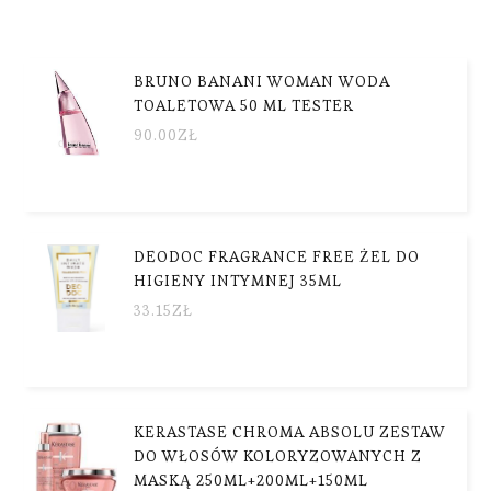
BRUNO BANANI WOMAN WODA
TOALETOWA 50 ML TESTER
90.00
ZŁ
DEODOC FRAGRANCE FREE ŻEL DO
HIGIENY INTYMNEJ 35ML
33.15
ZŁ
KERASTASE CHROMA ABSOLU ZESTAW
DO WŁOSÓW KOLORYZOWANYCH Z
MASKĄ 250ML+200ML+150ML