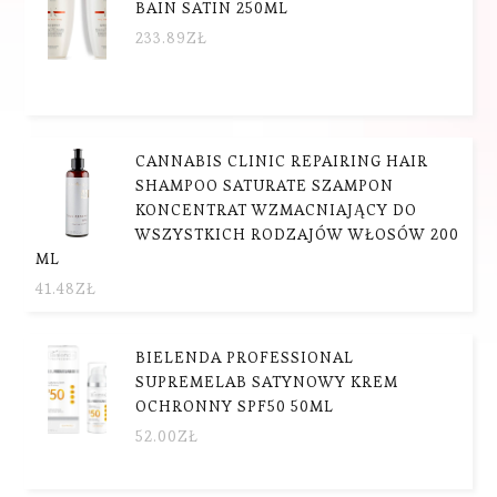
BAIN SATIN 250ML
233.89
ZŁ
CANNABIS CLINIC REPAIRING HAIR
SHAMPOO SATURATE SZAMPON
KONCENTRAT WZMACNIAJĄCY DO
WSZYSTKICH RODZAJÓW WŁOSÓW 200
ML
41.48
ZŁ
BIELENDA PROFESSIONAL
SUPREMELAB SATYNOWY KREM
OCHRONNY SPF50 50ML
52.00
ZŁ