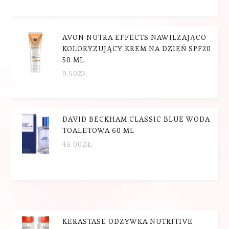
AVON NUTRA EFFECTS NAWILŻAJĄCO
KOLORYZUJĄCY KREM NA DZIEŃ SPF20
50 ML
9.50
ZŁ
DAVID BECKHAM CLASSIC BLUE WODA
TOALETOWA 60 ML
46.00
ZŁ
KERASTASE ODŻYWKA NUTRITIVE