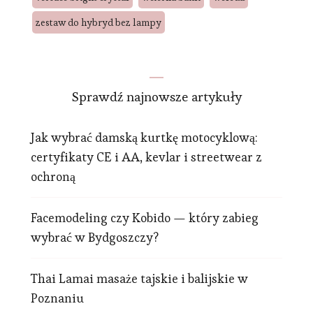
zestaw do hybryd bez lampy
Sprawdź najnowsze artykuły
Jak wybrać damską kurtkę motocyklową:
certyfikaty CE i AA, kevlar i streetwear z
ochroną
Facemodeling czy Kobido — który zabieg
wybrać w Bydgoszczy?
Thai Lamai masaże tajskie i balijskie w
Poznaniu