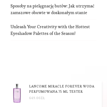
Sposoby na pielęgnację butów: Jak utrzymać
zamszowe obuwie w doskonałym stanie
Unleash Your Creativity with the Hottest
Eyeshadow Palettes of the Season!
LANCOME MIRACLE FOREVER WODA
PERFUMOWANA 75 ML TESTER
649.00
ZŁ