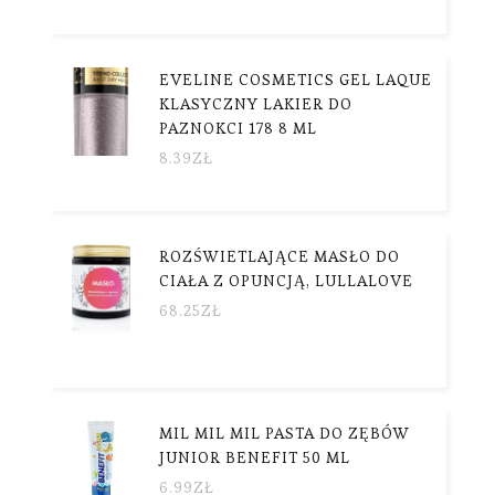
EVELINE COSMETICS GEL LAQUE
KLASYCZNY LAKIER DO
PAZNOKCI 178 8 ML
8.39
ZŁ
ROZŚWIETLAJĄCE MASŁO DO
CIAŁA Z OPUNCJĄ, LULLALOVE
68.25
ZŁ
MIL MIL MIL PASTA DO ZĘBÓW
JUNIOR BENEFIT 50 ML
6.99
ZŁ