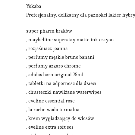
Yokaba
Profesjonalny, delikatny dla paznokci lakier hy
super pharm kraków
, maybelline superstay matte ink crayon
, rozjaśniacz joanna
, perfumy męskie bruno banani
, perfumy azzaro chrome
, adidas born original 75ml
, tabletki na odpornosc dla dzieci
, chusteczki nawilżane waterwipes
, eveline essential rose
, la roche woda termalna
, krem wygładzający do włosów
, eveline extra soft sos