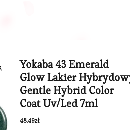
Yokaba 43 Emerald
Glow Lakier Hybrydow
Gentle Hybrid Color
Coat Uv/Led 7ml
48.49
zł