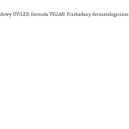
brydowy UV/LED, formuła VEGAN. Przebadany dermatologicznie