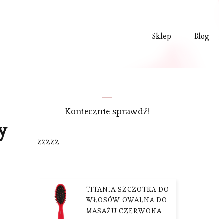
Sklep
Blog
Koniecznie sprawdź!
y
zzzzz
TITANIA SZCZOTKA DO
WŁOSÓW OWALNA DO
MASAŻU CZERWONA